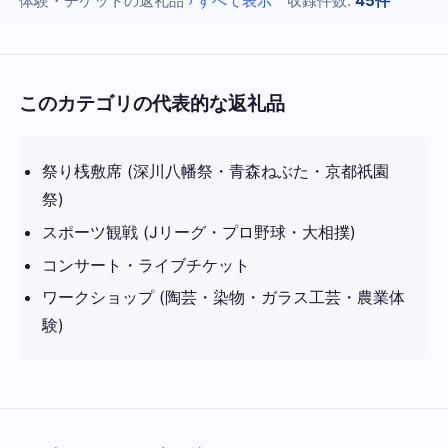
体験・チケットの返礼品
› すべて表示
収録件数:
45件
このカテゴリの代表的な返礼品
祭り桟敷席 (深川八幡祭・青森ねぶた・京都祇園
祭)
スポーツ観戦 (Jリーグ・プロ野球・大相撲)
コンサート・ライブチケット
ワークショップ (陶芸・染物・ガラス工芸・農業体
験)