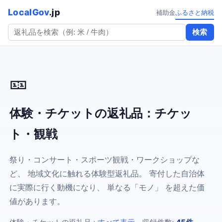
LocalGov
.jp
補助金
ふるさと納税
検索
🎫
体験・チケットの返礼品：チケッ
ト・観戦
祭り・コンサート・スポーツ観戦・ワークショップな
ど、 地域文化に触れる体験型返礼品。 寄付した自治体
に実際に行く動機になり、 単なる「モノ」 を超えた価
値があります。