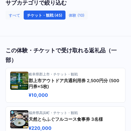
サブカテゴリで絞り込む
すべて
チケット・観戦 (45)
体験 (10)
この体験・チケットで受け取れる返礼品（一
部）
岐阜県郡上市・チケット・観戦
郡上市アウトドア共通利用券 2,500円分 (500
円券×5枚)
¥10,000
福井県高浜町・チケット・観戦
天然とらふぐフルコース食事券 3名様
¥220,000