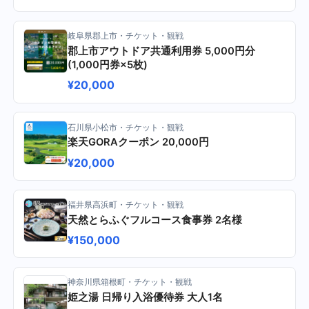
岐阜県郡上市・チケット・観戦
郡上市アウトドア共通利用券 5,000円分
(1,000円券×5枚)
¥20,000
石川県小松市・チケット・観戦
楽天GORAクーポン 20,000円
¥20,000
福井県高浜町・チケット・観戦
天然とらふぐフルコース食事券 2名様
¥150,000
神奈川県箱根町・チケット・観戦
姫之湯 日帰り入浴優待券 大人1名