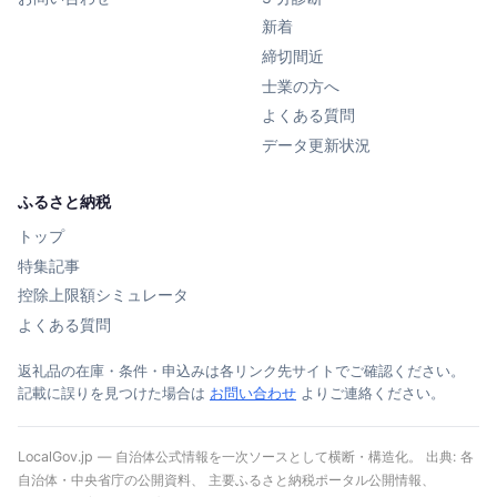
新着
締切間近
士業の方へ
よくある質問
データ更新状況
ふるさと納税
トップ
特集記事
控除上限額シミュレータ
よくある質問
返礼品の在庫・条件・申込みは各リンク先サイトでご確認ください。
記載に誤りを見つけた場合は
お問い合わせ
よりご連絡ください。
LocalGov.jp — 自治体公式情報を一次ソースとして横断・構造化。 出典: 各
自治体・中央省庁の公開資料、 主要ふるさと納税ポータル公開情報、