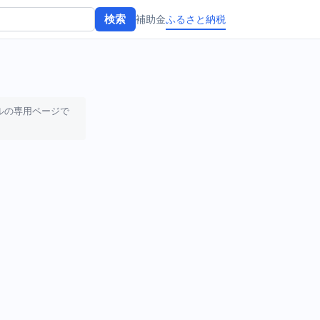
補助金
ふるさと納税
検索
ルの専用ページで