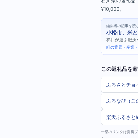
石川県の返礼品（
¥10,000。
編集者の記事を読
小松市、米と
梯川が運ぶ肥沃
町の背景・産業・
この返礼品を寄
ふるさとチョ
ふるなび（こ
楽天ふるさと
一部のリンクは提携プ