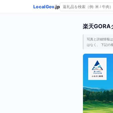
LocalGov
.jp
楽天GORAク
写真と詳細情報は
はなく、 下記の