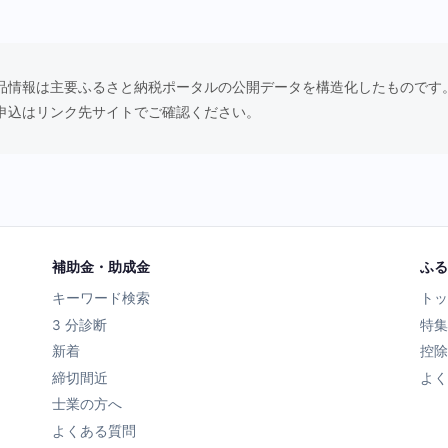
品情報は主要ふるさと納税ポータルの公開データを構造化したものです
申込はリンク先サイトでご確認ください。
補助金・助成金
ふる
キーワード検索
トッ
3 分診断
特集
新着
控除
締切間近
よく
士業の方へ
よくある質問