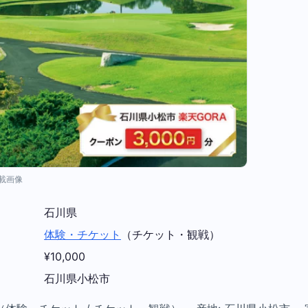
掲載画像
石川県
体験・チケット
（チケット・観戦）
¥10,000
石川県小松市