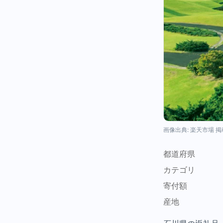
画像出典: 楽天市場 
都道府県
カテゴリ
寄付額
産地