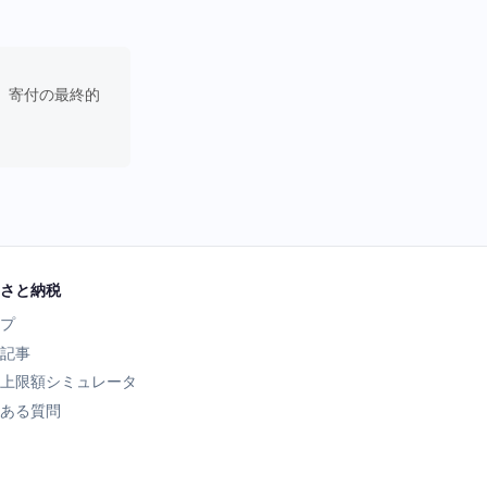
。寄付の最終的
さと納税
プ
記事
上限額シミュレータ
ある質問