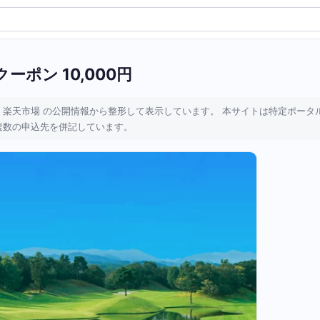
ーポン 10,000円
 楽天市場 の公開情報から整形して表示しています。 本サイトは特定ポータ
複数の申込先を併記しています。