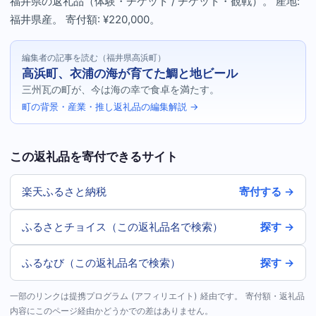
福井県の返礼品（体験・チケット / チケット・観戦）。 産地:
福井県産。 寄付額: ¥220,000。
編集者の記事を読む（福井県高浜町）
高浜町、衣浦の海が育てた鯛と地ビール
三州瓦の町が、今は海の幸で食卓を満たす。
町の背景・産業・推し返礼品の編集解説 →
この返礼品を寄付できるサイト
楽天ふるさと納税
寄付する →
ふるさとチョイス（この返礼品名で検索）
探す →
ふるなび（この返礼品名で検索）
探す →
一部のリンクは提携プログラム (アフィリエイト) 経由です。 寄付額・返礼品
内容にこのページ経由かどうかでの差はありません。