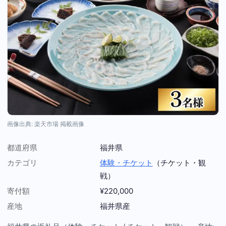
画像出典: 楽天市場 掲載画像
都道府県
福井県
カテゴリ
体験・チケット
（チケット・観
戦）
寄付額
¥220,000
産地
福井県産