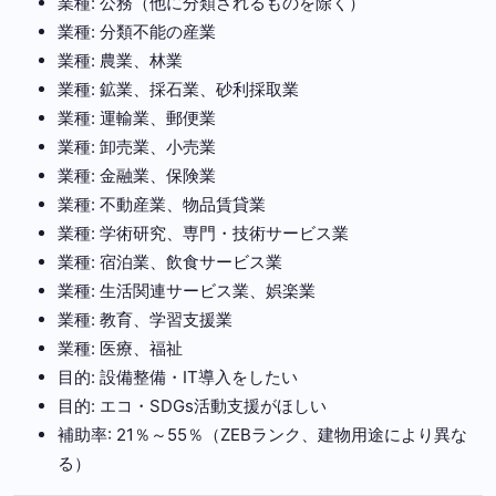
業種: 公務（他に分類されるものを除く）
業種: 分類不能の産業
業種: 農業、林業
業種: 鉱業、採石業、砂利採取業
業種: 運輸業、郵便業
業種: 卸売業、小売業
業種: 金融業、保険業
業種: 不動産業、物品賃貸業
業種: 学術研究、専門・技術サービス業
業種: 宿泊業、飲食サービス業
業種: 生活関連サービス業、娯楽業
業種: 教育、学習支援業
業種: 医療、福祉
目的: 設備整備・IT導入をしたい
目的: エコ・SDGs活動支援がほしい
補助率: 21％～55％（ZEBランク、建物用途により異な
る）