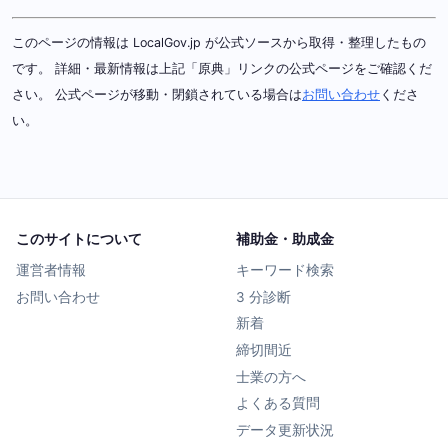
このページの情報は LocalGov.jp が公式ソースから取得・整理したもの
です。 詳細・最新情報は上記「原典」リンクの公式ページをご確認くだ
さい。 公式ページが移動・閉鎖されている場合は
お問い合わせ
くださ
い。
このサイトについて
補助金・助成金
運営者情報
キーワード検索
お問い合わせ
3 分診断
新着
締切間近
士業の方へ
よくある質問
データ更新状況