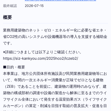
最終確認
2026-07-15
概要
業務用建築物のネット・ゼロ・エネルギー化に必要な省エネ・
省CO2性の高いシステムや設備機器等の導入を支援する補助金
です。
※詳細につきましては以下よりご確認ください。
https://siz-kankyou.com/2025hco2/lczeb2/
■目的・概要
本事業は、地方公共団体所有施設及び民間業務用建築物等にお
いて、年間の一次エネルギー消費量が正味でゼロとなる建物
（ZEB）であることを前提に、建築物の運用時のみならず、建
築物の構成部材の調達や設備の製造から解体に至るまでのライ
フサイクル全体において発生する温室効果ガス（ライフサイク
ルカーボン）の算定・削減を目指す取組の普及拡大・促進を目