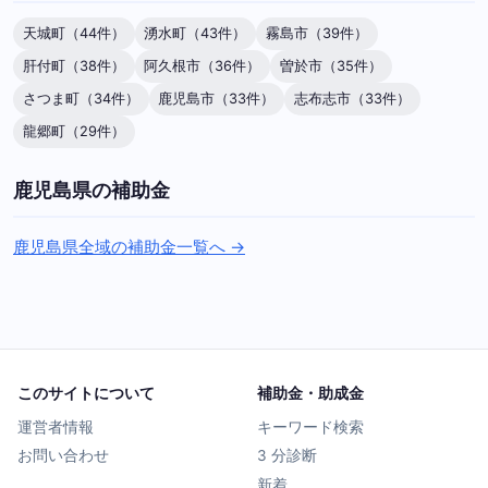
天城町（44件）
湧水町（43件）
霧島市（39件）
肝付町（38件）
阿久根市（36件）
曽於市（35件）
さつま町（34件）
鹿児島市（33件）
志布志市（33件）
龍郷町（29件）
鹿児島県の補助金
鹿児島県全域の補助金一覧へ →
このサイトについて
補助金・助成金
運営者情報
キーワード検索
お問い合わせ
3 分診断
新着