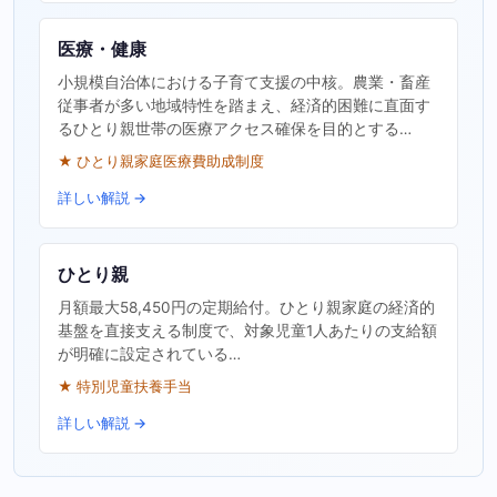
医療・健康
小規模自治体における子育て支援の中核。農業・畜産
従事者が多い地域特性を踏まえ、経済的困難に直面す
るひとり親世帯の医療アクセス確保を目的とする…
★ ひとり親家庭医療費助成制度
詳しい解説 →
ひとり親
月額最大58,450円の定期給付。ひとり親家庭の経済的
基盤を直接支える制度で、対象児童1人あたりの支給額
が明確に設定されている…
★ 特別児童扶養手当
詳しい解説 →