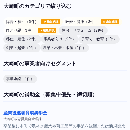
大崎町のカテゴリで絞り込む
障害・福祉（5件）
医療・健康（3件）
★編集解説
★編集解説
ひとり親（3件）
住宅・リフォーム（2件）
★編集解説
移住・定住（2件）
事業者向け（2件）
子育て・教育（1件）
創業・起業（1件）
農業・林業・水産（1件）
大崎町の事業者向けセグメント
事業承継（1件）
大崎町の補助金（募集中優先・締切順）
産業後継者育成奨学金
大崎町教育委員会管理課
卒業後に本町で農林水産業や商工業等の事業を後継または新規開業