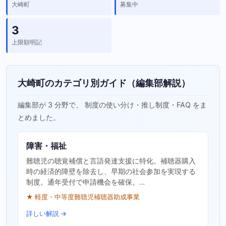
大崎町
募集中
3
上限額明記
大崎町のカテゴリ別ガイド（編集部解説）
編集部が 3 分野で、 制度の使い分け・推し制度・FAQ をま
とめました。
障害・福祉
難聴児の聴覚補償と言語発達支援に特化。補聴器購入
時の経済的障壁を除去し、早期の社会参加を実現する
制度。通年受付で申請機会を確保。…
★ 軽度・中等度難聴児補聴器助成事業
詳しい解説 →