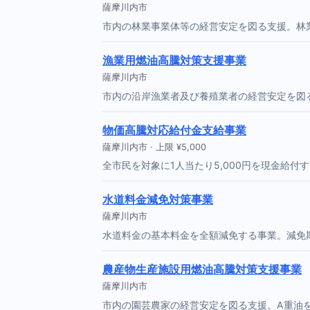
薩摩川内市
市内の林業事業体等の経営安定を図る支援。林
漁業用燃油高騰対策支援事業
薩摩川内市
市内の沿岸漁業者及び養殖業者の経営安定を図
物価高騰対応給付金支給事業
薩摩川内市 · 上限 ¥5,000
全市民を対象に1人当たり5,000円を現金給
水道料金減免対策事業
薩摩川内市
水道料金の基本料金を全額減免する事業。減免期
農産物生産施設用燃油高騰対策支援事業
薩摩川内市
市内の園芸農家の経営安定を図る支援。A重油