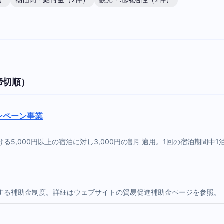
）
物価高・給付金（2件）
観光・地域活性（2件）
締切順）
ンペーン事業
5,000円以上の宿泊に対し3,000円の割引適用。1回の宿泊期間中1
する補助金制度。詳細はウェブサイトの貿易促進補助金ページを参照。