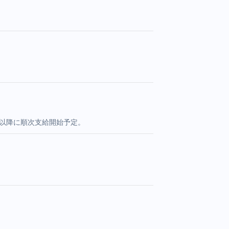
旬以降に順次支給開始予定。
。