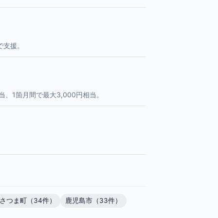
で支援。
、1箇月間で最大3,000円相当。
さつま町（34件）
鹿児島市（33件）