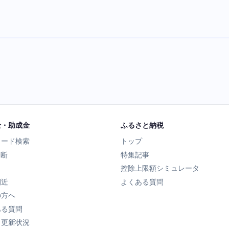
金・助成金
ふるさと納税
ワード検索
トップ
診断
特集記事
控除上限額シミュレータ
間近
よくある質問
の方へ
ある質問
タ更新状況