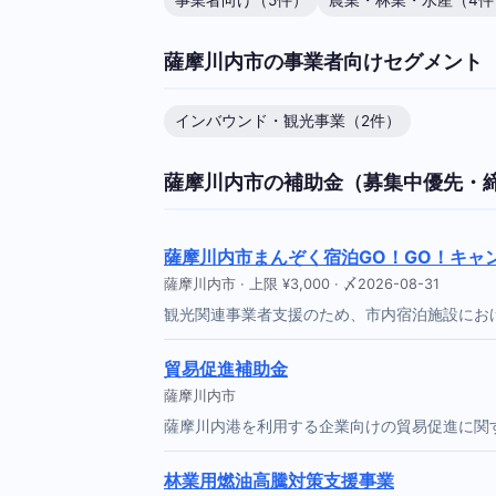
事業者向け（5件）
農業・林業・水産（4件
薩摩川内市の事業者向けセグメント
インバウンド・観光事業（2件）
薩摩川内市の補助金（募集中優先・
薩摩川内市まんぞく宿泊GO！GO！キャ
薩摩川内市 · 上限 ¥3,000 · 〆2026-08-31
観光関連事業者支援のため、市内宿泊施設における
貿易促進補助金
薩摩川内市
薩摩川内港を利用する企業向けの貿易促進に関
林業用燃油高騰対策支援事業