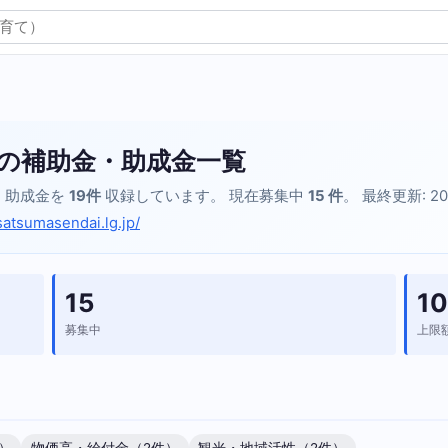
の補助金・助成金一覧
・助成金を
19件
収録しています。 現在募集中
15 件
。 最終更新: 20
satsumasendai.lg.jp/
15
10
募集中
上限