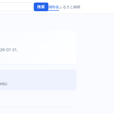
補助金
ふるさと納税
検索
26-07-21。
額明記