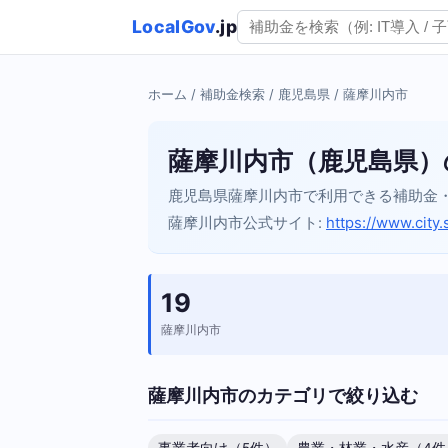
LocalGov
.jp
ホーム
/
補助金検索
/
鹿児島県
/ 薩摩川内市
薩摩川内市（鹿児島県）
鹿児島県薩摩川内市で利用できる補助金
薩摩川内市公式サイト:
https://www.city.
19
薩摩川内市
薩摩川内市のカテゴリで絞り込む