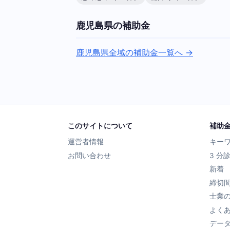
鹿児島県の補助金
鹿児島県全域の補助金一覧へ →
このサイトについて
補助
運営者情報
キー
お問い合わせ
3 分
新着
締切
士業
よく
デー