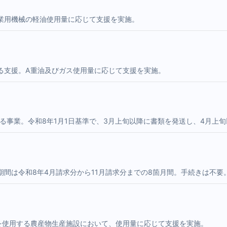
業用機械の軽油使用量に応じて支援を実施。
る支援。A重油及びガス使用量に応じて支援を実施。
付する事業。令和8年1月1日基準で、3月上旬以降に書類を発送し、4月上
間は令和8年4月請求分から11月請求分までの8箇月間。手続きは不要
を使用する農産物生産施設において、使用量に応じて支援を実施。