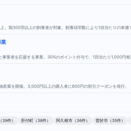
上、鶏300羽以上の飼養者が対象。飼養頭羽数により1頭当たりの単価
事業
業者を応援する事業。30%のポイント付与で、1回当たり1,000円相当
産展を開催。3,000円以上の購入者に800円の割引クーポンを発行。
（39件）
肝付町（38件）
阿久根市（36件）
曽於市（35件）