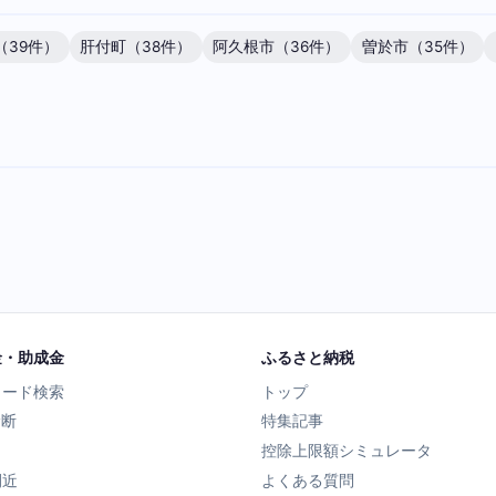
（39件）
肝付町（38件）
阿久根市（36件）
曽於市（35件）
金・助成金
ふるさと納税
ワード検索
トップ
診断
特集記事
控除上限額シミュレータ
間近
よくある質問