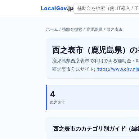
LocalGov
.jp
ホーム
/
補助金検索
/
鹿児島県
/ 西之表市
西之表市（鹿児島県）の
鹿児島県西之表市で利用できる補助金・
西之表市公式サイト:
https://www.city.ni
4
西之表市
西之表市のカテゴリ別ガイド（編