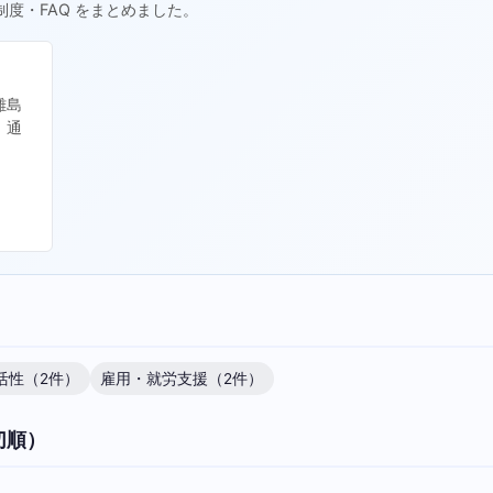
制度・FAQ をまとめました。
離島
、通
活性（2件）
雇用・就労支援（2件）
切順）