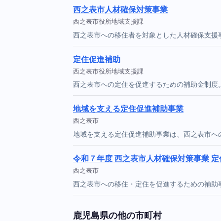
西之表市人材確保対策事業
西之表市役所地域支援課
西之表市への移住者を対象とした人材確保支援
定住促進補助
西之表市役所地域支援課
西之表市への定住を促進するための補助金制度
地域を支える定住促進補助事業
西之表市
地域を支える定住促進補助事業は、西之表市へ
令和７年度 西之表市人材確保対策事業 
西之表市
西之表市への移住・定住を促進するための補助
鹿児島県の他の市町村