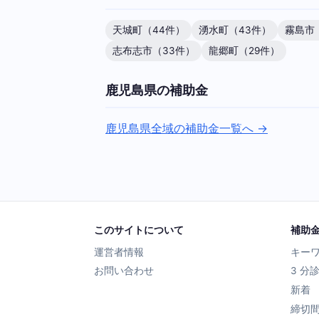
天城町（44件）
湧水町（43件）
霧島市
志布志市（33件）
龍郷町（29件）
鹿児島県の補助金
鹿児島県全域の補助金一覧へ →
このサイトについて
補助
運営者情報
キー
お問い合わせ
3 分
新着
締切