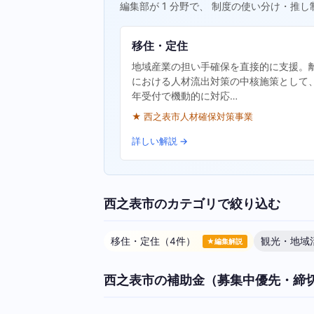
編集部が 1 分野で、 制度の使い分け・推し
移住・定住
地域産業の担い手確保を直接的に支援。
における人材流出対策の中核施策として
年受付で機動的に対応…
★ 西之表市人材確保対策事業
詳しい解説 →
西之表市のカテゴリで絞り込む
移住・定住（4件）
観光・地域
★編集解説
西之表市の補助金（募集中優先・締