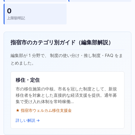
0
上限額明記
指宿市のカテゴリ別ガイド（編集部解説）
編集部が 1 分野で、 制度の使い分け・推し制度・FAQ をま
とめました。
移住・定住
市の移住施策の中核。市名を冠した制度として、新規
移住者を対象とした直接的な経済支援を提供。通年募
集で受け入れ体制を常時稼働…
★ 指宿市ウェルカム移住支援金
詳しい解説 →