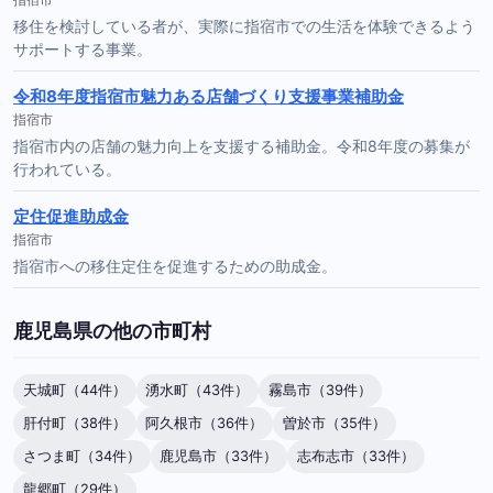
移住を検討している者が、実際に指宿市での生活を体験できるよう
サポートする事業。
令和8年度指宿市魅力ある店舗づくり支援事業補助金
指宿市
指宿市内の店舗の魅力向上を支援する補助金。令和8年度の募集が
行われている。
定住促進助成金
指宿市
指宿市への移住定住を促進するための助成金。
鹿児島県の他の市町村
天城町（44件）
湧水町（43件）
霧島市（39件）
肝付町（38件）
阿久根市（36件）
曽於市（35件）
さつま町（34件）
鹿児島市（33件）
志布志市（33件）
龍郷町（29件）