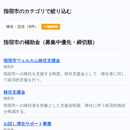
指宿市のカテゴリで絞り込む
移住・定住（6件）
★編集解説
指宿市の補助金（募集中優先・締切順）
指宿市ウェルカム移住支援金
指宿市
指宿市への移住を支援する制度。移住支援金として、移住者に対し
て経済的支援を行う。
移住支援金
指宿市
指宿市への移住者を対象とした支援金制度。移住に伴う経済的負担
を軽減する。
お試し滞在サポート事業
指宿市