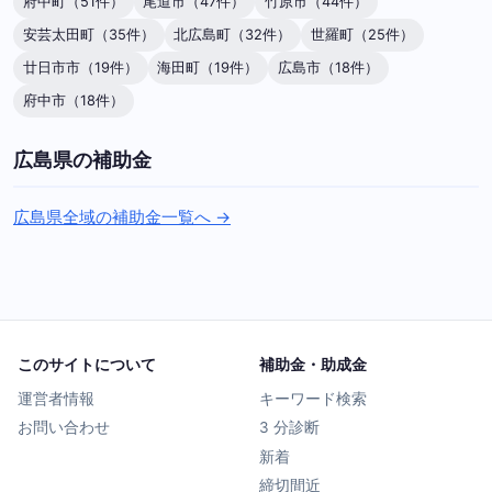
府中町（51件）
尾道市（47件）
竹原市（44件）
安芸太田町（35件）
北広島町（32件）
世羅町（25件）
廿日市市（19件）
海田町（19件）
広島市（18件）
府中市（18件）
広島県の補助金
広島県全域の補助金一覧へ →
このサイトについて
補助金・助成金
運営者情報
キーワード検索
お問い合わせ
3 分診断
新着
締切間近