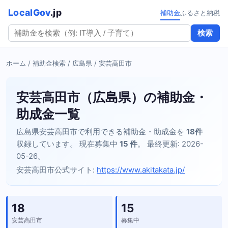
LocalGov
.jp
補助金
ふるさと納税
検索
ホーム
/
補助金検索
/
広島県
/ 安芸高田市
安芸高田市（広島県）の補助金・
助成金一覧
広島県安芸高田市で利用できる補助金・助成金を
18件
収録しています。 現在募集中
15 件
。 最終更新: 2026-
05-26。
安芸高田市公式サイト:
https://www.akitakata.jp/
18
15
安芸高田市
募集中