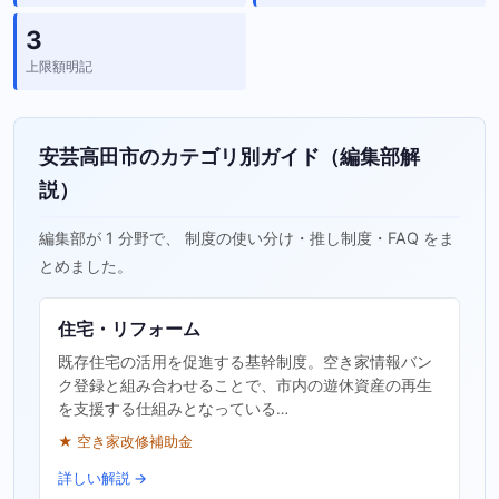
3
上限額明記
安芸高田市のカテゴリ別ガイド（編集部解
説）
編集部が 1 分野で、 制度の使い分け・推し制度・FAQ をま
とめました。
住宅・リフォーム
既存住宅の活用を促進する基幹制度。空き家情報バン
ク登録と組み合わせることで、市内の遊休資産の再生
を支援する仕組みとなっている…
★ 空き家改修補助金
詳しい解説 →