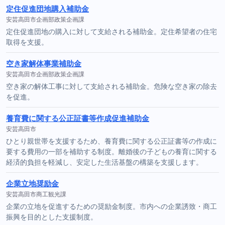
定住促進団地購入補助金
安芸高田市企画部政策企画課
定住促進団地の購入に対して支給される補助金。定住希望者の住宅
取得を支援。
空き家解体事業補助金
安芸高田市企画部政策企画課
空き家の解体工事に対して支給される補助金。危険な空き家の除去
を促進。
養育費に関する公正証書等作成促進補助金
安芸高田市
ひとり親世帯を支援するため、養育費に関する公正証書等の作成に
要する費用の一部を補助する制度。離婚後の子どもの養育に関する
経済的負担を軽減し、安定した生活基盤の構築を支援します。
企業立地奨励金
安芸高田市商工観光課
企業の立地を促進するための奨励金制度。市内への企業誘致・商工
振興を目的とした支援制度。