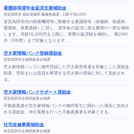
看護師等奨学金返済支援補助金
安芸高田市 福祉保健部 健康推進課 · 上限 ¥180,000
安芸高田市内の医療機関等に勤務する看護師等（保健師、助産師、
看護師、准看護師）に対し、奨学金の返済に係る費用の一部を補助
します。月額15,000円を上限に、実際の返済額を補助し、累計60
月（5年間）まで対象となります。
空き家情報バンク登録奨励金
安芸高田市企画部政策企画課
空き家情報バンクに物件登録した空き家所有者を対象とした奨励金
制度。売却または賃貸を希望する空き家の登録に対して支給され
る。
空き家情報バンクサポート奨励金
安芸高田市企画部政策企画課
不動産業者が空き家情報バンクの物件取引に関わった場合に支給さ
れる奨励金。仲介業務を行った不動産業者を対象とする。
社宅改修事業補助金
安芸高田市企画部政策企画課