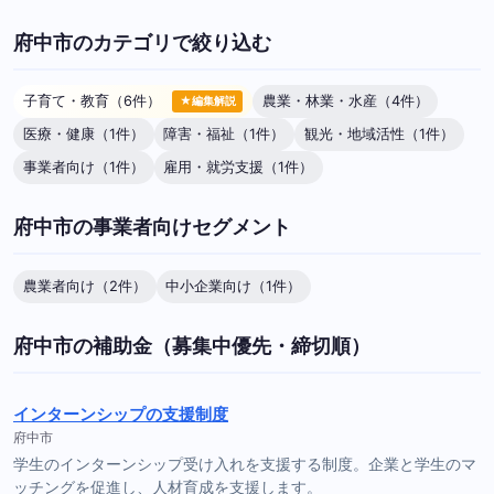
府中市のカテゴリで絞り込む
子育て・教育（6件）
農業・林業・水産（4件）
★編集解説
医療・健康（1件）
障害・福祉（1件）
観光・地域活性（1件）
事業者向け（1件）
雇用・就労支援（1件）
府中市の事業者向けセグメント
農業者向け（2件）
中小企業向け（1件）
府中市の補助金（募集中優先・締切順）
インターンシップの支援制度
府中市
学生のインターンシップ受け入れを支援する制度。企業と学生のマ
ッチングを促進し、人材育成を支援します。