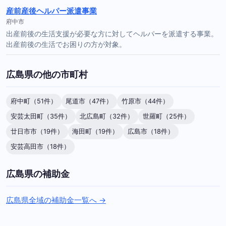
産前産後ヘルパー派遣事業
府中市
出産前後の生活支援が必要な方に対してヘルパーを派遣する事業。
出産前後の生活でお困りの方が対象。
広島県の他の市町村
府中町（51件）
尾道市（47件）
竹原市（44件）
安芸太田町（35件）
北広島町（32件）
世羅町（25件）
廿日市市（19件）
海田町（19件）
広島市（18件）
安芸高田市（18件）
広島県の補助金
広島県全域の補助金一覧へ →