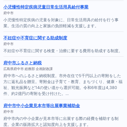
小児慢性特定疾病児童日常生活用具給付事業
府中市
小児慢性特定疾病の児童を対象に、日常生活用具の給付を行う事
業。生活の質の向上と家族の負担軽減を支援します。
不妊症や不育症に関する助成制度
府中市
不妊症や不育症に関する検査・治療に要する費用を助成する制度。
府中市ふるさと納税
広島県府中市 総務部 企画財政課
府中市へのふるさと納税制度。市外在住で5千円以上の寄附をした
方に返礼品を贈呈。寄附金は子育て・教育、まちづくり、健康・福
祉、観光振興など14の使い道から選択可能。令和6年度は4,380
件、約2億円の寄附を受け付けた。…
府中市中小企業見本市等出展事業補助金
府中市
府中市内の中小企業が見本市等に出展する際の経費を補助する制
度。企業の販路拡大と認知度向上を支援します。