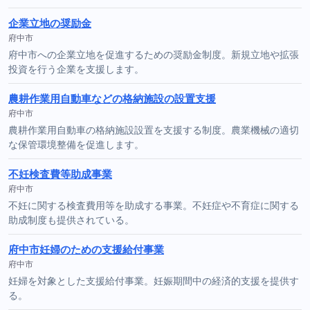
企業立地の奨励金
府中市
府中市への企業立地を促進するための奨励金制度。新規立地や拡張
投資を行う企業を支援します。
農耕作業用自動車などの格納施設の設置支援
府中市
農耕作業用自動車の格納施設設置を支援する制度。農業機械の適切
な保管環境整備を促進します。
不妊検査費等助成事業
府中市
不妊に関する検査費用等を助成する事業。不妊症や不育症に関する
助成制度も提供されている。
府中市妊婦のための支援給付事業
府中市
妊婦を対象とした支援給付事業。妊娠期間中の経済的支援を提供す
る。