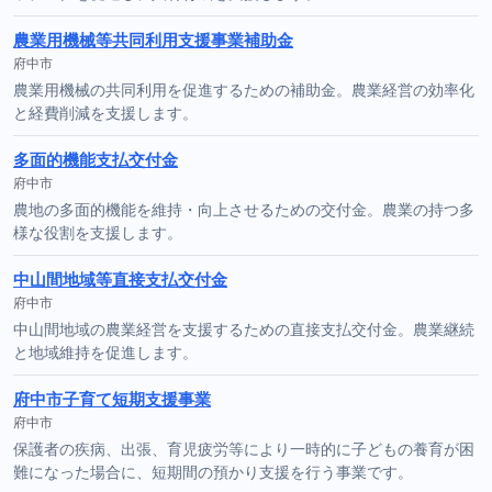
農業用機械等共同利用支援事業補助金
府中市
農業用機械の共同利用を促進するための補助金。農業経営の効率化
と経費削減を支援します。
多面的機能支払交付金
府中市
農地の多面的機能を維持・向上させるための交付金。農業の持つ多
様な役割を支援します。
中山間地域等直接支払交付金
府中市
中山間地域の農業経営を支援するための直接支払交付金。農業継続
と地域維持を促進します。
府中市子育て短期支援事業
府中市
保護者の疾病、出張、育児疲労等により一時的に子どもの養育が困
難になった場合に、短期間の預かり支援を行う事業です。