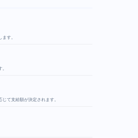
します。
す。
応じて支給額が決定されます。