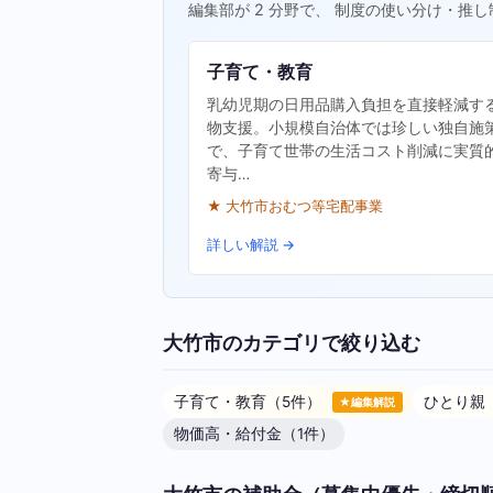
編集部が 2 分野で、 制度の使い分け・推し
子育て・教育
乳幼児期の日用品購入負担を直接軽減す
物支援。小規模自治体では珍しい独自施
で、子育て世帯の生活コスト削減に実質
寄与…
★ 大竹市おむつ等宅配事業
詳しい解説 →
大竹市のカテゴリで絞り込む
子育て・教育（5件）
ひとり親
★編集解説
物価高・給付金（1件）