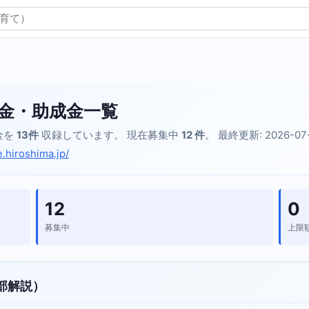
金・助成金一覧
金を
13件
収録しています。 現在募集中
12 件
。 最終更新: 2026-07
e.hiroshima.jp/
12
0
募集中
上限
部解説）