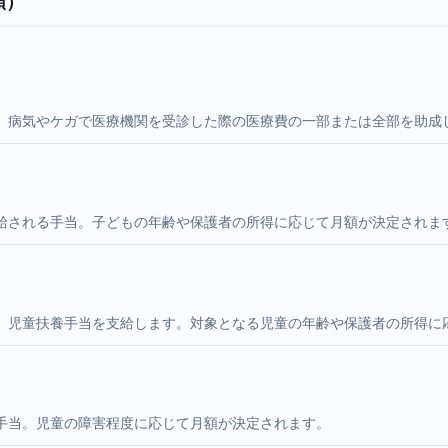
順）
。病気やケガで医療機関を受診した際の医療費の一部または全部を助成
給される手当。子どもの年齢や保護者の所得に応じて月額が決定されま
、児童扶養手当を支給します。対象となる児童の年齢や保護者の所得に
手当。児童の障害程度に応じて月額が決定されます。