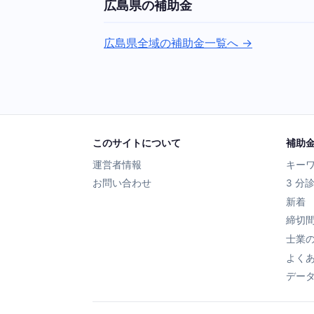
広島県の補助金
広島県全域の補助金一覧へ →
このサイトについて
補助
運営者情報
キー
お問い合わせ
3 分
新着
締切
士業
よく
デー