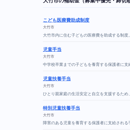
大竹市の補助金（募集中優先・締切
こども医療費助成制度
大竹市
大竹市内に住む子どもの医療費を助成する制度
児童手当
大竹市
中学校卒業までの子どもを養育する保護者に支
児童扶養手当
大竹市
ひとり親家庭の生活安定と自立を支援するため
特別児童扶養手当
大竹市
障害のある児童を養育する保護者に支給される