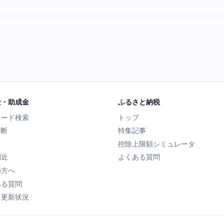
金・助成金
ふるさと納税
ワード検索
トップ
診断
特集記事
控除上限額シミュレータ
間近
よくある質問
の方へ
ある質問
タ更新状況