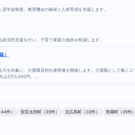
た奨学金制度。教育機会の確保と人材育成を支援します。
る経済的支援を行い、子育て家庭の負担を軽減します。
級）
る方を対象に、介護職員初任者研修を開催します。介護職として働く上
は3万3,000円、…
44件）
安芸太田町（35件）
北広島町（32件）
世羅町（25件