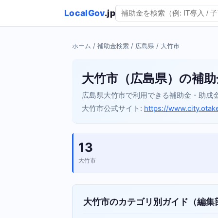
LocalGov
.jp
ホーム
/
補助金検索
/
広島県
/ 大竹市
大竹市（広島県）の補助
広島県大竹市で利用できる補助金・助成
大竹市公式サイト:
https://www.city.otak
13
大竹市
大竹市のカテゴリ別ガイド（編集