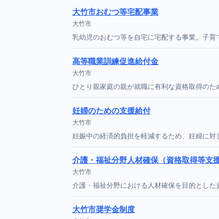
大竹市おむつ等宅配事業
大竹市
乳幼児のおむつ等を自宅に宅配する事業。子育
高等職業訓練促進給付金
大竹市
ひとり親家庭の親が就職に有利な資格取得のた
妊婦のための支援給付
大竹市
妊娠中の経済的負担を軽減するため、妊婦に対
介護・福祉分野人材確保（資格取得等支
大竹市
介護・福祉分野における人材確保を目的とした
大竹市奨学金制度