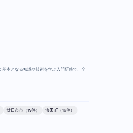
で基本となる知識や技術を学ぶ入門研修で、全
）
廿日市市（19件）
海田町（19件）