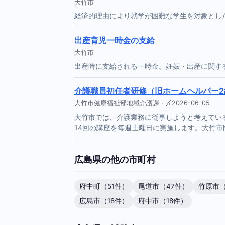
大竹市
経済的理由により就学が困難な学生を対象とし
出産育児一時金の支給
大竹市
出産時に支給される一時金。妊娠・出産に関す
介護職員初任者研修（旧ホームヘルパー2
大竹市健康福祉部地域介護課 · 〆2026-06-05
大竹市では、介護業務に従事しようと考えてい
14回の講座を毎週土曜日に実施します。大竹市民
広島県の他の市町村
府中町（51件）
尾道市（47件）
竹原市（
広島市（18件）
府中市（18件）