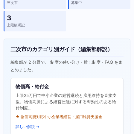
三次市
募集中
3
上限額明記
三次市のカテゴリ別ガイド（編集部解説）
編集部が 2 分野で、 制度の使い分け・推し制度・FAQ をま
とめました。
物価高・給付金
上限25万円で中小企業の経営継続と雇用維持を直接支
援。物価高騰による経営圧迫に対する即効性のある給
付制度…
★ 物価高騰対応中小企業者経営・雇用維持支援金
詳しい解説 →