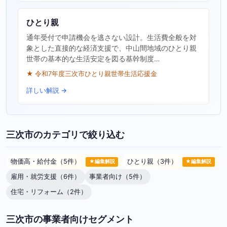
ひとり親
通年受付で申請機会を逃さない設計。生活費全般を対
象とした直接的な経済支援で、中山間地域のひとり親
世帯の基本的な生活安定を図る基幹制度…
★ 令和7年度三次市ひとり親世帯生活応援金
詳しい解説 →
三次市のカテゴリで絞り込む
物価高・給付金（5件）
ひとり親（3件）
★編集解説
★編集解説
雇用・就労支援（6件）
事業者向け（5件）
住宅・リフォーム（2件）
三次市の事業者向けセグメント