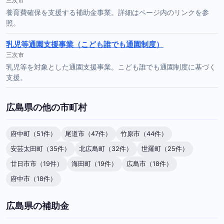
三次市
養育費確保を支援する補助金事業。詳細はページ内のリンクを参
照。
乳児等通園支援事業（こども誰でも通園制度）
三次市
乳児等を対象とした通園支援事業。こども誰でも通園制度に基づく
支援。
広島県の他の市町村
府中町（51件）
尾道市（47件）
竹原市（44件）
安芸太田町（35件）
北広島町（32件）
世羅町（25件）
廿日市市（19件）
海田町（19件）
広島市（18件）
府中市（18件）
広島県の補助金