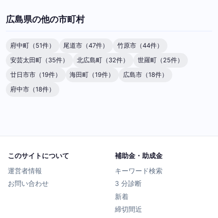
広島県の他の市町村
府中町（51件）
尾道市（47件）
竹原市（44件）
安芸太田町（35件）
北広島町（32件）
世羅町（25件）
廿日市市（19件）
海田町（19件）
広島市（18件）
府中市（18件）
このサイトについて
補助金・助成金
運営者情報
キーワード検索
お問い合わせ
3 分診断
新着
締切間近