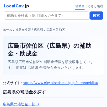
LocalGov
.jp
補助金
ふるさと納税
検索
ホーム
/
補助金検索
/
広島県
/ 広島市佐伯区
広島市佐伯区（広島県）の補助
金・助成金
広島県広島市佐伯区の補助金情報を順次収集していま
す。 現在は 広島県 全域から検索いただけます。
公式サイト:
https://www.city.hiroshima.lg.jp/site/saekiku/
広島県の補助金を探す
広島県の補助金一覧 →