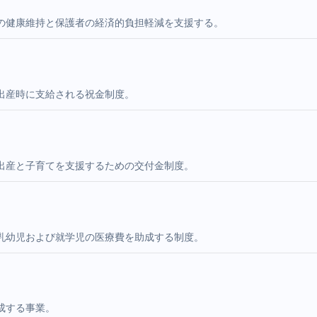
の健康維持と保護者の経済的負担軽減を支援する。
出産時に支給される祝金制度。
出産と子育てを支援するための交付金制度。
乳幼児および就学児の医療費を助成する制度。
成する事業。