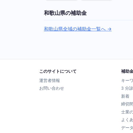
和歌山県の補助金
和歌山県全域の補助金一覧へ →
このサイトについて
補助
運営者情報
キー
お問い合わせ
3 分
新着
締切
士業
よく
デー