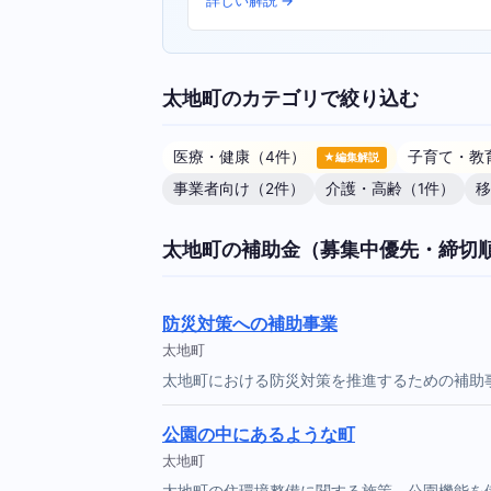
詳しい解説 →
太地町のカテゴリで絞り込む
医療・健康（4件）
子育て・教
★編集解説
事業者向け（2件）
介護・高齢（1件）
移
太地町の補助金（募集中優先・締切
防災対策への補助事業
太地町
太地町における防災対策を推進するための補助
公園の中にあるような町
太地町
太地町の住環境整備に関する施策。公園機能を