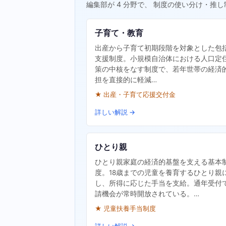
編集部が 4 分野で、 制度の使い分け・推し
子育て・教育
出産から子育て初期段階を対象とした包
支援制度。小規模自治体における人口定
策の中核をなす制度で、若年世帯の経済
担を直接的に軽減…
★ 出産・子育て応援交付金
詳しい解説 →
ひとり親
ひとり親家庭の経済的基盤を支える基本
度。18歳までの児童を養育するひとり親
し、所得に応じた手当を支給。通年受付
請機会が常時開放されている。…
★ 児童扶養手当制度