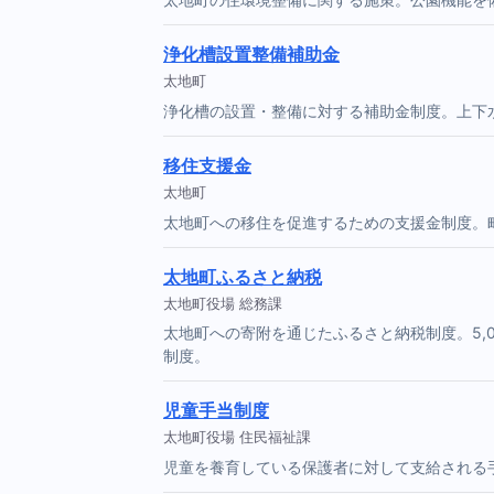
浄化槽設置整備補助金
太地町
浄化槽の設置・整備に対する補助金制度。上下
移住支援金
太地町
太地町への移住を促進するための支援金制度。
太地町ふるさと納税
太地町役場 総務課
太地町への寄附を通じたふるさと納税制度。5,
制度。
児童手当制度
太地町役場 住民福祉課
児童を養育している保護者に対して支給される