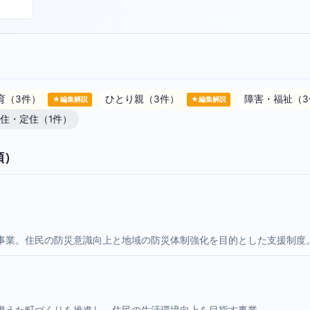
育（3件）
ひとり親（3件）
障害・福祉（
★編集解説
★編集解説
住・定住（1件）
順）
事業。住民の防災意識向上と地域の防災体制強化を目的とした支援制度
備えた町づくりを推進し、住民の生活環境向上を目指す事業。