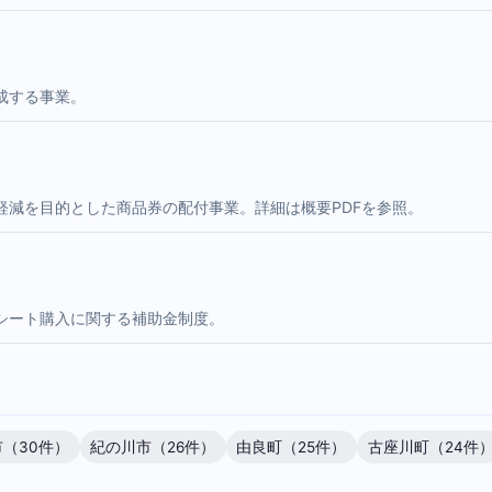
成する事業。
軽減を目的とした商品券の配付事業。詳細は概要PDFを参照。
シート購入に関する補助金制度。
（30件）
紀の川市（26件）
由良町（25件）
古座川町（24件