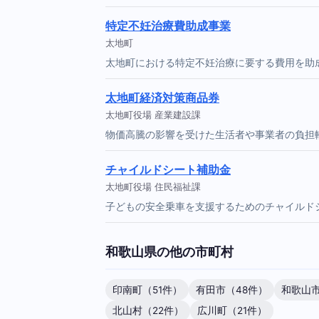
特定不妊治療費助成事業
太地町
太地町における特定不妊治療に要する費用を助
太地町経済対策商品券
太地町役場 産業建設課
物価高騰の影響を受けた生活者や事業者の負担
チャイルドシート補助金
太地町役場 住民福祉課
子どもの安全乗車を支援するためのチャイルド
和歌山県の他の市町村
印南町（51件）
有田市（48件）
和歌山市
北山村（22件）
広川町（21件）