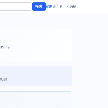
補助金
ふるさと納税
検索
05-19。
額明記