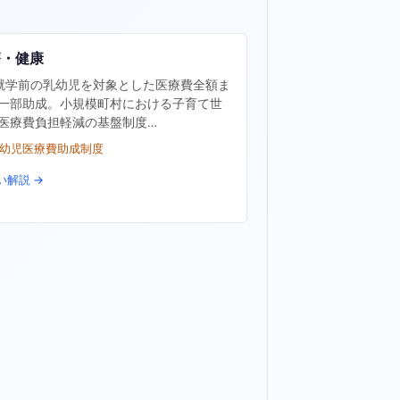
療・健康
就学前の乳幼児を対象とした医療費全額ま
一部助成。小規模町村における子育て世
医療費負担軽減の基盤制度…
乳幼児医療費助成制度
い解説 →