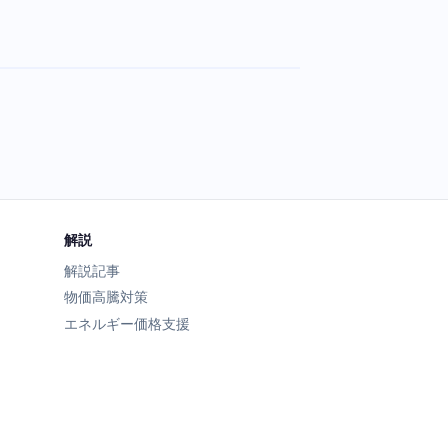
解説
解説記事
物価高騰対策
エネルギー価格支援