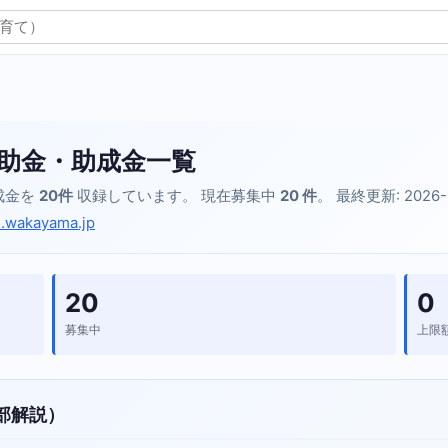
助金・助成金一覧
成金を
20件
収録しています。 現在募集中
20 件
。 最終更新: 2026-
ji.wakayama.jp
20
0
募集中
上限
部解説）