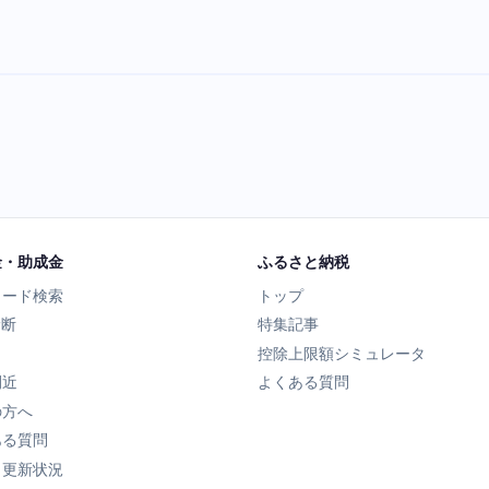
金・助成金
ふるさと納税
ワード検索
トップ
診断
特集記事
控除上限額シミュレータ
間近
よくある質問
の方へ
ある質問
タ更新状況