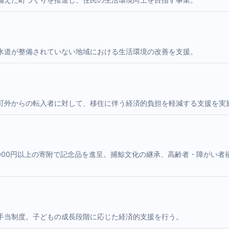
水道が整備されていない地域における生活環境の改善を支援。
町外からの転入者に対して、移住に伴う経済的負担を軽減する支援を実
000円以上の寄附で記念品を進呈。捕鯨文化の継承、高齢者・障がい
手当制度。子どもの成長段階に応じた経済的支援を行う。