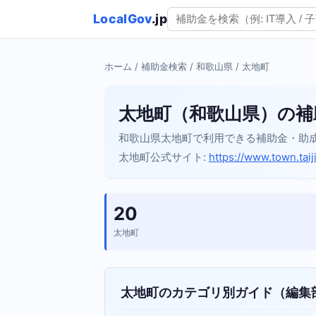
LocalGov
.jp
ホーム
/
補助金検索
/
和歌山県
/ 太地町
太地町（和歌山県）の補
和歌山県太地町で利用できる補助金・助
太地町公式サイト:
https://www.town.tai
20
太地町
太地町のカテゴリ別ガイド（編集