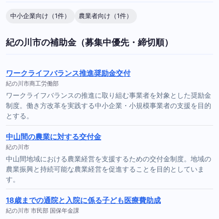
中小企業向け（1件）
農業者向け（1件）
紀の川市の補助金（募集中優先・締切順）
ワークライフバランス推進奨励金交付
紀の川市商工労働部
ワークライフバランスの推進に取り組む事業者を対象とした奨励金
制度。働き方改革を実践する中小企業・小規模事業者の支援を目的
とする。
中山間の農業に対する交付金
紀の川市
中山間地域における農業経営を支援するための交付金制度。地域の
農業振興と持続可能な農業経営を促進することを目的としていま
す。
18歳までの通院と入院に係る子ども医療費助成
紀の川市 市民部 国保年金課