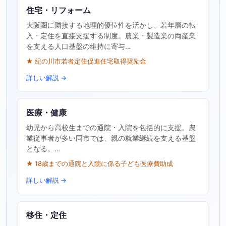
住宅・リフォーム
大阪圏に隣接する地理的優位性を活かし、若年層の転
入・定住を直接支援する制度。農業・製造業の両産業
を支える人口基盤の維持に寄与…
★ 紀の川市若者定住促進住宅取得奨励金
詳しい解説 →
医療・健康
幼児から高校生までの通院・入院を包括的に支援。農
業従事者が多い同市では、親の就業継続を支える基盤
となる。…
★ 18歳までの通院と入院に係る子ども医療費助成
詳しい解説 →
移住・定住