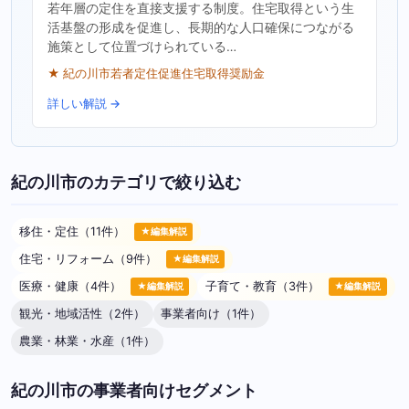
若年層の定住を直接支援する制度。住宅取得という生
活基盤の形成を促進し、長期的な人口確保につながる
施策として位置づけられている…
★ 紀の川市若者定住促進住宅取得奨励金
詳しい解説 →
紀の川市のカテゴリで絞り込む
移住・定住（11件）
★編集解説
住宅・リフォーム（9件）
★編集解説
医療・健康（4件）
子育て・教育（3件）
★編集解説
★編集解説
観光・地域活性（2件）
事業者向け（1件）
農業・林業・水産（1件）
紀の川市の事業者向けセグメント