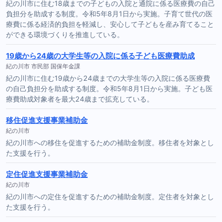
紀の川市に住む18歳までの子どもの入院と通院に係る医療費の自己
負担分を助成する制度。令和5年8月1日から実施。子育て世代の医
療費に係る経済的負担を軽減し、安心して子どもを産み育てること
ができる環境づくりを推進している。
19歳から24歳の大学生等の入院に係る子ども医療費助成
紀の川市 市民部 国保年金課
紀の川市に住む19歳から24歳までの大学生等の入院に係る医療費
の自己負担分を助成する制度。令和5年8月1日から実施。子ども医
療費助成対象者を最大24歳まで拡充している。
移住促進支援事業補助金
紀の川市
紀の川市への移住を促進するための補助金制度。移住者を対象とし
た支援を行う。
定住促進支援事業補助金
紀の川市
紀の川市への定住を促進するための補助金制度。定住者を対象とし
た支援を行う。