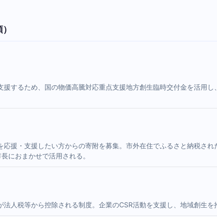
順）
支援するため、国の物価高騰対応重点支援地方創生臨時交付金を活用し、
を応援・支援したい方からの寄附を募集。市外在住でふるさと納税され
市長におまかせで活用される。
が法人税等から控除される制度。企業のCSR活動を支援し、地域創生を