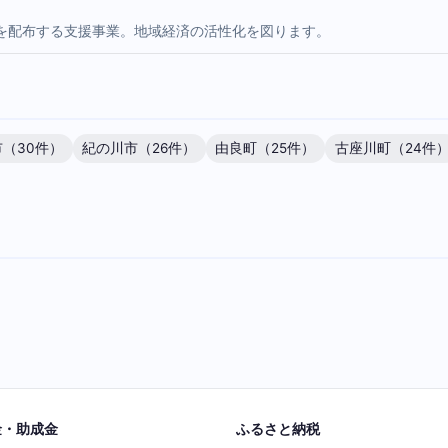
を配布する支援事業。地域経済の活性化を図ります。
（30件）
紀の川市（26件）
由良町（25件）
古座川町（24件
金・助成金
ふるさと納税