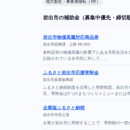
地方創生・事業者移転（1件）
岩出市の補助金（募集中優先・締切
岩出市物価高騰対応商品券
岩出市総務課 · 上限 ¥6,000
食料品等の物価高騰の影響下にある市民生活を
記録されている全市民に対して、…
ふるさと岩出市応援寄附金
岩出市産業振興課
ふるさと納税制度を活用した寄附制度。岩出市
呈。寄附金は5つのまちづくりメニューまたは
企業版ふるさと納税
岩出市市長公室
企業が岩出市に寄附することで、寄附額の一部