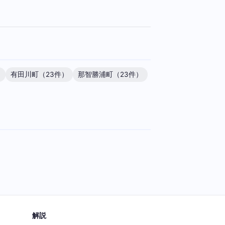
）
有田川町（23件）
那智勝浦町（23件）
解説