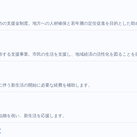
めの支援金制度。地方への人材確保と若年層の定住促進を目的とした助
布する支援事業。市民の生活を支援し、地域経済の活性化を図ることを
に伴う新生活の開始に必要な経費を補助します。
結婚を祝い、新生活を応援します。
て