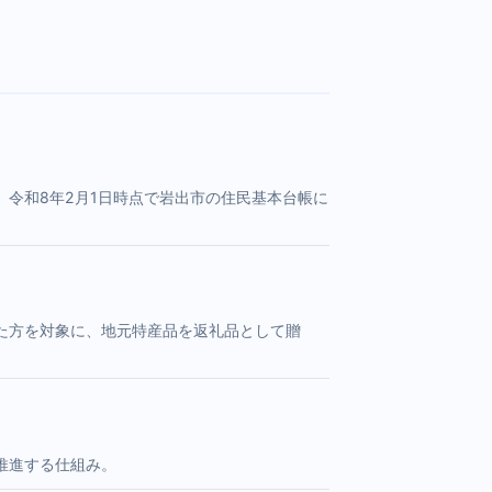
令和8年2月1日時点で岩出市の住民基本台帳に
た方を対象に、地元特産品を返礼品として贈
推進する仕組み。