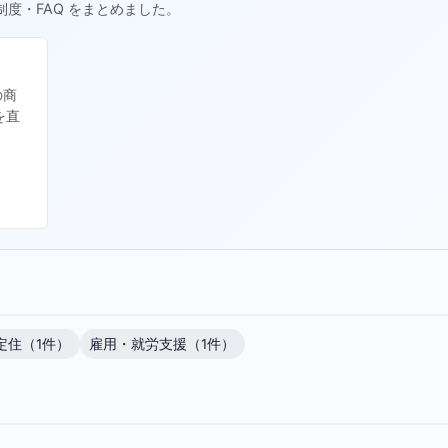
制度・FAQ をまとめました。
の商
を直
定住（1件）
雇用・就労支援（1件）