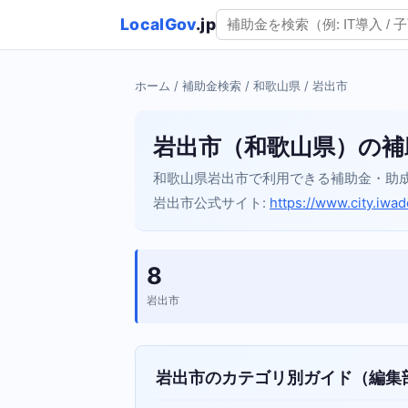
LocalGov
.jp
ホーム
/
補助金検索
/
和歌山県
/ 岩出市
岩出市（和歌山県）の補
和歌山県岩出市で利用できる補助金・助
岩出市公式サイト:
https://www.city.iwade
8
岩出市
岩出市のカテゴリ別ガイド（編集