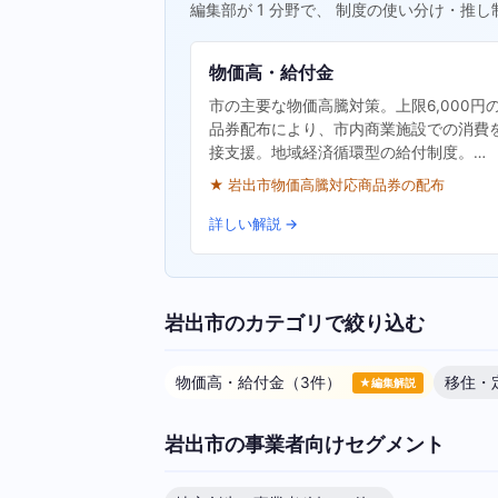
編集部が 1 分野で、 制度の使い分け・推し
物価高・給付金
市の主要な物価高騰対策。上限6,000円
品券配布により、市内商業施設での消費
接支援。地域経済循環型の給付制度。…
★ 岩出市物価高騰対応商品券の配布
詳しい解説 →
岩出市のカテゴリで絞り込む
物価高・給付金（3件）
移住・
★編集解説
岩出市の事業者向けセグメント