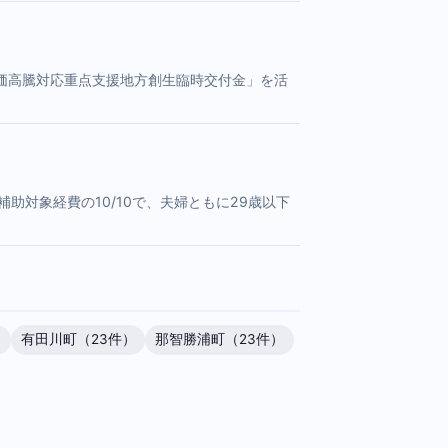
価高騰対応重点支援地方創生臨時交付金」を活
助対象経費の10/10で、夫婦ともに29歳以下
）
有田川町（23件）
那智勝浦町（23件）