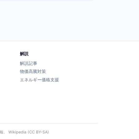
解説
解説記事
物価高騰対策
エネルギー価格支援
ipedia (CC BY-SA)