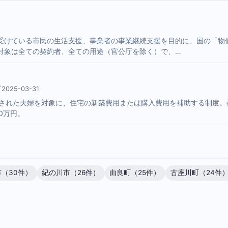
受けている市民の生活支援、事業者の事業継続支援を目的に、国の「物
対象は全ての契約者、全ての用途（官公庁を除く）で、…
025-03-31
姻された夫婦を対象に、住宅の新築費用または購入費用を補助する制度。補
0万円。
（30件）
紀の川市（26件）
由良町（25件）
古座川町（24件