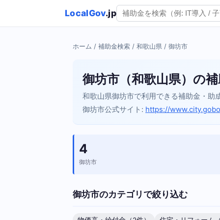
LocalGov
.jp
ホーム
/
補助金検索
/
和歌山県
/ 御坊市
御坊市（和歌山県）の補
和歌山県御坊市で利用できる補助金・助
御坊市公式サイト:
https://www.city.gobo.
4
御坊市
御坊市のカテゴリで絞り込む