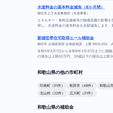
水道料金の基本料金減免（8か月間）
御坊市上下水道事務所（水道事業）
エネルギー・食料品価格等の物価高騰の影響を
用し、水道料金の基本料金を全額減免します。
新婚世帯住宅取得エール補助金
御坊市 企画政策部 企画政策課 · 上限 ¥600,000 · 〆2
令和5年4月1日から令和8年3月31日までに婚
の場合は上限60万円、39歳以下の場合は上限3
和歌山県の他の市町村
印南町（51件）
有田市（48件）
和歌山市
北山村（22件）
広川町（21件）
和歌山県の補助金