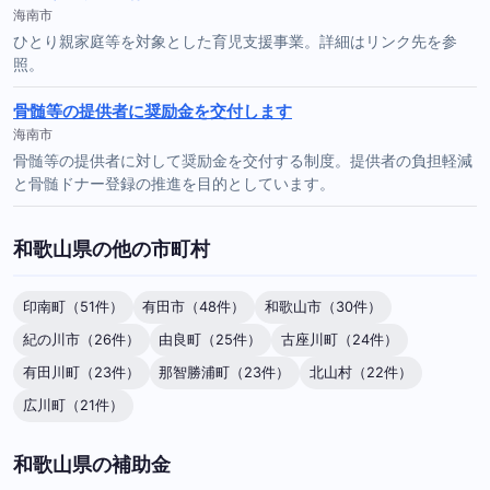
海南市
ひとり親家庭等を対象とした育児支援事業。詳細はリンク先を参
照。
骨髄等の提供者に奨励金を交付します
海南市
骨髄等の提供者に対して奨励金を交付する制度。提供者の負担軽減
と骨髄ドナー登録の推進を目的としています。
和歌山県の他の市町村
印南町（51件）
有田市（48件）
和歌山市（30件）
紀の川市（26件）
由良町（25件）
古座川町（24件）
有田川町（23件）
那智勝浦町（23件）
北山村（22件）
広川町（21件）
和歌山県の補助金