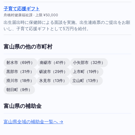
子育て応援ギフト
舟橋村健康福祉課 · 上限 ¥50,000
出生届出時に保健師による面談を実施。出生連絡票のご提出をお願
いし、子育て応援ギフトとして5万円を給付。
富山県の他の市町村
射水市（69件）
南砺市（41件）
小矢部市（32件）
黒部市（31件）
砺波市（29件）
上市町（19件）
滑川市（18件）
氷見市（13件）
立山町（13件）
朝日町（9件）
富山県の補助金
富山県全域の補助金一覧へ →