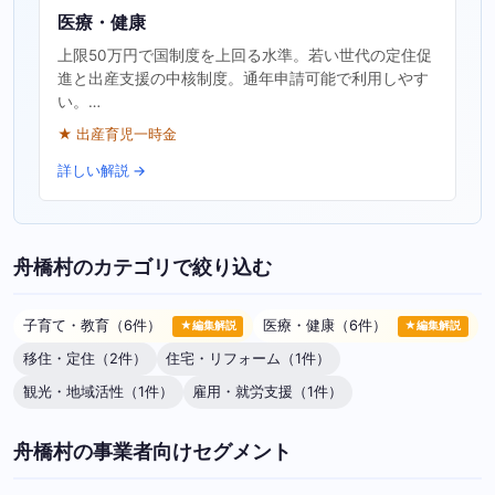
医療・健康
上限50万円で国制度を上回る水準。若い世代の定住促
進と出産支援の中核制度。通年申請可能で利用しやす
い。…
★ 出産育児一時金
詳しい解説 →
舟橋村のカテゴリで絞り込む
子育て・教育（6件）
医療・健康（6件）
★編集解説
★編集解説
移住・定住（2件）
住宅・リフォーム（1件）
観光・地域活性（1件）
雇用・就労支援（1件）
舟橋村の事業者向けセグメント