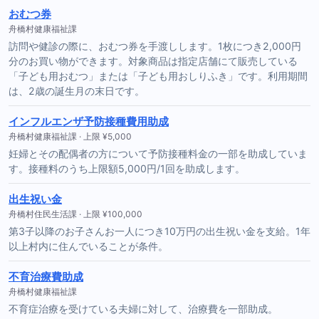
おむつ券
舟橋村健康福祉課
訪問や健診の際に、おむつ券を手渡しします。1枚につき2,000円
分のお買い物ができます。対象商品は指定店舗にて販売している
「子ども用おむつ」または「子ども用おしりふき」です。利用期間
は、2歳の誕生月の末日です。
インフルエンザ予防接種費用助成
舟橋村健康福祉課 · 上限 ¥5,000
妊婦とその配偶者の方について予防接種料金の一部を助成していま
す。接種料のうち上限額5,000円/1回を助成します。
出生祝い金
舟橋村住民生活課 · 上限 ¥100,000
第3子以降のお子さんお一人につき10万円の出生祝い金を支給。1年
以上村内に住んでいることが条件。
不育治療費助成
舟橋村健康福祉課
不育症治療を受けている夫婦に対して、治療費を一部助成。