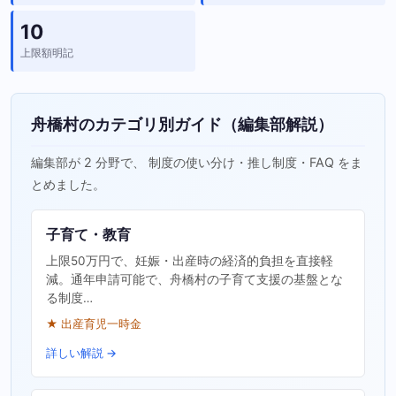
10
上限額明記
舟橋村のカテゴリ別ガイド（編集部解説）
編集部が 2 分野で、 制度の使い分け・推し制度・FAQ をま
とめました。
子育て・教育
上限50万円で、妊娠・出産時の経済的負担を直接軽
減。通年申請可能で、舟橋村の子育て支援の基盤とな
る制度…
★ 出産育児一時金
詳しい解説 →