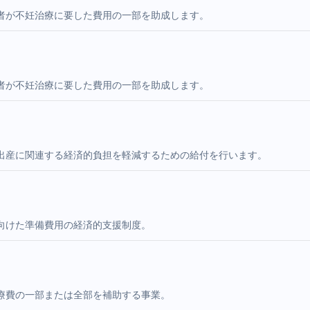
者が不妊治療に要した費用の一部を助成します。
者が不妊治療に要した費用の一部を助成します。
出産に関連する経済的負担を軽減するための給付を行います。
向けた準備費用の経済的支援制度。
療費の一部または全部を補助する事業。