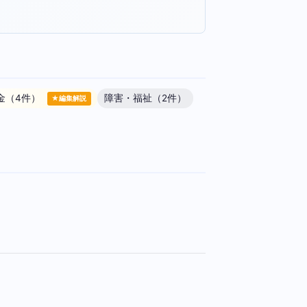
金（4件）
障害・福祉（2件）
★編集解説