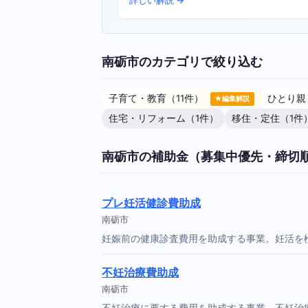
詳しい解説 →
南砺市のカテゴリで絞り込む
子育て・教育（11件）
ひとり親
★編集解説
住宅・リフォーム（1件）
移住・定住（1件
南砺市の補助金（募集中優先・締切
プレ妊活健診費助成
南砺市
妊娠前の健康診査費用を助成する事業。妊活を
不妊治療費助成
南砺市
不妊治療に要する費用を助成する事業。不妊治