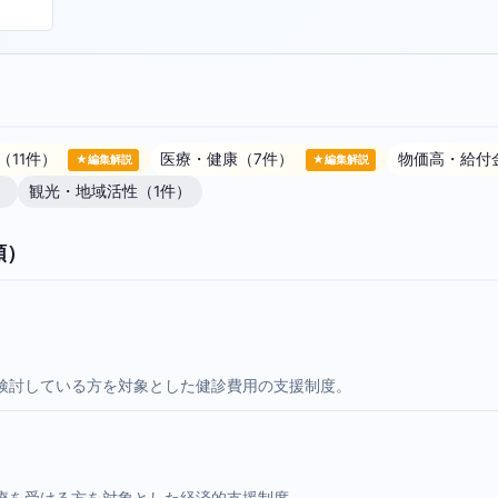
（11件）
医療・健康（7件）
物価高・給付
★編集解説
★編集解説
）
観光・地域活性（1件）
順）
検討している方を対象とした健診費用の支援制度。
療を受ける方を対象とした経済的支援制度。