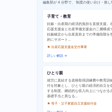
編集部が 4 分野で、 制度の使い分け・推し
子育て・教育
妊娠・出産期の経済的負担を直接支援。
応援支援金と出産準備支援金の二層構成
妊娠確定から出産直前までの準備段階を
的にサポート…
★ 出産応援支援金交付事業
詳しい解説 →
ひとり親
就労に直結する資格取得訓練費や教育訓
付を対象とし、ひとり親の経済的自立を
する制度。継続的な収入向上につながる
基礎手当と異なる…
★ 母子・父子家庭自立支援給付金