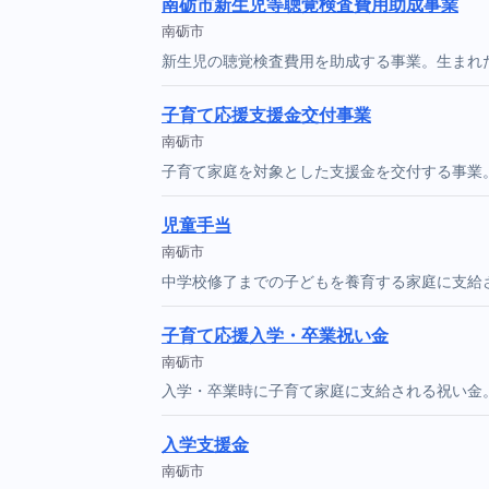
南砺市新生児等聴覚検査費用助成事業
南砺市
新生児の聴覚検査費用を助成する事業。生まれ
子育て応援支援金交付事業
南砺市
子育て家庭を対象とした支援金を交付する事業
児童手当
南砺市
中学校修了までの子どもを養育する家庭に支給
子育て応援入学・卒業祝い金
南砺市
入学・卒業時に子育て家庭に支給される祝い金
入学支援金
南砺市