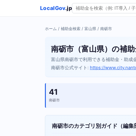
LocalGov
.jp
ホーム
/
補助金検索
/
富山県
/ 南砺市
南砺市（富山県）の補助
富山県南砺市で利用できる補助金・助成
南砺市公式サイト:
https://www.city.nant
41
南砺市
南砺市のカテゴリ別ガイド（編集