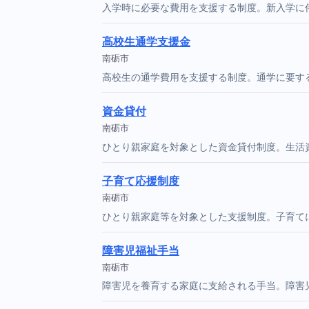
入学時に必要な費用を支援する制度。新入学に
高校生通学支援金
南砺市
高校生の通学費用を支援する制度。通学に要す
資金貸付
南砺市
ひとり親家庭を対象とした資金貸付制度。生活
子育て応援制度
南砺市
ひとり親家庭等を対象とした支援制度。子育て
障害児福祉手当
南砺市
障害児を養育する家庭に支給される手当。障害