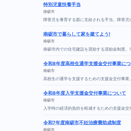
特別児童扶養手当
南砺市
障害児を養育する親に支給される手当。障害児
南砺市で暮らして家を建てよう!
南砺市
南砺市内での住宅建設を奨励する奨励金制度。
令和8年度高校生通学支援金交付事業につ
南砺市
高校生の通学を支援するための支援金交付事業
令和8年度入学支援金交付事業について
南砺市
入学時の経済的負担を軽減するための支援金交
令和7年度南砺市不妊治療費助成制度
南砺市