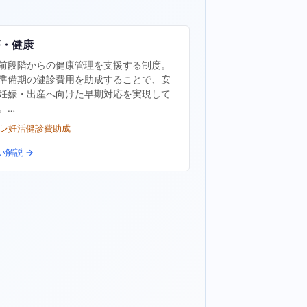
療・健康
前段階からの健康管理を支援する制度。
準備期の健診費用を助成することで、安
妊娠・出産へ向けた早期対応を実現して
。…
プレ妊活健診費助成
い解説 →