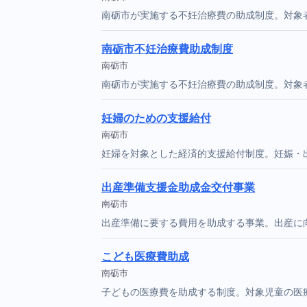
南砺市が実施する不妊治療費の助成制度。対象
南砺市不妊治療費助成制度
南砺市
南砺市が実施する不妊治療費の助成制度。対象
妊婦のための支援給付
南砺市
妊婦を対象とした経済的支援給付制度。妊娠・
出産準備支援金助成金交付事業
南砺市
出産準備に要する費用を助成する事業。出産に
こども医療費助成
南砺市
子どもの医療費を助成する制度。対象児童の医