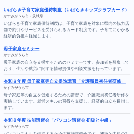
いばらき子育て家庭優待制度（いばらきキッズクラブカード）
かすみがうら市・茨城県
いばらき子育て家庭優待制度は、子育て家庭を対象に県内の協力店
舗で割引やサービスを受けられるカード制度です。子育てにかかる
経済的負担を軽減します。
母子家庭セミナー
かすみがうら市
母子家庭の自立を支援するためのセミナーです。参加者を募集して
おり、生活や就労に関する情報提供や相談支援を行っています。
令和８年度 母子家庭等自立促進講習「介護職員初任者研修」
かすみがうら市
母子家庭等の自立を促進するための講習で、介護職員初任者研修を
実施しています。就労スキルの習得を支援し、経済的自立を目指し
ます。
令和８年度 技能講習会「パソコン講習会 初級と中級」
かすみがうら市
パソコンスキルを習得するための技能講習会です。初級と中級の2