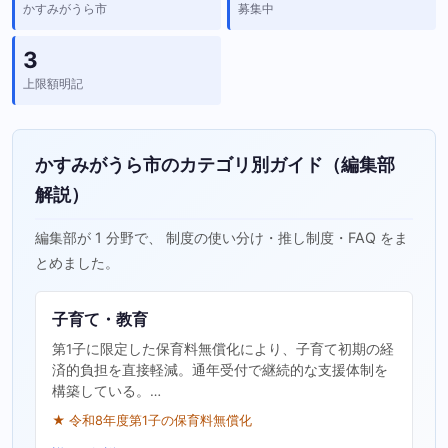
かすみがうら市
募集中
3
上限額明記
かすみがうら市のカテゴリ別ガイド（編集部
解説）
編集部が 1 分野で、 制度の使い分け・推し制度・FAQ をま
とめました。
子育て・教育
第1子に限定した保育料無償化により、子育て初期の経
済的負担を直接軽減。通年受付で継続的な支援体制を
構築している。…
★ 令和8年度第1子の保育料無償化