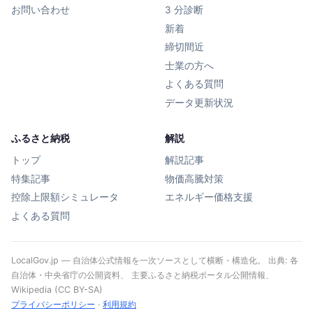
お問い合わせ
3 分診断
新着
締切間近
士業の方へ
よくある質問
データ更新状況
ふるさと納税
解説
トップ
解説記事
特集記事
物価高騰対策
控除上限額シミュレータ
エネルギー価格支援
よくある質問
LocalGov.jp — 自治体公式情報を一次ソースとして横断・構造化。 出典: 各
自治体・中央省庁の公開資料、 主要ふるさと納税ポータル公開情報、
Wikipedia (CC BY-SA)
プライバシーポリシー
·
利用規約