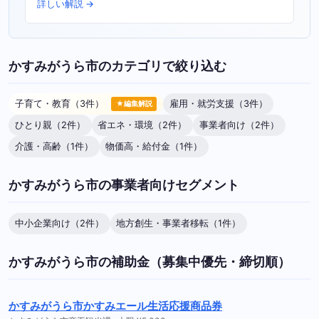
詳しい解説 →
かすみがうら市のカテゴリで絞り込む
子育て・教育（3件）
雇用・就労支援（3件）
★編集解説
ひとり親（2件）
省エネ・環境（2件）
事業者向け（2件）
介護・高齢（1件）
物価高・給付金（1件）
かすみがうら市の事業者向けセグメント
中小企業向け（2件）
地方創生・事業者移転（1件）
かすみがうら市の補助金（募集中優先・締切順）
かすみがうら市かすみエール生活応援商品券