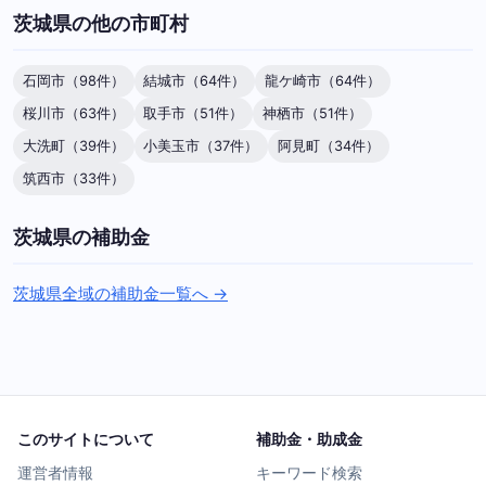
茨城県の他の市町村
石岡市（98件）
結城市（64件）
龍ケ崎市（64件）
桜川市（63件）
取手市（51件）
神栖市（51件）
大洗町（39件）
小美玉市（37件）
阿見町（34件）
筑西市（33件）
茨城県の補助金
茨城県全域の補助金一覧へ →
このサイトについて
補助金・助成金
運営者情報
キーワード検索