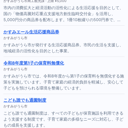
かすみがうら市商工観光課 · 上限 ¥5,000
市内の消費拡大と経済活動の活性化による生活応援を目的として、
国の「物価高騰対応重点支援地方創生臨時交付金」を活用し、
5,000円分の商品券を配布します。1冊10枚綴りの500円券で、…
かすみエール生活応援商品券
かすみがうら市
かすみがうら市が発行する生活応援商品券。市民の生活を支援し、
地域経済の活性化を目的とした事業。
令和8年度第1子の保育料無償化
かすみがうら市
かすみがうら市では、令和8年度から第1子の保育料を無償化する施
策を実施しています。子育て家庭の経済的負担を軽減し、安心して
子どもを預けられる環境を整備しています。
こども誰でも通園制度
かすみがうら市
こども誰でも通園制度は、すべての子どもが保育施設を利用できる
よう支援する制度です。子育て家庭の多様なニーズに対応し、子ど
もの成長を支援します。