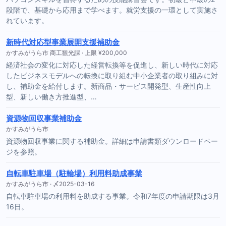
段階で、基礎から応用まで学べます。就労支援の一環として実施さ
れています。
新時代対応型事業展開支援補助金
かすみがうら市 商工観光課 · 上限 ¥200,000
経済社会の変化に対応した経営転換等を促進し、新しい時代に対応
したビジネスモデルへの転換に取り組む中小企業者の取り組みに対
し、補助金を給付します。新商品・サービス開発型、生産性向上
型、新しい働き方推進型、…
資源物回収事業補助金
かすみがうら市
資源物回収事業に関する補助金。詳細は申請書類ダウンロードペー
ジを参照。
自転車駐車場（駐輪場）利用料助成事業
かすみがうら市 · 〆2025-03-16
自転車駐車場の利用料を助成する事業。令和7年度の申請期限は3月
16日。