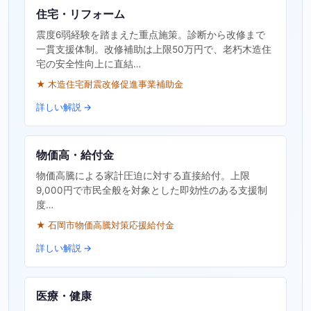
住宅・リフォーム
震度6弱経験を踏まえた重点施策。診断から改修まで
一貫支援体制。改修補助は上限50万円で、老朽木造住
宅の安全性向上に直結…
★ 木造住宅耐震改修促進事業補助金
詳しい解説 →
物価高・給付金
物価高騰による家計圧迫に対する直接給付。上限
9,000円で市民全般を対象とした即効性のある支援制
度…
★ 石岡市物価高騰対策応援給付金
詳しい解説 →
医療・健康