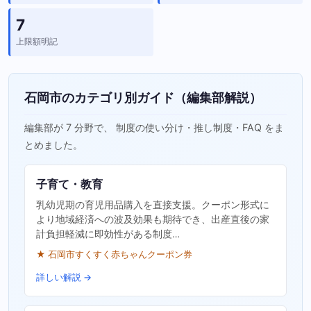
7
上限額明記
石岡市のカテゴリ別ガイド（編集部解説）
編集部が 7 分野で、 制度の使い分け・推し制度・FAQ をま
とめました。
子育て・教育
乳幼児期の育児用品購入を直接支援。クーポン形式に
より地域経済への波及効果も期待でき、出産直後の家
計負担軽減に即効性がある制度…
★ 石岡市すくすく赤ちゃんクーポン券
詳しい解説 →