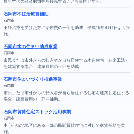
育て世代の経済的負担を軽減することを目的とする。
石岡市不妊治療費補助
石岡市
不妊治療を受けた方に治療費の一部を助成。平成19年4月1日より実
施。
石岡市木の住まい助成事業
石岡市
市民または市外からの転入者が自ら居住する木造住宅（在来工法）
を建築する場合、建築費用の一部を助成。
石岡市住まいづくり推進事業
石岡市
市民または市外からの転入者が自ら居住する住宅を建築し定住する
場合、建築費用の一部を補助。
石岡市賃貸住宅ストック活用事業
石岡市
中心市街地地区にある一部の民間賃貸住宅に対して家賃補助を実
施。