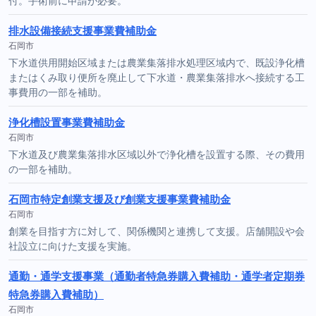
付。手術前に申請が必要。
排水設備接続支援事業費補助金
石岡市
下水道供用開始区域または農業集落排水処理区域内で、既設浄化槽
またはくみ取り便所を廃止して下水道・農業集落排水へ接続する工
事費用の一部を補助。
浄化槽設置事業費補助金
石岡市
下水道及び農業集落排水区域以外で浄化槽を設置する際、その費用
の一部を補助。
石岡市特定創業支援及び創業支援事業費補助金
石岡市
創業を目指す方に対して、関係機関と連携して支援。店舗開設や会
社設立に向けた支援を実施。
通勤・通学支援事業（通勤者特急券購入費補助・通学者定期券
特急券購入費補助）
石岡市