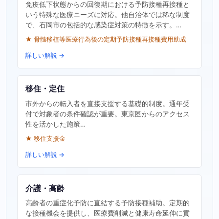
免疫低下状態からの回復期における予防接種再接種と
いう特殊な医療ニーズに対応。他自治体では稀な制度
で、石岡市の包括的な感染症対策の特徴を示す。…
★ 骨髄移植等医療行為後の定期予防接種再接種費用助成
詳しい解説 →
移住・定住
市外からの転入者を直接支援する基礎的制度。通年受
付で対象者の条件確認が重要。東京圏からのアクセス
性を活かした施策…
★ 移住支援金
詳しい解説 →
介護・高齢
高齢者の重症化予防に直結する予防接種補助。定期的
な接種機会を提供し、医療費削減と健康寿命延伸に貢