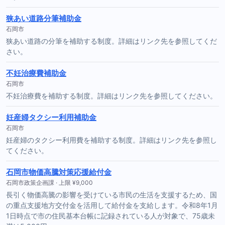
狭あい道路分筆補助金
石岡市
狭あい道路の分筆を補助する制度。詳細はリンク先を参照してくだ
さい。
不妊治療費補助金
石岡市
不妊治療費を補助する制度。詳細はリンク先を参照してください。
妊産婦タクシー利用補助金
石岡市
妊産婦のタクシー利用費を補助する制度。詳細はリンク先を参照し
てください。
石岡市物価高騰対策応援給付金
石岡市政策企画課 · 上限 ¥9,000
長引く物価高騰の影響を受けている市民の生活を支援するため、国
の重点支援地方交付金を活用して給付金を支給します。令和8年1月
1日時点で市の住民基本台帳に記録されている人が対象で、75歳未