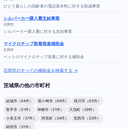
ひとり暮らしの高齢者の電話基本料に対する助成事業
シルバーカー購入費支給事業
石岡市
シルバーカー購入費に対する支給事業
マイクロチップ装着推進補助金
石岡市
ペットのマイクロチップ装着に対する補助金
石岡市のすべての補助金を検索する →
茨城県の他の市町村
結城市（64件）
龍ケ崎市（64件）
桜川市（63件）
取手市（51件）
神栖市（51件）
大洗町（39件）
小美玉市（37件）
阿見町（34件）
筑西市（33件）
鉾田市（31件）