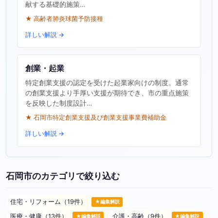
献する基礎的施策…
★ 高齢者肺炎球菌予防接種
詳しい解説 →
創業・起業
特定創業支援の認定を受けた起業家向けの制度。通常
の創業支援より手厚い支援が期待でき、市の重点施策
を反映した制度設計…
★ 石岡市特定創業支援及び創業支援事業費補助金
詳しい解説 →
石岡市のカテゴリで絞り込む
住宅・リフォーム（19件）
★編集解説
医療・健康（13件）
介護・高齢（9件）
★編集解説
★編集解説