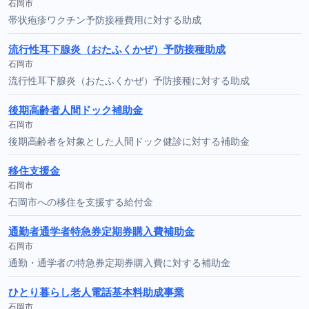
石岡市
帯状疱疹ワクチン予防接種費用に対する助成
流行性耳下腺炎（おたふくかぜ）予防接種助成
石岡市
流行性耳下腺炎（おたふくかぜ）予防接種に対する助成
後期高齢者人間ドック補助金
石岡市
後期高齢者を対象とした人間ドック健診に対する補助金
移住支援金
石岡市
石岡市への移住を支援する給付金
通勤者通学者特急券定期券購入費補助金
石岡市
通勤・通学者の特急券定期券購入費に対する補助金
ひとり暮らし老人電話基本料助成事業
石岡市