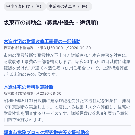
中小企業向け（1件）
事業者の省エネ（1件）
坂東市の補助金（募集中優先・締切順）
木造住宅の耐震改修工事費の一部補助
坂東市 都市整備課 · 上限 ¥1,150,000 · 〆2026-09-30
市内の耐震診断で耐震性が不十分と診断された木造住宅を対象に、
耐震改修工事費の一部を補助します。昭和56年5月31日以前に建築
確認を受けた1戸建て木造住宅（併用住宅含む）で、上部構造評点
が1.0未満のものが対象です。
木造住宅の無料耐震診断
坂東市 都市整備課 · 〆2026-09-30
昭和56年5月31日以前に建築確認を受けた木造住宅を対象に、無料
で耐震診断を実施します。地震による被害リスクを評価し、住宅の
耐震性能を調査するサービスです。診断戸数は令和8年度の予算範
囲内で実施されます。
坂東市危険ブロック塀等撤去等支援補助金