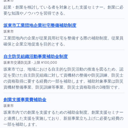
坂東市
起業・創業を検討している者を対象とした支援セミナー。創業に必
要な知識やノウハウを習得できる。
坂東市工業団地企業社宅整備補助制度
坂東市
工業団地内の企業が従業員用社宅を整備する際の補助制度。従業員
確保と企業立地促進を目的とする。
自主防災組織活動事業補助金制度
坂東市交通防災課 · 上限 ¥100,000
坂東市では、地域における自主的な防災活動の推進を図るため、認
定を受けた自主防災組織に対して資機材の整備や防災訓練、防災士
の資格取得に要する経費の一部を補助します。補助対象事業は防災
資機材整備事業、防災訓練等事業、防災士資格取得の3種類です。
創業支援事業費補助金
坂東市
坂東市内での創業を支援するための補助金制度。創業支援セミナー
と連携した支援を実施しており、新規事業立ち上げに必要な経費の
一部を補助します。