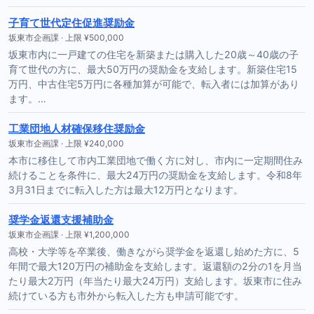
子育て世代定住促進奨励金
坂東市企画課 · 上限 ¥500,000
坂東市内に一戸建ての住宅を新築または購入した20歳～40歳の子
育て世代の方に、最大50万円の奨励金を支給します。新築住宅15
万円、中古住宅5万円に各種加算が可能で、転入者には加算があり
ます。…
工業団地人材確保移住奨励金
坂東市企画課 · 上限 ¥240,000
本市に移住して市内工業団地で働く方に対し、市内に一定期間住み
続けることを条件に、最大24万円の奨励金を支給します。令和8年
3月31日までに転入した方は最大12万円となります。
奨学金返還支援補助金
坂東市企画課 · 上限 ¥1,200,000
高校・大学等を卒業後、働きながら奨学金を返還し始めた方に、5
年間で最大120万円の補助金を支給します。返還額の2分の1を月当
たり最大2万円（年当たり最大24万円）支給します。坂東市に住み
続けている方も市外から転入した方も申請可能です。