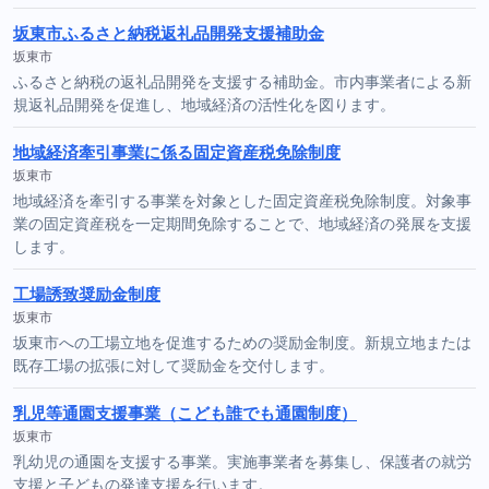
坂東市ふるさと納税返礼品開発支援補助金
坂東市
ふるさと納税の返礼品開発を支援する補助金。市内事業者による新
規返礼品開発を促進し、地域経済の活性化を図ります。
地域経済牽引事業に係る固定資産税免除制度
坂東市
地域経済を牽引する事業を対象とした固定資産税免除制度。対象事
業の固定資産税を一定期間免除することで、地域経済の発展を支援
します。
工場誘致奨励金制度
坂東市
坂東市への工場立地を促進するための奨励金制度。新規立地または
既存工場の拡張に対して奨励金を交付します。
乳児等通園支援事業（こども誰でも通園制度）
坂東市
乳幼児の通園を支援する事業。実施事業者を募集し、保護者の就労
支援と子どもの発達支援を行います。