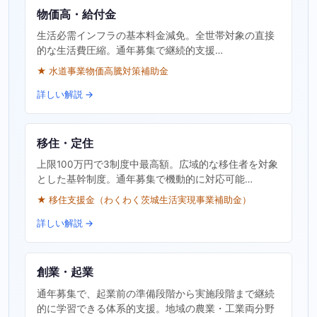
物価高・給付金
生活必需インフラの基本料金減免。全世帯対象の直接
的な生活費圧縮。通年募集で継続的支援…
★ 水道事業物価高騰対策補助金
詳しい解説 →
移住・定住
上限100万円で3制度中最高額。広域的な移住者を対象
とした基幹制度。通年募集で機動的に対応可能…
★ 移住支援金（わくわく茨城生活実現事業補助金）
詳しい解説 →
創業・起業
通年募集で、起業前の準備段階から実施段階まで継続
的に学習できる体系的支援。地域の農業・工業両分野