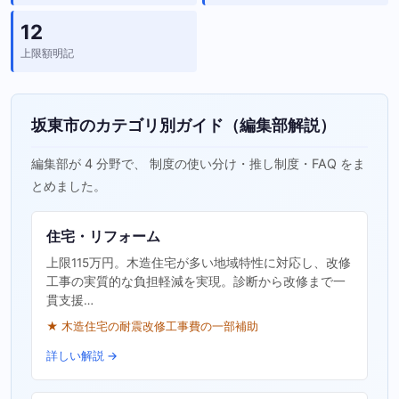
12
上限額明記
坂東市のカテゴリ別ガイド（編集部解説）
編集部が 4 分野で、 制度の使い分け・推し制度・FAQ をま
とめました。
住宅・リフォーム
上限115万円。木造住宅が多い地域特性に対応し、改修
工事の実質的な負担軽減を実現。診断から改修まで一
貫支援…
★ 木造住宅の耐震改修工事費の一部補助
詳しい解説 →