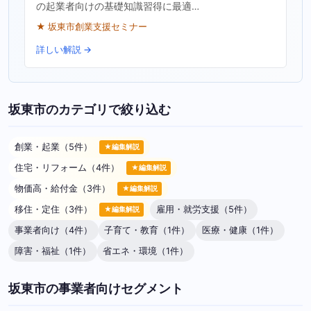
の起業者向けの基礎知識習得に最適…
★ 坂東市創業支援セミナー
詳しい解説 →
坂東市のカテゴリで絞り込む
創業・起業（5件）
★編集解説
住宅・リフォーム（4件）
★編集解説
物価高・給付金（3件）
★編集解説
移住・定住（3件）
雇用・就労支援（5件）
★編集解説
事業者向け（4件）
子育て・教育（1件）
医療・健康（1件）
障害・福祉（1件）
省エネ・環境（1件）
坂東市の事業者向けセグメント