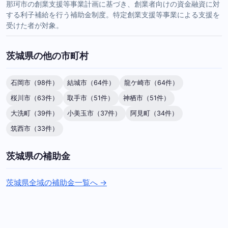
那珂市の創業支援等事業計画に基づき、創業者向けの資金融資に対
する利子補給を行う補助金制度。特定創業支援等事業による支援を
受けた者が対象。
茨城県の他の市町村
石岡市（98件）
結城市（64件）
龍ケ崎市（64件）
桜川市（63件）
取手市（51件）
神栖市（51件）
大洗町（39件）
小美玉市（37件）
阿見町（34件）
筑西市（33件）
茨城県の補助金
茨城県全域の補助金一覧へ →