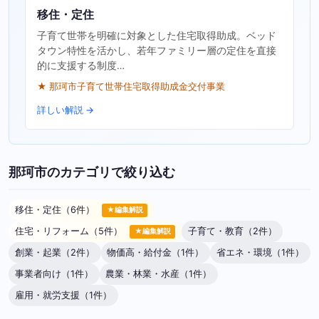
移住・定住
子育て世帯を明確に対象とした住宅取得助成。ベッド
タウン特性を活かし、若年ファミリー層の定住を直接
的に支援する制度…
★ 那珂市子育て世帯住宅取得助成金交付事業
詳しい解説 →
那珂市のカテゴリで絞り込む
移住・定住（6件）
★編集解説
住宅・リフォーム（5件）
子育て・教育（2件）
★編集解説
創業・起業（2件）
物価高・給付金（1件）
省エネ・環境（1件）
事業者向け（1件）
農業・林業・水産（1件）
雇用・就労支援（1件）