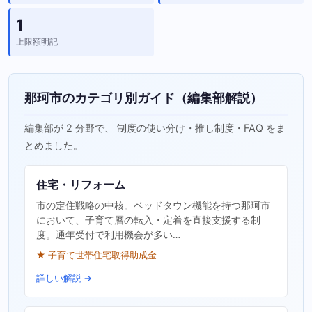
1
上限額明記
那珂市のカテゴリ別ガイド（編集部解説）
編集部が 2 分野で、 制度の使い分け・推し制度・FAQ をま
とめました。
住宅・リフォーム
市の定住戦略の中核。ベッドタウン機能を持つ那珂市
において、子育て層の転入・定着を直接支援する制
度。通年受付で利用機会が多い…
★ 子育て世帯住宅取得助成金
詳しい解説 →