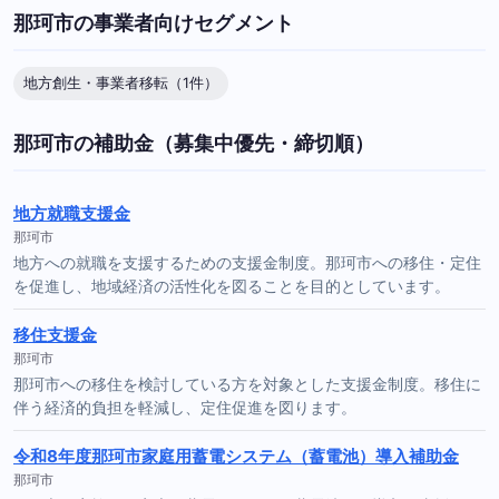
那珂市の事業者向けセグメント
地方創生・事業者移転（1件）
那珂市の補助金（募集中優先・締切順）
地方就職支援金
那珂市
地方への就職を支援するための支援金制度。那珂市への移住・定住
を促進し、地域経済の活性化を図ることを目的としています。
移住支援金
那珂市
那珂市への移住を検討している方を対象とした支援金制度。移住に
伴う経済的負担を軽減し、定住促進を図ります。
令和8年度那珂市家庭用蓄電システム（蓄電池）導入補助金
那珂市