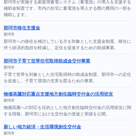
那珂市が実施する家庭用蓄電システム（蓄電池）の導入を支援する
補助金制度です。市内の住宅に蓄電池を導入する際の費用の一部を
補助します。
那珂市移住支援金
那珂市
那珂市への移住を検討している方を対象とした支援金制度。移住に
伴う経済的負担を軽減し、定住を促進するための助成事業。
那珂市子育て世帯住宅取得助成金交付事業
那珂市
子育て世帯を対象とした住宅取得時の助成金制度。那珂市への定住
を促進し、子育て環境の充実を図るための事業。
物価高騰対応重点支援地方創生臨時交付金の活用状況
那珂市
物価高騰への対応を目的とした地方創生臨時交付金の活用状況に関
する情報。那珂市における交付金の使途と実績を公開。
新しい地方経済・生活環境創生交付金
那珂市