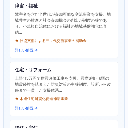
障害・福祉
障害者を含む全世代が参加可能な交流事業を支援。地
域共生の推進と社会参加機会の創出が制度の核であ
り、小規模自治体における福祉の地域基盤強化に直
結…
★ 社協支部による三世代交流事業の補助金
詳しい解説 →
住宅・リフォーム
上限115万円で耐震改修工事を支援。震度6強・6弱の
地震経験を踏まえた防災対策の中核制度。診断から改
修まで一貫した支援体系…
★ 木造住宅耐震化促進補助事業
詳しい解説 →
移住・定住