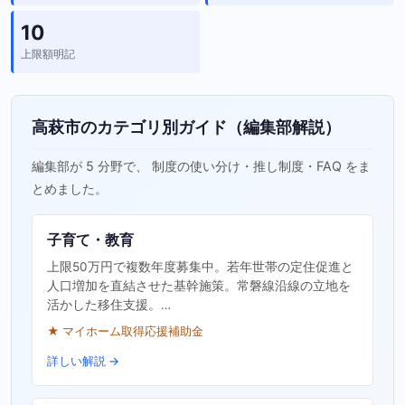
10
上限額明記
高萩市のカテゴリ別ガイド（編集部解説）
編集部が 5 分野で、 制度の使い分け・推し制度・FAQ をま
とめました。
子育て・教育
上限50万円で複数年度募集中。若年世帯の定住促進と
人口増加を直結させた基幹施策。常磐線沿線の立地を
活かした移住支援。…
★ マイホーム取得応援補助金
詳しい解説 →