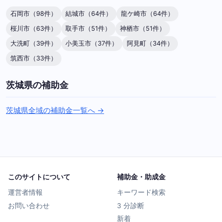
石岡市（98件）
結城市（64件）
龍ケ崎市（64件）
桜川市（63件）
取手市（51件）
神栖市（51件）
大洗町（39件）
小美玉市（37件）
阿見町（34件）
筑西市（33件）
茨城県の補助金
茨城県全域の補助金一覧へ →
このサイトについて
補助金・助成金
運営者情報
キーワード検索
お問い合わせ
3 分診断
新着