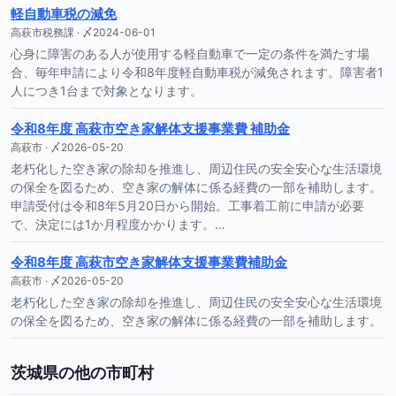
軽自動車税の減免
高萩市税務課 · 〆2024-06-01
心身に障害のある人が使用する軽自動車で一定の条件を満たす場
合、毎年申請により令和8年度軽自動車税が減免されます。障害者1
人につき1台まで対象となります。
令和8年度 高萩市空き家解体支援事業費 補助金
高萩市 · 〆2026-05-20
老朽化した空き家の除却を推進し、周辺住民の安全安心な生活環境
の保全を図るため、空き家の解体に係る経費の一部を補助します。
申請受付は令和8年5月20日から開始。工事着工前に申請が必要
で、決定には1か月程度かかります。…
令和8年度 高萩市空き家解体支援事業費補助金
高萩市 · 〆2026-05-20
老朽化した空き家の除却を推進し、周辺住民の安全安心な生活環境
の保全を図るため、空き家の解体に係る経費の一部を補助します。
茨城県の他の市町村