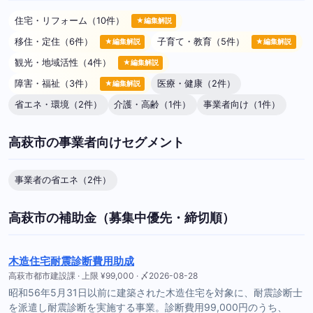
住宅・リフォーム（10件）
★編集解説
移住・定住（6件）
子育て・教育（5件）
★編集解説
★編集解説
観光・地域活性（4件）
★編集解説
障害・福祉（3件）
医療・健康（2件）
★編集解説
省エネ・環境（2件）
介護・高齢（1件）
事業者向け（1件）
高萩市の事業者向けセグメント
事業者の省エネ（2件）
高萩市の補助金（募集中優先・締切順）
木造住宅耐震診断費用助成
高萩市都市建設課 · 上限 ¥99,000 · 〆2026-08-28
昭和56年5月31日以前に建築された木造住宅を対象に、耐震診断士
を派遣し耐震診断を実施する事業。診断費用99,000円のうち、