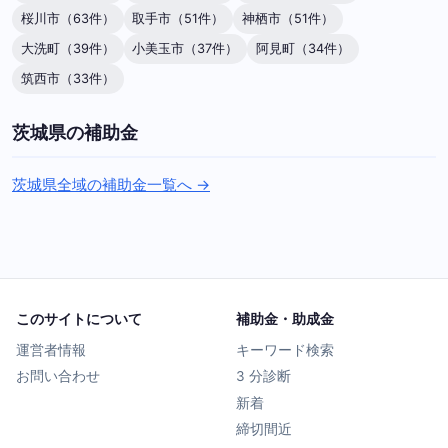
桜川市（63件）
取手市（51件）
神栖市（51件）
大洗町（39件）
小美玉市（37件）
阿見町（34件）
筑西市（33件）
茨城県の補助金
茨城県全域の補助金一覧へ →
このサイトについて
補助金・助成金
運営者情報
キーワード検索
お問い合わせ
3 分診断
新着
締切間近