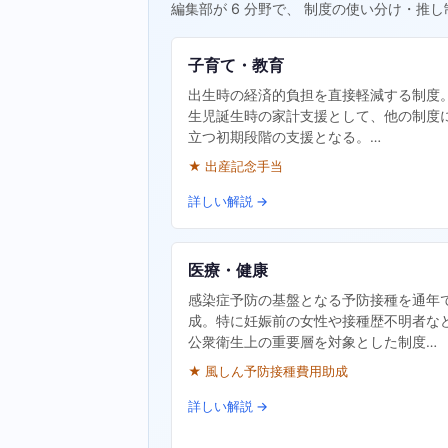
編集部が 6 分野で、 制度の使い分け・推し
子育て・教育
出生時の経済的負担を直接軽減する制度
生児誕生時の家計支援として、他の制度
立つ初期段階の支援となる。…
★ 出産記念手当
詳しい解説 →
医療・健康
感染症予防の基盤となる予防接種を通年
成。特に妊娠前の女性や接種歴不明者な
公衆衛生上の重要層を対象とした制度…
★ 風しん予防接種費用助成
詳しい解説 →