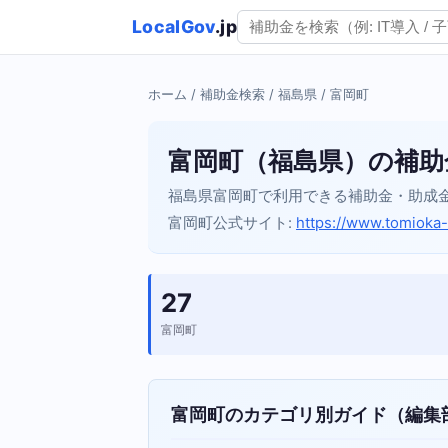
LocalGov
.jp
ホーム
/
補助金検索
/
福島県
/ 富岡町
富岡町（福島県）の補助
福島県富岡町で利用できる補助金・助成
富岡町公式サイト:
https://www.tomioka-
27
富岡町
富岡町のカテゴリ別ガイド（編集