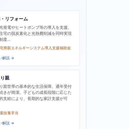
宅・リフォーム
光発電やヒートポンプ等の導入を支援。
住宅の脱炭素化と光熱費削減を同時実現
制度…
住宅用新エネルギーシステム導入支援補助金
い解説 →
とり親
り親世帯の基本的な生活保障。通年受付
続きが簡潔。子どもの成長段階に応じた
的支給により、長期的な家計支援が可
児童扶養手当
い解説 →