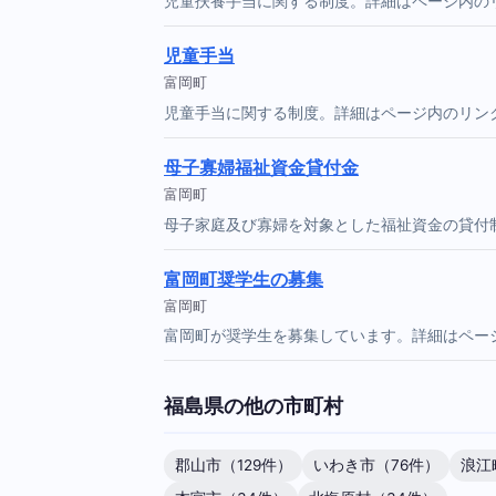
児童扶養手当に関する制度。詳細はページ内の
児童手当
富岡町
児童手当に関する制度。詳細はページ内のリン
母子寡婦福祉資金貸付金
富岡町
母子家庭及び寡婦を対象とした福祉資金の貸付
富岡町奨学生の募集
富岡町
富岡町が奨学生を募集しています。詳細はペー
福島県の他の市町村
郡山市（129件）
いわき市（76件）
浪江