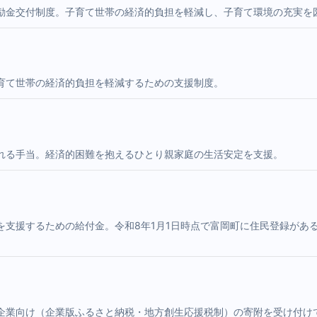
励金交付制度。子育て世帯の経済的負担を軽減し、子育て環境の充実を
育て世帯の経済的負担を軽減するための支援制度。
れる手当。経済的困難を抱えるひとり親家庭の生活安定を支援。
を支援するための給付金。令和8年1月1日時点で富岡町に住民登録があ
企業向け（企業版ふるさと納税・地方創生応援税制）の寄附を受け付け