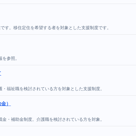
業です。移住定住を希望する者を対象とした支援制度です。
報を参照。
て
護・福祉職を検討されている方を対象とした支援制度。
助金）
成金・補助金制度。介護職を検討されている方を対象。