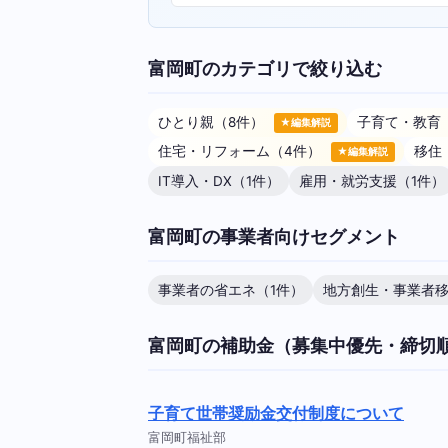
富岡町のカテゴリで絞り込む
ひとり親（8件）
子育て・教育
★編集解説
住宅・リフォーム（4件）
移住
★編集解説
IT導入・DX（1件）
雇用・就労支援（1件）
富岡町の事業者向けセグメント
事業者の省エネ（1件）
地方創生・事業者移
富岡町の補助金（募集中優先・締切
子育て世帯奨励金交付制度について
富岡町福祉部