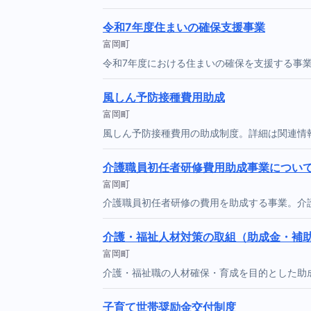
令和7年度住まいの確保支援事業
富岡町
令和7年度における住まいの確保を支援する事
風しん予防接種費用助成
富岡町
風しん予防接種費用の助成制度。詳細は関連情
介護職員初任者研修費用助成事業につい
富岡町
介護職員初任者研修の費用を助成する事業。介
介護・福祉人材対策の取組（助成金・補
富岡町
介護・福祉職の人材確保・育成を目的とした助
子育て世帯奨励金交付制度