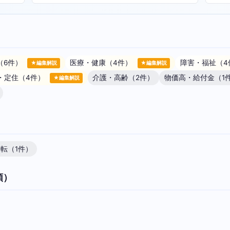
（6件）
医療・健康（4件）
障害・福祉（4
★編集解説
★編集解説
・定住（4件）
介護・高齢（2件）
物価高・給付金（1
★編集解説
転（1件）
順）