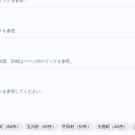
リンクを参照。
クを参照。
制度。詳細はページ内のリンクを参照。
ジを参照してください。
町（64件）
玉川村（61件）
平田村（51件）
大熊町（45件）