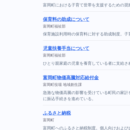
富岡町における子育て世帯を支援するための奨
保育料の助成について
富岡町福祉部
保育施設利用時の保育料に対する助成制度。子
児童扶養手当について
富岡町福祉部
ひとり親家庭の児童を養育している者に支給さ
富岡町物価高騰対応給付金
富岡町役場 地域創生課
急激な物価高騰の影響を受けている町民の家計
に振込手続きを進めている。
ふるさと納税
富岡町
富岡町へのふるさと納税制度。個人向けおよび