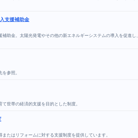
導入支援補助金
援補助金。太陽光発電やその他の新エネルギーシステムの導入を促進し
先を参照。
育て世帯の経済的支援を目的とした制度。
度
得またはリフォームに対する支援制度を提供しています。