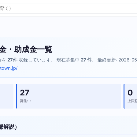
金・助成金一覧
金を
27件
収録しています。 現在募集中
27 件
。 最終更新: 2026-05
town.jp/
27
0
募集中
上限
部解説）