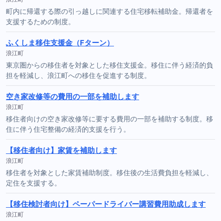
町内に帰還する際の引っ越しに関連する住宅移転補助金。帰還者を
支援するための制度。
ふくしま移住支援金（Fターン）
浪江町
東京圏からの移住者を対象とした移住支援金。移住に伴う経済的負
担を軽減し、浪江町への移住を促進する制度。
空き家改修等の費用の一部を補助します
浪江町
移住者向けの空き家改修等に要する費用の一部を補助する制度。移
住に伴う住宅整備の経済的支援を行う。
【移住者向け】家賃を補助します
浪江町
移住者を対象とした家賃補助制度。移住後の生活費負担を軽減し、
定住を支援する。
【移住検討者向け】ペーパードライバー講習費用助成します
浪江町