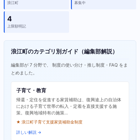
浪江町
募集中
4
上限額明記
浪江町のカテゴリ別ガイド（編集部解説）
編集部が 7 分野で、 制度の使い分け・推し制度・FAQ をま
とめました。
子育て・教育
帰還・定住を促進する家賃補助は、復興途上の自治体
における子育て世帯の転入・定着を直接支援する施
策。復興地域特有の施策…
★ 浪江町子育て支援家賃補助金制度
詳しい解説 →