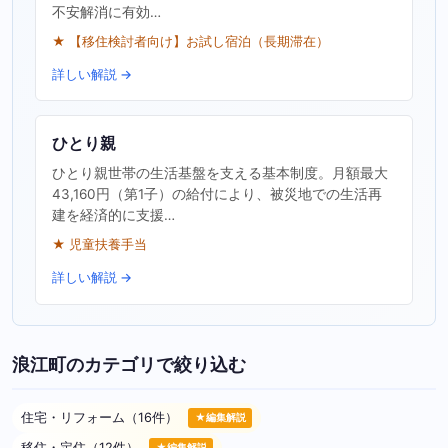
不安解消に有効…
★ 【移住検討者向け】お試し宿泊（長期滞在）
詳しい解説 →
ひとり親
ひとり親世帯の生活基盤を支える基本制度。月額最大
43,160円（第1子）の給付により、被災地での生活再
建を経済的に支援…
★ 児童扶養手当
詳しい解説 →
浪江町のカテゴリで絞り込む
住宅・リフォーム（16件）
★編集解説
移住・定住（12件）
★編集解説