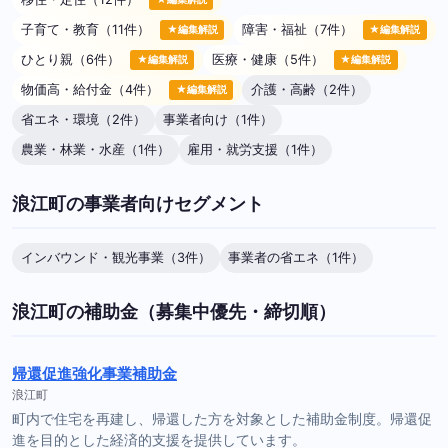
子育て・教育（11件）
障害・福祉（7件）
★編集解説
★編集解説
ひとり親（6件）
医療・健康（5件）
★編集解説
★編集解説
物価高・給付金（4件）
介護・高齢（2件）
★編集解説
省エネ・環境（2件）
事業者向け（1件）
農業・林業・水産（1件）
雇用・就労支援（1件）
浪江町の事業者向けセグメント
インバウンド・観光事業（3件）
事業者の省エネ（1件）
浪江町の補助金（募集中優先・締切順）
帰還促進強化事業補助金
浪江町
町内で住宅を再建し、帰還した方を対象とした補助金制度。帰還促
進を目的とした経済的支援を提供しています。