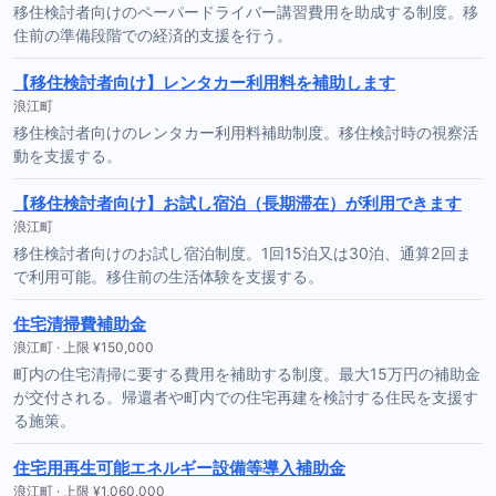
移住検討者向けのペーパードライバー講習費用を助成する制度。移
住前の準備段階での経済的支援を行う。
【移住検討者向け】レンタカー利用料を補助します
浪江町
移住検討者向けのレンタカー利用料補助制度。移住検討時の視察活
動を支援する。
【移住検討者向け】お試し宿泊（長期滞在）が利用できます
浪江町
移住検討者向けのお試し宿泊制度。1回15泊又は30泊、通算2回ま
で利用可能。移住前の生活体験を支援する。
住宅清掃費補助金
浪江町 · 上限 ¥150,000
町内の住宅清掃に要する費用を補助する制度。最大15万円の補助金
が交付される。帰還者や町内での住宅再建を検討する住民を支援す
る施策。
住宅用再生可能エネルギー設備等導入補助金
浪江町 · 上限 ¥1,060,000