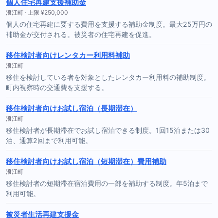
個人住宅再建支援補助金
浪江町 · 上限 ¥250,000
個人の住宅再建に要する費用を支援する補助金制度。最大25万円の
補助金が交付される。被災者の住宅再建を促進。
移住検討者向けレンタカー利用料補助
浪江町
移住を検討している者を対象としたレンタカー利用料の補助制度。
町内視察時の交通費を支援する。
移住検討者向けお試し宿泊（長期滞在）
浪江町
移住検討者が長期滞在でお試し宿泊できる制度。1回15泊または30
泊、通算2回まで利用可能。
移住検討者向けお試し宿泊（短期滞在）費用補助
浪江町
移住検討者の短期滞在宿泊費用の一部を補助する制度。年5泊まで
利用可能。
被災者生活再建支援金