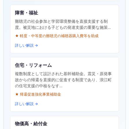
障害・福祉
難聴児の社会参加と学習環境整備を直接支援する制
度。被災地における子どもの発達支援の重要な施策…
★ 軽度・中等度の難聴児の補聴器購入費等を助成
詳しい解説 →
住宅・リフォーム
複数制度として設計された基幹補助金。震災・原発事
故からの帰還を直接的に促進する制度であり、浪江町
の住宅支援の中核をなす…
★ 帰還促進強化事業補助金
詳しい解説 →
物価高・給付金