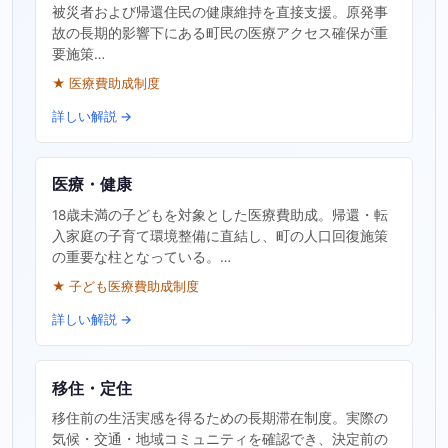
被災者および帰還住民の健康維持を直接支援。原発事
故の長期的影響下にある町民の医療アクセス確保が重
要施策…
★ 医療費助成制度
詳しい解説 →
医療・健康
18歳未満の子どもを対象とした医療費助成。帰還・転
入家庭の子育て環境整備に直結し、町の人口回復施策
の重要な柱となっている。…
★ 子ども医療費助成制度
詳しい解説 →
移住・定住
移住前の生活実感を得るための長期滞在制度。実際の
気候・交通・地域コミュニティを確認でき、決定前の