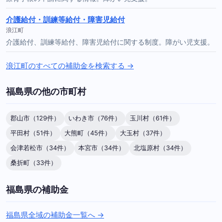
介護給付・訓練等給付・障害児給付
浪江町
介護給付、訓練等給付、障害児給付に関する制度。障がい児支援。
浪江町のすべての補助金を検索する →
福島県の他の市町村
郡山市（129件）
いわき市（76件）
玉川村（61件）
平田村（51件）
大熊町（45件）
大玉村（37件）
会津若松市（34件）
本宮市（34件）
北塩原村（34件）
桑折町（33件）
福島県の補助金
福島県全域の補助金一覧へ →