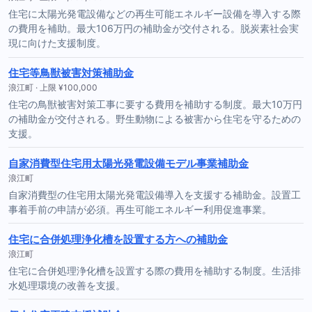
住宅に太陽光発電設備などの再生可能エネルギー設備を導入する際
の費用を補助。最大106万円の補助金が交付される。脱炭素社会実
現に向けた支援制度。
住宅等鳥獣被害対策補助金
浪江町 · 上限 ¥100,000
住宅の鳥獣被害対策工事に要する費用を補助する制度。最大10万円
の補助金が交付される。野生動物による被害から住宅を守るための
支援。
自家消費型住宅用太陽光発電設備モデル事業補助金
浪江町
自家消費型の住宅用太陽光発電設備導入を支援する補助金。設置工
事着手前の申請が必須。再生可能エネルギー利用促進事業。
住宅に合併処理浄化槽を設置する方への補助金
浪江町
住宅に合併処理浄化槽を設置する際の費用を補助する制度。生活排
水処理環境の改善を支援。