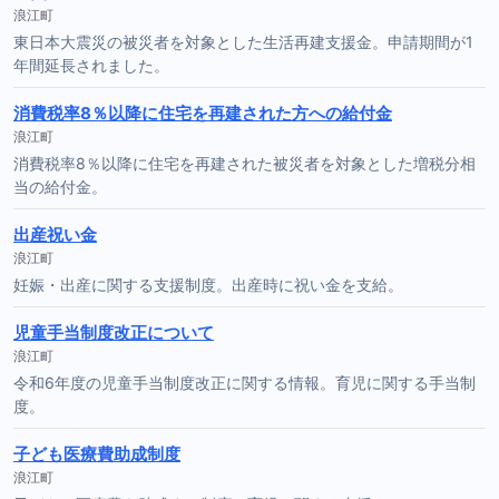
浪江町
東日本大震災の被災者を対象とした生活再建支援金。申請期間が1
年間延長されました。
消費税率8％以降に住宅を再建された方への給付金
浪江町
消費税率8％以降に住宅を再建された被災者を対象とした増税分相
当の給付金。
出産祝い金
浪江町
妊娠・出産に関する支援制度。出産時に祝い金を支給。
児童手当制度改正について
浪江町
令和6年度の児童手当制度改正に関する情報。育児に関する手当制
度。
子ども医療費助成制度
浪江町