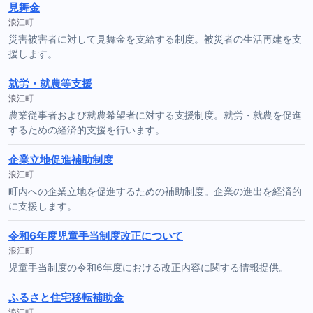
見舞金
浪江町
災害被害者に対して見舞金を支給する制度。被災者の生活再建を支
援します。
就労・就農等支援
浪江町
農業従事者および就農希望者に対する支援制度。就労・就農を促進
するための経済的支援を行います。
企業立地促進補助制度
浪江町
町内への企業立地を促進するための補助制度。企業の進出を経済的
に支援します。
令和6年度児童手当制度改正について
浪江町
児童手当制度の令和6年度における改正内容に関する情報提供。
ふるさと住宅移転補助金
浪江町