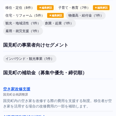
移住・定住（8件）
子育て・教育（7件）
★編集解説
★編集解説
住宅・リフォーム（5件）
物価高・給付金（1件）
★編集解説
観光・地域活性（1件）
創業・起業（1件）
雇用・就労支援（1件）
国見町の事業者向けセグメント
インバウンド・観光事業（1件）
国見町の補助金（募集中優先・締切順）
空き家改修支援
国見町企画調整課
国見町内の空き家を改修する際の費用を支援する制度。移住者が空
き家を活用する場合の改修費用の一部を補助します。