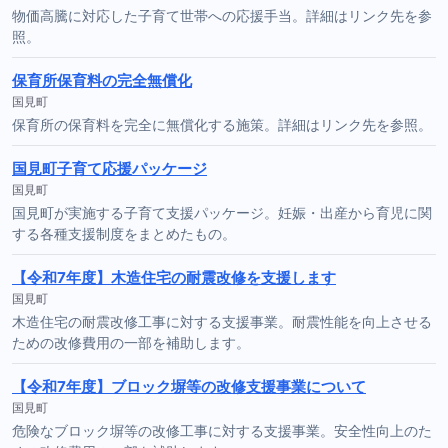
物価高騰に対応した子育て世帯への応援手当。詳細はリンク先を参
照。
保育所保育料の完全無償化
国見町
保育所の保育料を完全に無償化する施策。詳細はリンク先を参照。
国見町子育て応援パッケージ
国見町
国見町が実施する子育て支援パッケージ。妊娠・出産から育児に関
する各種支援制度をまとめたもの。
【令和7年度】木造住宅の耐震改修を支援します
国見町
木造住宅の耐震改修工事に対する支援事業。耐震性能を向上させる
ための改修費用の一部を補助します。
【令和7年度】ブロック塀等の改修支援事業について
国見町
危険なブロック塀等の改修工事に対する支援事業。安全性向上のた