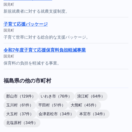
国見町
新規就農者に対する就農支援制度。
子育て応援パッケージ
国見町
子育て世帯に対する総合的な支援パッケージ。
令和7年度子育て応援保育料負担軽減事業
国見町
保育料の負担を軽減する事業。
福島県の他の市町村
郡山市（129件）
いわき市（76件）
浪江町（64件）
玉川村（61件）
平田村（51件）
大熊町（45件）
大玉村（37件）
会津若松市（34件）
本宮市（34件）
北塩原村（34件）