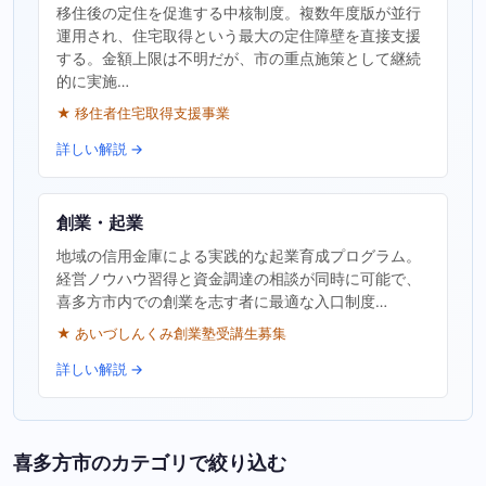
移住後の定住を促進する中核制度。複数年度版が並行
運用され、住宅取得という最大の定住障壁を直接支援
する。金額上限は不明だが、市の重点施策として継続
的に実施…
★ 移住者住宅取得支援事業
詳しい解説 →
創業・起業
地域の信用金庫による実践的な起業育成プログラム。
経営ノウハウ習得と資金調達の相談が同時に可能で、
喜多方市内での創業を志す者に最適な入口制度…
★ あいづしんくみ創業塾受講生募集
詳しい解説 →
喜多方市のカテゴリで絞り込む