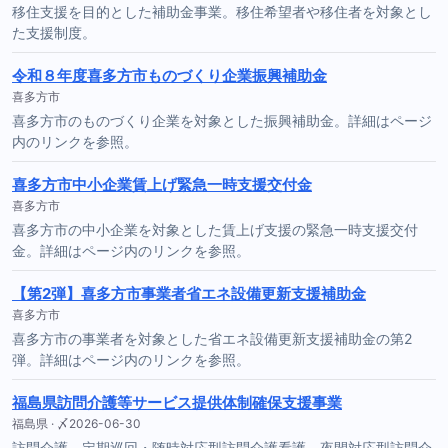
移住支援を目的とした補助金事業。移住希望者や移住者を対象とし
た支援制度。
令和８年度喜多方市ものづくり企業振興補助金
喜多方市
喜多方市のものづくり企業を対象とした振興補助金。詳細はページ
内のリンクを参照。
喜多方市中小企業賃上げ緊急一時支援交付金
喜多方市
喜多方市の中小企業を対象とした賃上げ支援の緊急一時支援交付
金。詳細はページ内のリンクを参照。
【第2弾】喜多方市事業者省エネ設備更新支援補助金
喜多方市
喜多方市の事業者を対象とした省エネ設備更新支援補助金の第2
弾。詳細はページ内のリンクを参照。
福島県訪問介護等サービス提供体制確保支援事業
福島県 · 〆2026-06-30
訪問介護、定期巡回・随時対応型訪問介護看護、夜間対応型訪問介