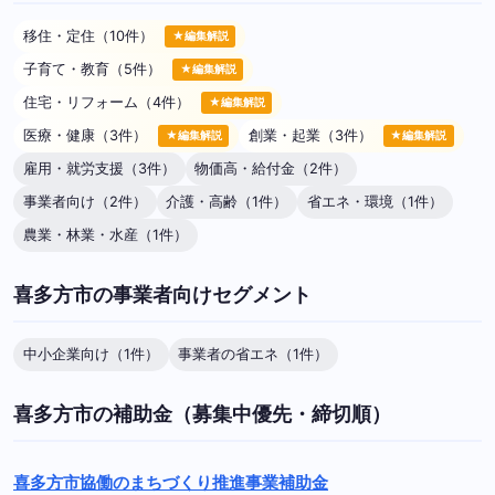
移住・定住（10件）
★編集解説
子育て・教育（5件）
★編集解説
住宅・リフォーム（4件）
★編集解説
医療・健康（3件）
創業・起業（3件）
★編集解説
★編集解説
雇用・就労支援（3件）
物価高・給付金（2件）
事業者向け（2件）
介護・高齢（1件）
省エネ・環境（1件）
農業・林業・水産（1件）
喜多方市の事業者向けセグメント
中小企業向け（1件）
事業者の省エネ（1件）
喜多方市の補助金（募集中優先・締切順）
喜多方市協働のまちづくり推進事業補助金