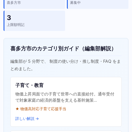
喜多方市
募集中
3
上限額明記
喜多方市のカテゴリ別ガイド（編集部解説）
編集部が 5 分野で、 制度の使い分け・推し制度・FAQ をま
とめました。
子育て・教育
物価上昇局面での子育て世帯への直接給付。通年受付
で対象家庭の経済的基盤を支える基幹施策…
★ 物価高対応子育て応援手当
詳しい解説 →