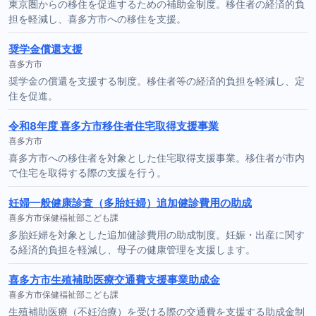
東京圏からの移住を促進するための補助金制度。移住者の経済的負
担を軽減し、喜多方市への移住を支援。
奨学金償還支援
喜多方市
奨学金の償還を支援する制度。移住者等の経済的負担を軽減し、定
住を促進。
令和8年度 喜多方市移住者住宅取得支援事業
喜多方市
喜多方市への移住者を対象とした住宅取得支援事業。移住者が市内
で住宅を取得する際の支援を行う。
妊婦一般健康診査（多胎妊婦）追加健診費用の助成
喜多方市保健福祉部こども課
多胎妊婦を対象とした追加健診費用の助成制度。妊娠・出産に関す
る経済的負担を軽減し、母子の健康管理を支援します。
喜多方市生殖補助医療交通費支援事業助成金
喜多方市保健福祉部こども課
生殖補助医療（不妊治療）を受ける際の交通費を支援する助成金制