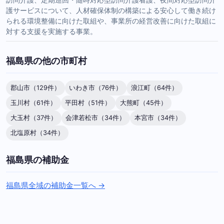
護サービスについて、人材確保体制の構築による安心して働き続け
られる環境整備に向けた取組や、事業所の経営改善に向けた取組に
対する支援を実施する事業。
福島県の他の市町村
郡山市（129件）
いわき市（76件）
浪江町（64件）
玉川村（61件）
平田村（51件）
大熊町（45件）
大玉村（37件）
会津若松市（34件）
本宮市（34件）
北塩原村（34件）
福島県の補助金
福島県全域の補助金一覧へ →