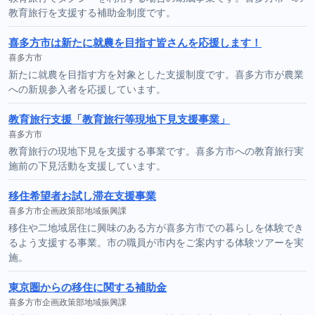
教育旅行を支援する補助金制度です。
喜多方市は新たに就農を目指す皆さんを応援します！
喜多方市
新たに就農を目指す方を対象とした支援制度です。喜多方市が農業
への新規参入者を応援しています。
教育旅行支援「教育旅行等現地下見支援事業」
喜多方市
教育旅行の現地下見を支援する事業です。喜多方市への教育旅行実
施前の下見活動を支援しています。
移住希望者お試し滞在支援事業
喜多方市企画政策部地域振興課
移住や二地域居住に興味のある方が喜多方市での暮らしを体験でき
るよう支援する事業。市の職員が市内をご案内する体験ツアーを実
施。
東京圏からの移住に関する補助金
喜多方市企画政策部地域振興課