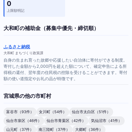
0
上限額明記
大和町の補助金（募集中優先・締切順）
ふるさと納税
大和町 まちづくり政策課
自身の生まれ育った故郷や応援したい自治体に寄付ができる制度。
寄付した金額から2,000円を超えた額について、確定申告による所
得税の還付、翌年度の住民税の控除を受けることができます。寄付
額の使い道指定やお礼の品が特徴です。
宮城県の他の市町村
富谷市（93件）
女川町（54件）
仙台市太白区（51件）
仙台市泉区（46件）
仙台市青葉区（42件）
気仙沼市（41件）
山元町（37件）
南三陸町（37件）
大郷町（36件）