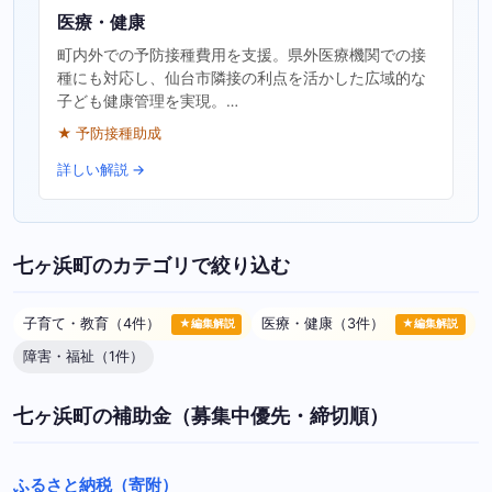
医療・健康
町内外での予防接種費用を支援。県外医療機関での接
種にも対応し、仙台市隣接の利点を活かした広域的な
子ども健康管理を実現。…
★ 予防接種助成
詳しい解説 →
七ヶ浜町のカテゴリで絞り込む
子育て・教育（4件）
医療・健康（3件）
★編集解説
★編集解説
障害・福祉（1件）
七ヶ浜町の補助金（募集中優先・締切順）
ふるさと納税（寄附）