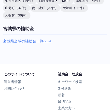
仙台市泉区（46件）
仙台市青葉区（42件）
気仙沼市（41件）
山元町（37件）
南三陸町（37件）
大郷町（36件）
大衡村（36件）
宮城県の補助金
宮城県全域の補助金一覧へ →
このサイトについて
補助金・助成金
運営者情報
キーワード検索
お問い合わせ
3 分診断
新着
締切間近
士業の方へ