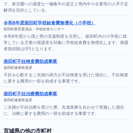
て、東京圏への過度な一極集中の是正と県内中小企業等の人手不足
解消を目的としている。
令和8年度柴田町学校給食費無償化（小学校）
柴田町教育委員会・学校給食センター
令和8年度から国と県の支援制度を活用し、柴田町内の小学校に就
学している児童の保護者を対象に学校給食費を無償化します。保護
者負担額は0円となります。
柴田町不妊検査費助成事業
柴田町健康推進課
不妊を心配するご夫婦の両方が不妊検査を受けた場合に、不妊検査
に要する費用の一部を助成する事業です。
柴田町不妊治療費助成事業
柴田町健康推進課
ご夫婦が不妊治療を受けた際、先進医療を合わせて実施した場合
に、治療に要する費用の一部を助成する事業です。
宮城県の他の市町村