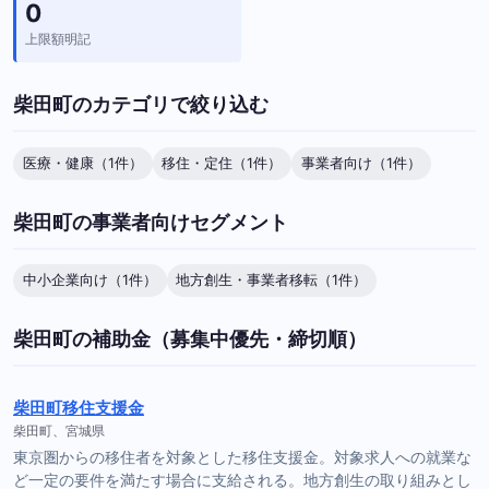
0
上限額明記
柴田町のカテゴリで絞り込む
医療・健康（1件）
移住・定住（1件）
事業者向け（1件）
柴田町の事業者向けセグメント
中小企業向け（1件）
地方創生・事業者移転（1件）
柴田町の補助金（募集中優先・締切順）
柴田町移住支援金
柴田町、宮城県
東京圏からの移住者を対象とした移住支援金。対象求人への就業な
ど一定の要件を満たす場合に支給される。地方創生の取り組みとし