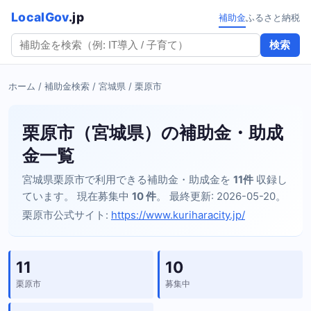
LocalGov
.jp
補助金
ふるさと納税
検索
ホーム
/
補助金検索
/
宮城県
/ 栗原市
栗原市（宮城県）の補助金・助成
金一覧
宮城県栗原市で利用できる補助金・助成金を
11件
収録し
ています。 現在募集中
10 件
。 最終更新: 2026-05-20。
栗原市公式サイト:
https://www.kuriharacity.jp/
11
10
栗原市
募集中