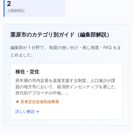
2
上限額明記
栗原市のカテゴリ別ガイド（編集部解説）
編集部が 1 分野で、 制度の使い分け・推し制度・FAQ をま
とめました。
移住・定住
若年層の市内定着を直接支援する制度。人口減少が課
題の地方市において、経済的インセンティブを通じた
世代別アプローチの中核。…
★ 若者定住促進助成事業
詳しい解説 →