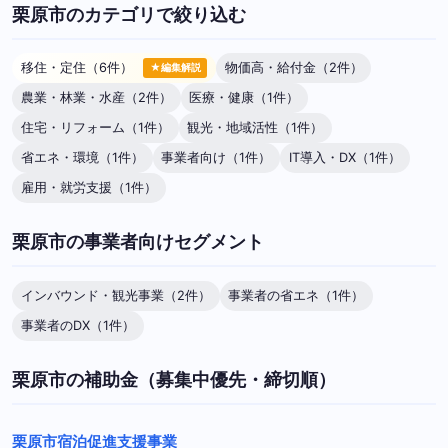
栗原市のカテゴリで絞り込む
移住・定住（6件）
物価高・給付金（2件）
★編集解説
農業・林業・水産（2件）
医療・健康（1件）
住宅・リフォーム（1件）
観光・地域活性（1件）
省エネ・環境（1件）
事業者向け（1件）
IT導入・DX（1件）
雇用・就労支援（1件）
栗原市の事業者向けセグメント
インバウンド・観光事業（2件）
事業者の省エネ（1件）
事業者のDX（1件）
栗原市の補助金（募集中優先・締切順）
栗原市宿泊促進支援事業