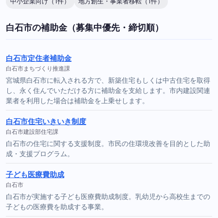
中小企業向け（1件）
地方創生・事業者移転（1件）
白石市の補助金（募集中優先・締切順）
白石市定住者補助金
白石市まちづくり推進課
宮城県白石市に転入される方で、新築住宅もしくは中古住宅を取得
し、永く住んでいただける方に補助金を支給します。市内建設関連
業者を利用した場合は補助金を上乗せします。
白石市住宅いきいき制度
白石市建設部住宅課
白石市の住宅に関する支援制度。市民の住環境改善を目的とした助
成・支援プログラム。
子ども医療費助成
白石市
白石市が実施する子ども医療費助成制度。乳幼児から高校生までの
子どもの医療費を助成する事業。