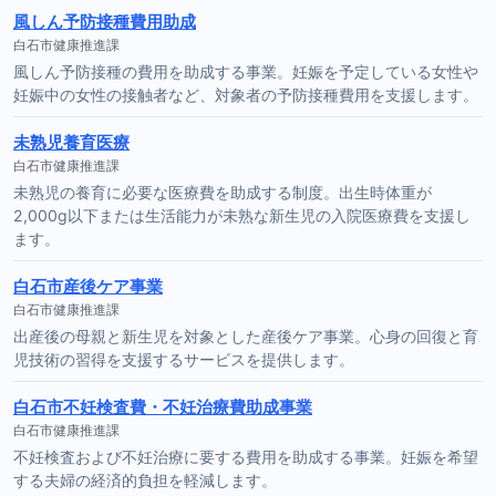
風しん予防接種費用助成
白石市健康推進課
風しん予防接種の費用を助成する事業。妊娠を予定している女性や
妊娠中の女性の接触者など、対象者の予防接種費用を支援します。
未熟児養育医療
白石市健康推進課
未熟児の養育に必要な医療費を助成する制度。出生時体重が
2,000g以下または生活能力が未熟な新生児の入院医療費を支援し
ます。
白石市産後ケア事業
白石市健康推進課
出産後の母親と新生児を対象とした産後ケア事業。心身の回復と育
児技術の習得を支援するサービスを提供します。
白石市不妊検査費・不妊治療費助成事業
白石市健康推進課
不妊検査および不妊治療に要する費用を助成する事業。妊娠を希望
する夫婦の経済的負担を軽減します。