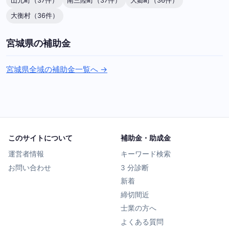
山元町（37件）
南三陸町（37件）
大郷町（36件）
大衡村（36件）
宮城県の補助金
宮城県全域の補助金一覧へ →
このサイトについて
補助金・助成金
運営者情報
キーワード検索
お問い合わせ
3 分診断
新着
締切間近
士業の方へ
よくある質問