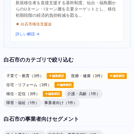
新規移住者を直接支援する基幹制度。仙台・福島圏か
らのUターン・Iターン層を主要ターゲットとし、移住
初期段階の経済的負担軽減を図る…
★ 白石市移住支援金
詳しい解説 →
白石市のカテゴリで絞り込む
子育て・教育（3件）
医療・健康（3件）
★編集解説
★編集解説
住宅・リフォーム（3件）
★編集解説
移住・定住（3件）
介護・高齢（1件）
★編集解説
障害・福祉（1件）
事業者向け（1件）
白石市の事業者向けセグメント