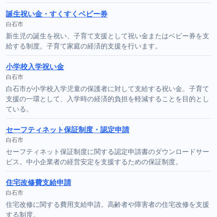
誕生祝い金・すくすくベビー券
白石市
新生児の誕生を祝い、子育て支援として祝い金またはベビー券を支
給する制度。子育て家庭の経済的支援を行います。
小学校入学祝い金
白石市
白石市が小学校入学児童の保護者に対して支給する祝い金。子育て
支援の一環として、入学時の経済的負担を軽減することを目的とし
ている。
セーフティネット保証制度・認定申請
白石市
セーフティネット保証制度に関する認定申請書のダウンロードサー
ビス。中小企業者の経営安定を支援するための保証制度。
住宅改修費支給申請
白石市
住宅改修に関する費用支給申請。高齢者や障害者の住宅改修を支援
する制度。