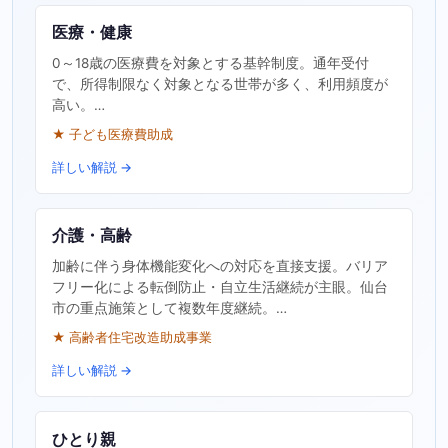
医療・健康
0～18歳の医療費を対象とする基幹制度。通年受付
で、所得制限なく対象となる世帯が多く、利用頻度が
高い。…
★ 子ども医療費助成
詳しい解説 →
介護・高齢
加齢に伴う身体機能変化への対応を直接支援。バリア
フリー化による転倒防止・自立生活継続が主眼。仙台
市の重点施策として複数年度継続。…
★ 高齢者住宅改造助成事業
詳しい解説 →
ひとり親