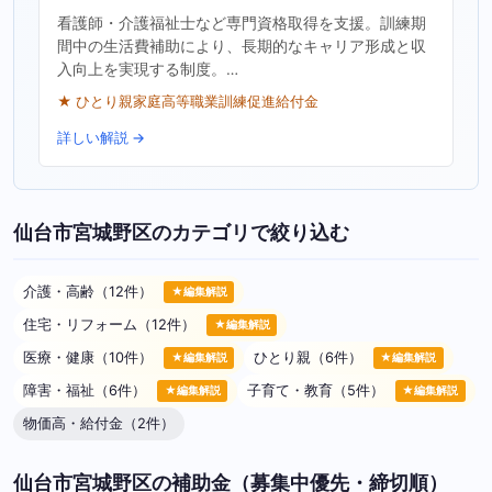
看護師・介護福祉士など専門資格取得を支援。訓練期
間中の生活費補助により、長期的なキャリア形成と収
入向上を実現する制度。…
★ ひとり親家庭高等職業訓練促進給付金
詳しい解説 →
仙台市宮城野区のカテゴリで絞り込む
介護・高齢（12件）
★編集解説
住宅・リフォーム（12件）
★編集解説
医療・健康（10件）
ひとり親（6件）
★編集解説
★編集解説
障害・福祉（6件）
子育て・教育（5件）
★編集解説
★編集解説
物価高・給付金（2件）
仙台市宮城野区の補助金（募集中優先・締切順）