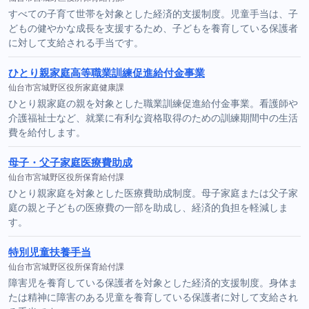
すべての子育て世帯を対象とした経済的支援制度。児童手当は、子
どもの健やかな成長を支援するため、子どもを養育している保護者
に対して支給される手当です。
ひとり親家庭高等職業訓練促進給付金事業
仙台市宮城野区役所家庭健康課
ひとり親家庭の親を対象とした職業訓練促進給付金事業。看護師や
介護福祉士など、就業に有利な資格取得のための訓練期間中の生活
費を給付します。
母子・父子家庭医療費助成
仙台市宮城野区役所保育給付課
ひとり親家庭を対象とした医療費助成制度。母子家庭または父子家
庭の親と子どもの医療費の一部を助成し、経済的負担を軽減しま
す。
特別児童扶養手当
仙台市宮城野区役所保育給付課
障害児を養育している保護者を対象とした経済的支援制度。身体ま
たは精神に障害のある児童を養育している保護者に対して支給され