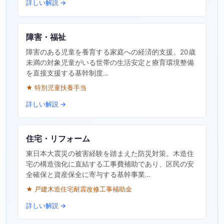
詳しい解説 →
障害・福祉
障害のある児童を養育する家庭への経済的支援。20歳
未満の対象児童がいる世帯の生活安定と療育環境整備
を直接支援する基幹制度…
★ 特別児童扶養手当
詳しい解説 →
住宅・リフォーム
東日本大震災の被害経験を踏まえた防災対策。木造住
宅の構造強化に直結する工事費補助であり、区民の安
全確保と資産保全に寄与する基幹事業…
★ 戸建木造住宅耐震改修工事補助金
詳しい解説 →