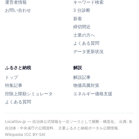
運営者情報
キーワード検索
お問い合わせ
3 分診断
新着
締切間近
士業の方へ
よくある質問
データ更新状況
ふるさと納税
解説
トップ
解説記事
特集記事
物価高騰対策
控除上限額シミュレータ
エネルギー価格支援
よくある質問
LocalGov.jp — 自治体公式情報を一次ソースとして横断・構造化。 出典: 各
自治体・中央省庁の公開資料、 主要ふるさと納税ポータル公開情報、
Wikipedia (CC BY-SA)