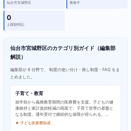
仙台市宮城野区
募集中
0
上限額明記
仙台市宮城野区のカテゴリ別ガイド（編集部
解説）
編集部が 6 分野で、 制度の使い分け・推し制度・FAQ をま
とめました。
子育て・教育
就学前から義務教育期間の医療費を支援。子どもの健
康維持と家計負担軽減の両面で、子育て世帯の基盤と
なる制度。通年受付で継続的な保障が得られる。…
★ 子ども医療費助成