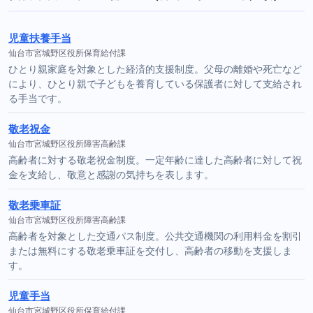
児童扶養手当
仙台市宮城野区役所保育給付課
ひとり親家庭を対象とした経済的支援制度。父母の離婚や死亡など
により、ひとり親で子どもを養育している保護者に対して支給され
る手当です。
敬老祝金
仙台市宮城野区役所障害高齢課
高齢者に対する敬老祝金制度。一定年齢に達した高齢者に対して祝
金を支給し、敬意と感謝の気持ちを表します。
敬老乗車証
仙台市宮城野区役所障害高齢課
高齢者を対象とした交通パス制度。公共交通機関の利用料金を割引
または無料にする敬老乗車証を交付し、高齢者の移動を支援しま
す。
児童手当
仙台市宮城野区役所保育給付課