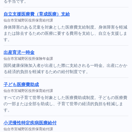
る手当です。
自立支援医療費（育成医療）支給
仙台市宮城野区役所保育給付課
身体障害のある児童を対象とした医療費支給制度。身体障害を軽減
または除去するための医療に要する費用を支給し、自立を支援しま
す。
出産育児一時金
仙台市宮城野区役所保険年金課
国民健康保険加入者が出産した際に支給される一時金。出産にかか
る経済的負担を軽減するための給付制度です。
子ども医療費助成
仙台市宮城野区役所保育給付課
すべての子育て世帯を対象とした医療費助成制度。子どもの医療費
の一部または全部を助成し、子育て世帯の経済的負担を軽減しま
す。
小児慢性特定疾病医療給付
仙台市宮城野区役所保育給付課