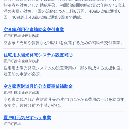
妊治療を対象とした助成事業。初回治療開始時の妻の年齢が43歳未
満の夫婦が対象。1回の治療につき上限8万円、40歳未満は通算6
回、40歳以上43歳未満は通算3回まで助成。
空き家利用促進補助金交付事業
置戸町役場 企画財政課
空き家の売却や賃貸など利活用を促進するための補助金交付事業。
住宅用太陽光発電システム設置補助
置戸町役場 企画財政課
住宅用太陽光発電システムの設置費用の一部を助成する支援制度。
着工前の申請が必須。
空き家家財道具処分支援事業補助金
置戸町役場 企画財政課
空き家に残された家財道具等の片付けにかかる費用の一部を助成す
る制度。片付け前の申請が必須。
置戸町元気だすべぇ事業
置戸町役場