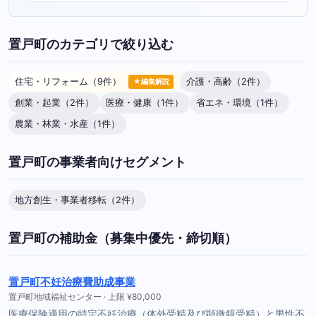
置戸町のカテゴリで絞り込む
住宅・リフォーム（9件）
介護・高齢（2件）
★編集解説
創業・起業（2件）
医療・健康（1件）
省エネ・環境（1件）
農業・林業・水産（1件）
置戸町の事業者向けセグメント
地方創生・事業者移転（2件）
置戸町の補助金（募集中優先・締切順）
置戸町不妊治療費助成事業
置戸町地域福祉センター · 上限 ¥80,000
医療保険適用の特定不妊治療（体外受精及び顕微鏡受精）と男性不