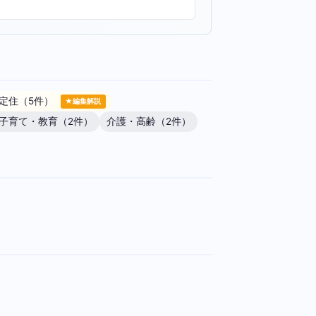
定住（5件）
★編集解説
子育て・教育（2件）
介護・高齢（2件）