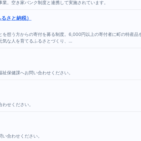
事業。空き家バンク制度と連携して実施されています。
ふるさと納税）
を想う方からの寄付を募る制度。6,000円以上の寄付者に町の特産
元気な人を育てるふるさとづくり、…
福祉保健課へお問い合わせください。
合わせください。
問い合わせください。