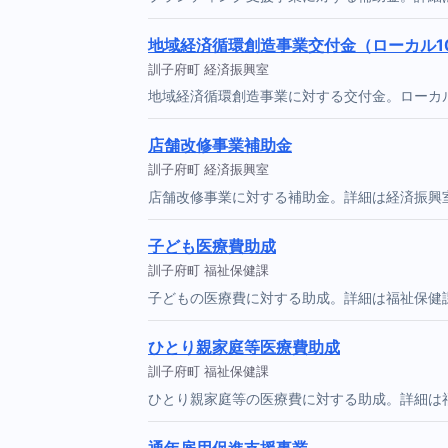
地域経済循環創造事業交付金（ローカル10
訓子府町 経済振興室
地域経済循環創造事業に対する交付金。ローカル
店舗改修事業補助金
訓子府町 経済振興室
店舗改修事業に対する補助金。詳細は経済振興
子ども医療費助成
訓子府町 福祉保健課
子どもの医療費に対する助成。詳細は福祉保健
ひとり親家庭等医療費助成
訓子府町 福祉保健課
ひとり親家庭等の医療費に対する助成。詳細は
通年雇用促進支援事業