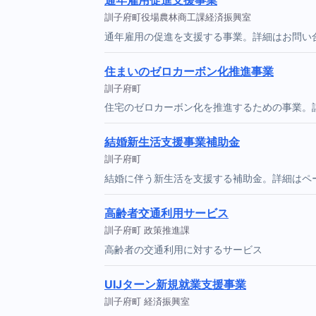
訓子府町役場農林商工課経済振興室
通年雇用の促進を支援する事業。詳細はお問い
住まいのゼロカーボン化推進事業
訓子府町
住宅のゼロカーボン化を推進するための事業。
結婚新生活支援事業補助金
訓子府町
結婚に伴う新生活を支援する補助金。詳細はペ
高齢者交通利用サービス
訓子府町 政策推進課
高齢者の交通利用に対するサービス
UIJターン新規就業支援事業
訓子府町 経済振興室