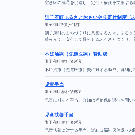
空き家の流通を促進し、定住・移住を支援する
訓子府町ふるさとおもいやり寄付制度（
訓子府町政策推進課
訓子府町のまちづくりに共感する方や、ふるさと
積み立て、安心して暮らせるふるさとづくり、
不妊治療（先進医療）費助成
訓子府町 福祉保健課
不妊治療（先進医療）費に対する助成。詳細は
児童手当
訓子府町 福祉保健課
児童に対する手当。詳細は福祉保健課へお問い
児童扶養手当
訓子府町 福祉保健課
児童扶養に対する手当。詳細は福祉保健課へお