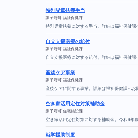
特別児童扶養手当
訓子府町 福祉保健課
特別児童扶養に対する手当。詳細は福祉保健課
自立支援医療の給付
訓子府町 福祉保健課
自立支援医療に対する給付。詳細は福祉保健課
産後ケア事業
訓子府町 福祉保健課
産後ケアに関する事業。詳細は福祉保健課へお
空き家活用定住対策補助金
訓子府町 住宅施設課
空き家活用定住対策に対する補助金。令和6年
就学援助制度