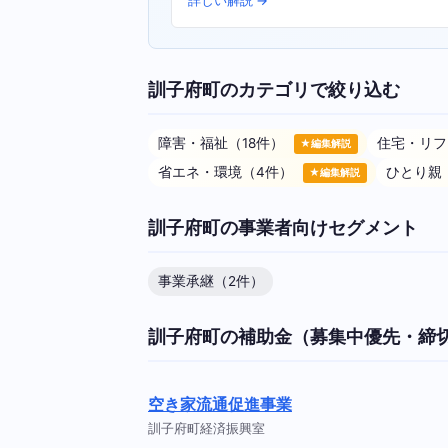
詳しい解説 →
訓子府町のカテゴリで絞り込む
障害・福祉（18件）
住宅・リフ
★編集解説
省エネ・環境（4件）
ひとり親
★編集解説
訓子府町の事業者向けセグメント
事業承継（2件）
訓子府町の補助金（募集中優先・締
空き家流通促進事業
訓子府町経済振興室