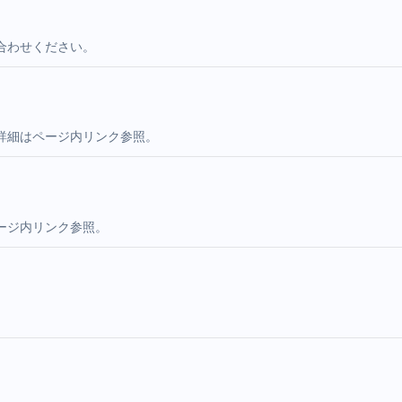
合わせください。
詳細はページ内リンク参照。
ージ内リンク参照。