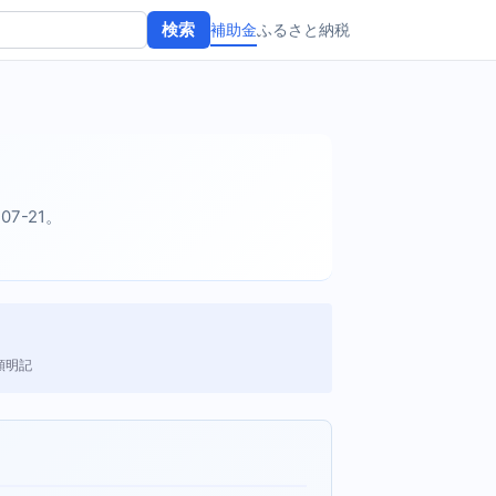
補助金
ふるさと納税
検索
07-21。
額明記