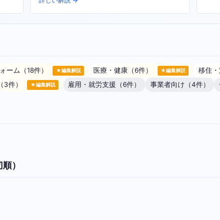
詳しい解説 →
ォーム（18件）
医療・健康（6件）
移住・
★編集解説
★編集解説
（3件）
雇用・就労支援（6件）
事業者向け（4件）
★編集解説
切順）