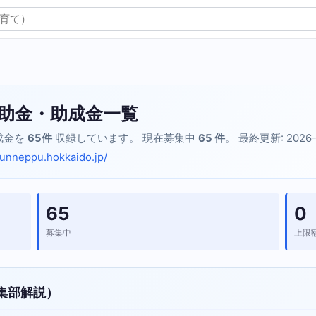
助金・助成金一覧
成金を
65件
収録しています。 現在募集中
65 件
。 最終更新: 2026-
unneppu.hokkaido.jp/
65
0
募集中
上限
集部解説）