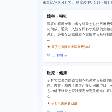
編集部が 6 分野で、 制度の使い分け・推し
障害・福祉
障害の程度が重い者を対象とした医療費
の助成。通院・入院を問わず経済的負担
減し、必要な治療継続を支援する基幹制
…
★ 重度心身障害者医療費助成
詳しい解説 →
医療・健康
子育て世帯の医療負担を軽減する基礎的
度。農業・酪農従事者が多い同町では、
もの健康維持と家計安定が定住促進に直
る…
★ 子ども医療費助成