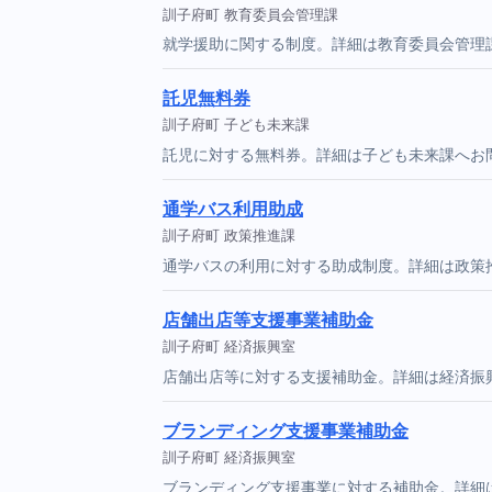
訓子府町 教育委員会管理課
就学援助に関する制度。詳細は教育委員会管理
託児無料券
訓子府町 子ども未来課
託児に対する無料券。詳細は子ども未来課へお
通学バス利用助成
訓子府町 政策推進課
通学バスの利用に対する助成制度。詳細は政策
店舗出店等支援事業補助金
訓子府町 経済振興室
店舗出店等に対する支援補助金。詳細は経済振
ブランディング支援事業補助金
訓子府町 経済振興室
ブランディング支援事業に対する補助金。詳細