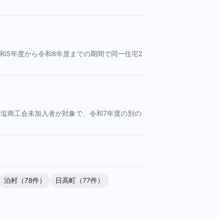
和5年度から令和8年度までの期間で同一住宅2
天塩商工会未加入者が対象で、令和7年度の別の
泊村（78件）
日高町（77件）