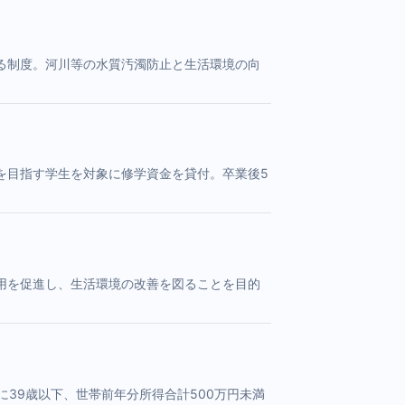
る制度。河川等の水質汚濁防止と生活環境の向
を目指す学生を対象に修学資金を貸付。卒業後5
用を促進し、生活環境の改善を図ることを目的
に39歳以下、世帯前年分所得合計500万円未満