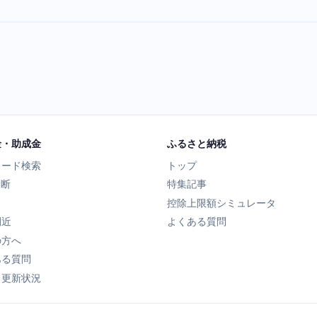
金・助成金
ふるさと納税
ワード検索
トップ
診断
特集記事
控除上限額シミュレータ
間近
よくある質問
の方へ
ある質問
タ更新状況