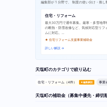
編集部が 1 分野で、 制度の使い分け・推し
住宅・リフォーム
最大30万円で通年募集。厳寒・多雪地帯
の断熱・防雪改修など、気候対応型リフ
ムに対応。…
★ 住宅リフォーム支援事業補助金
詳しい解説 →
天塩町のカテゴリで絞り込む
住宅・リフォーム（4件）
事業
★編集解説
天塩町の補助金（募集中優先・締切