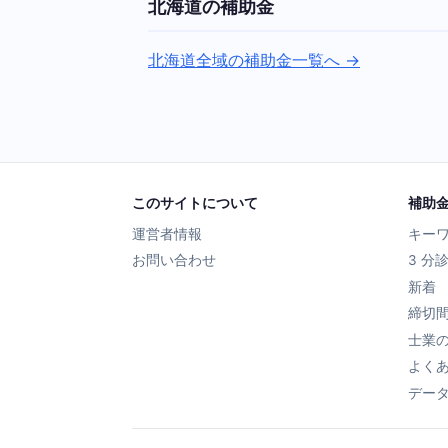
北海道の補助金
北海道全域の補助金一覧へ →
このサイトについて
補助
運営者情報
キー
お問い合わせ
3 分
新着
締切
士業
よく
デー