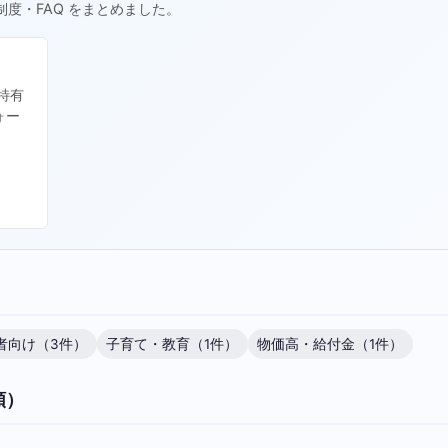
制度・FAQ をまとめました。
特有
ォー
者向け（3件）
子育て・教育（1件）
物価高・給付金（1件）
順）