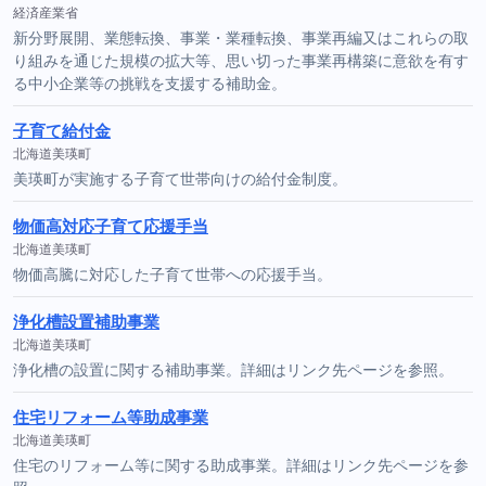
経済産業省
新分野展開、業態転換、事業・業種転換、事業再編又はこれらの取
り組みを通じた規模の拡大等、思い切った事業再構築に意欲を有す
る中小企業等の挑戦を支援する補助金。
子育て給付金
北海道美瑛町
美瑛町が実施する子育て世帯向けの給付金制度。
物価高対応子育て応援手当
北海道美瑛町
物価高騰に対応した子育て世帯への応援手当。
浄化槽設置補助事業
北海道美瑛町
浄化槽の設置に関する補助事業。詳細はリンク先ページを参照。
住宅リフォーム等助成事業
北海道美瑛町
住宅のリフォーム等に関する助成事業。詳細はリンク先ページを参