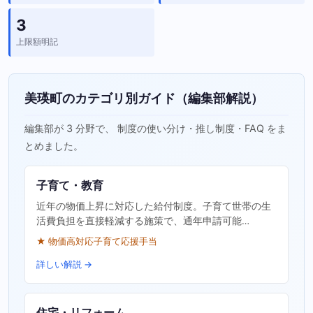
3
上限額明記
美瑛町のカテゴリ別ガイド（編集部解説）
編集部が 3 分野で、 制度の使い分け・推し制度・FAQ をま
とめました。
子育て・教育
近年の物価上昇に対応した給付制度。子育て世帯の生
活費負担を直接軽減する施策で、通年申請可能…
★ 物価高対応子育て応援手当
詳しい解説 →
住宅・リフォーム