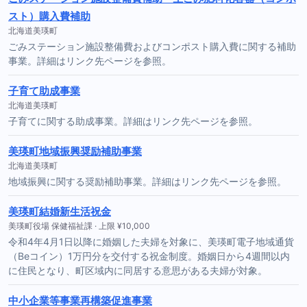
スト）購入費補助
北海道美瑛町
ごみステーション施設整備費およびコンポスト購入費に関する補助
事業。詳細はリンク先ページを参照。
子育て助成事業
北海道美瑛町
子育てに関する助成事業。詳細はリンク先ページを参照。
美瑛町地域振興奨励補助事業
北海道美瑛町
地域振興に関する奨励補助事業。詳細はリンク先ページを参照。
美瑛町結婚新生活祝金
美瑛町役場 保健福祉課 · 上限 ¥10,000
令和4年4月1日以降に婚姻した夫婦を対象に、美瑛町電子地域通貨
（Beコイン）1万円分を交付する祝金制度。婚姻日から4週間以内
に住民となり、町区域内に同居する意思がある夫婦が対象。
中小企業等事業再構築促進事業