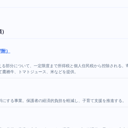
順）
寄附）
超える部分について、一定限度まで所得税と個人住民税から控除される
て鷹栖牛、トマトジュース、米などを提供。
料にする事業。保護者の経済的負担を軽減し、子育て支援を推進する。