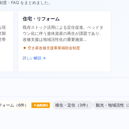
制度・FAQ をまとめました。
住宅・リフォーム
る現
既存ストック活用による定住促進。ベッドタ
産期
ウン化に伴う遊休資産の再生が課題であり、
世帯
改修支援は地域活性化の重要施策…
★ 空き家改修支援事業補助金制度
詳しい解説 →
フォーム（6件）
移住・定住（3件）
観光・地域活性（
★編集解説