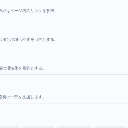
詳細はページ内のリンクを参照。
活用と地域活性化を目的とする。
域の活性化を目的とする。
療費の一部を支援します。