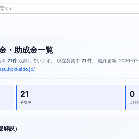
金・助成金一覧
金を
21件
収録しています。 現在募集中
21 件
。 最終更新: 2026-07
asu.hokkaido.jp/
21
0
募集中
上限
部解説）