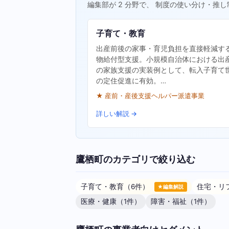
編集部が 2 分野で、 制度の使い分け・推し
子育て・教育
出産前後の家事・育児負担を直接軽減す
物給付型支援。小規模自治体における出
の家族支援の実装例として、転入子育て
の定住促進に有効。…
★ 産前・産後支援ヘルパー派遣事業
詳しい解説 →
鷹栖町のカテゴリで絞り込む
子育て・教育（6件）
住宅・リ
★編集解説
医療・健康（1件）
障害・福祉（1件）