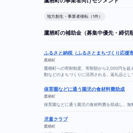
鷹栖町の事業者向けセグメント
地方創生・事業者移転（1件）
鷹栖町の補助金（募集中優先・締切
ふるさと納税（ふるさとまちづくり応援
鷹栖町
鷹栖町への寄附制度。寄附額から2,000円を
動などのまちづくりに活用される。返礼品とし
保育園などに通う園児の食材料費助成
鷹栖町
保育園などに通う園児の食材料費を助成し、無
児童クラブ
鷹栖町