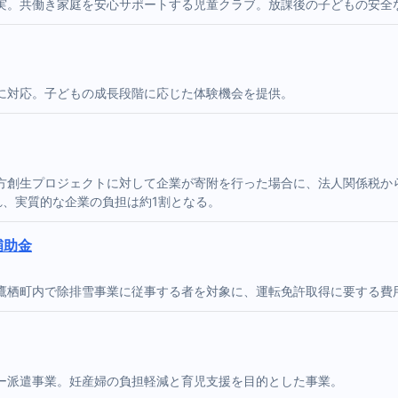
実。共働き家庭を安心サポートする児童クラブ。放課後の子どもの安全
に対応。子どもの成長段階に応じた体験機会を提供。
方創生プロジェクトに対して企業が寄附を行った場合に、法人関係税か
れ、実質的な企業の負担は約1割となる。
補助金
鷹栖町内で除排雪事業に従事する者を対象に、運転免許取得に要する費
ー派遣事業。妊産婦の負担軽減と育児支援を目的とした事業。