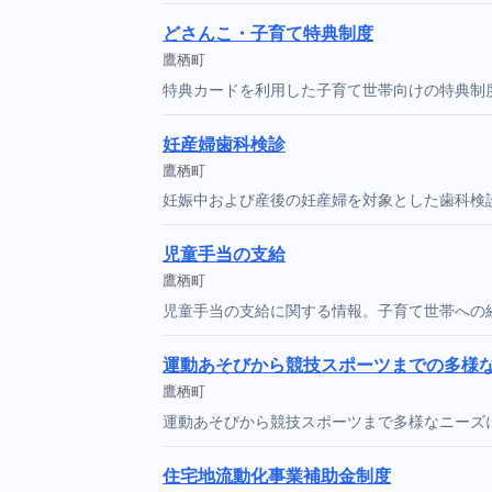
どさんこ・子育て特典制度
鷹栖町
特典カードを利用した子育て世帯向けの特典制
妊産婦歯科検診
鷹栖町
妊娠中および産後の妊産婦を対象とした歯科検
児童手当の支給
鷹栖町
児童手当の支給に関する情報。子育て世帯への
運動あそびから競技スポーツまでの多様
鷹栖町
運動あそびから競技スポーツまで多様なニーズ
住宅地流動化事業補助金制度