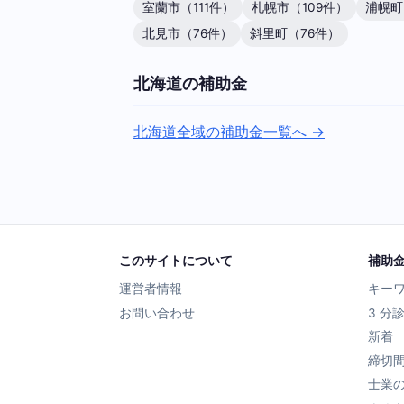
室蘭市（111件）
札幌市（109件）
浦幌町
北見市（76件）
斜里町（76件）
北海道の補助金
北海道全域の補助金一覧へ →
このサイトについて
補助
運営者情報
キー
お問い合わせ
3 分
新着
締切
士業