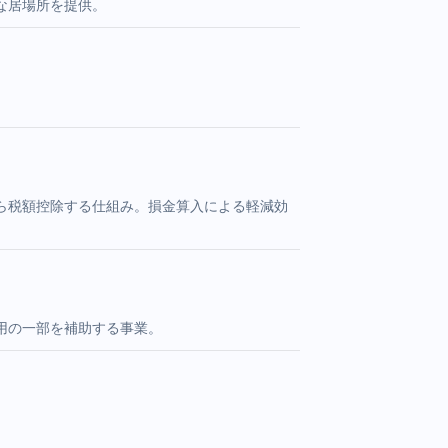
な居場所を提供。
ら税額控除する仕組み。損金算入による軽減効
用の一部を補助する事業。