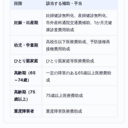
段階
該当する補助・手当
妊婦健診無料化、産婦健診無料化、
妊娠・出産期
市外産科通院交通費補助、1か月児健
康診査費用助成
高校生以下医療費助成、予防接種再
幼児・学童期
接種費用助成
ひとり親家庭
ひとり親家庭等医療費助成
高齢期（65
一定の障害のある65歳以上医療費助
～74歳）
成
高齢期（75
75歳以上医療費助成
歳以上）
重度障害者
重度障害医療費助成