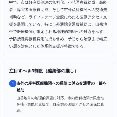
中で、市は妊産婦健診の無料化、小児医療費助成、高齢
者・障害者医療費助成、そして市外産科機関への交通費
補助など、ライフステージ全般にわたる医療アクセス支
援を展開している。特に市外通院交通費補助は、山岳地
帯で医療機関が限定される地理的制約への対応を示す。
予防接種再接種費用助成も含め、予防から治療まで幅広
い層を対象とした体系的支援が特徴である。
注目すべき3制度（編集部の推し）
市外の産科医療機関への通院に係る交通費の一部を
1
補助
山岳地帯の地理的課題に対応。市内産科機関の限定性
を補う実践的支援で、妊産婦の医療アクセス確保に直
結。