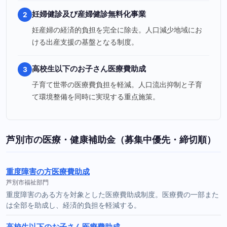
妊婦健診及び産婦健診無料化事業
2
妊産婦の経済的負担を完全に除去。人口減少地域にお
ける出産支援の基盤となる制度。
高校生以下のお子さん医療費助成
3
子育て世帯の医療費負担を軽減。人口流出抑制と子育
て環境整備を同時に実現する重点施策。
芦別市の医療・健康補助金（募集中優先・締切順）
重度障害の方医療費助成
芦別市福祉部門
重度障害のある方を対象とした医療費助成制度。医療費の一部また
は全部を助成し、経済的負担を軽減する。
高校生以下のお子さん医療費助成