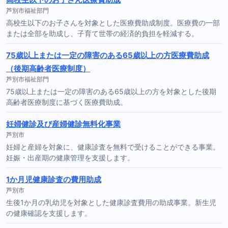
芦別市福祉部門
高校生以下のお子さんを対象とした医療費助成制度。医療費の一部
または全部を助成し、子育て世帯の経済的負担を軽減する。
75歳以上または一定の障害のある65歳以上の方医療費助成
（後期高齢者医療制度）
芦別市福祉部門
75歳以上または一定の障害のある65歳以上の方を対象とした後期
高齢者医療制度に基づく医療費助成。
妊婦健診及び産婦健診無料化事業
芦別市
妊婦と産婦を対象に、健康診査を無料で受けることができる事業。
妊娠・出産期の健康管理を支援します。
1か月児健康診査の費用助成
芦別市
生後1か月の乳幼児を対象とした健康診査費用の助成事業。新生児
の健康確認を支援します。