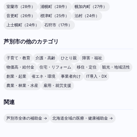
室蘭市（28件）
浦幌町（28件）
幌加内町（27件）
音更町（26件）
標津町（25件）
泊村（24件）
上士幌町（24件）
石狩市（17件）
芦別市の他のカテゴリ
子育て・教育
介護・高齢
ひとり親
障害・福祉
物価高・給付金
住宅・リフォーム
移住・定住
観光・地域活性
創業・起業
省エネ・環境
事業者向け
IT導入・DX
農業・林業・水産
雇用・就労支援
関連
芦別市全体の補助金 →
北海道全域の医療・健康補助金 →