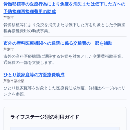
骨髄移植等の医療行為により免疫を消失または低下した方への
予防接種再接種費用の助成
芦別市
骨髄移植等により免疫を消失または低下した方を対象とした予防接
種再接種費用の助成事業。
市外の産科医療機関への通院に係る交通費の一部を補助
芦別市
市外の産科医療機関に通院する妊婦を対象とした交通費補助事業。
通院費の一部を支援します。
ひとり親家庭等の方医療費助成
芦別市福祉部
ひとり親家庭等を対象とした医療費助成制度。詳細はページ内のリ
ンクを参照。
ライフステージ別の利用ガイド