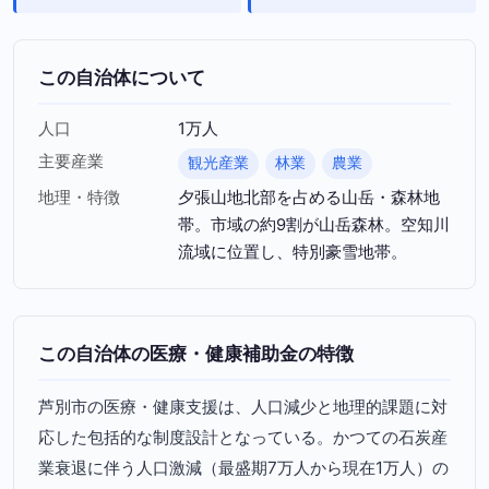
この自治体について
人口
1万人
主要産業
観光産業
林業
農業
地理・特徴
夕張山地北部を占める山岳・森林地
帯。市域の約9割が山岳森林。空知川
流域に位置し、特別豪雪地帯。
この自治体の医療・健康補助金の特徴
芦別市の医療・健康支援は、人口減少と地理的課題に対
応した包括的な制度設計となっている。かつての石炭産
業衰退に伴う人口激減（最盛期7万人から現在1万人）の