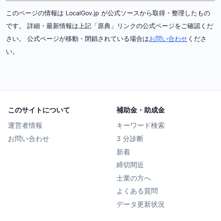
このページの情報は LocalGov.jp が公式ソースから取得・整理したもの
です。 詳細・最新情報は上記「原典」リンクの公式ページをご確認くだ
さい。 公式ページが移動・閉鎖されている場合は
お問い合わせ
くださ
い。
このサイトについて
補助金・助成金
運営者情報
キーワード検索
お問い合わせ
3 分診断
新着
締切間近
士業の方へ
よくある質問
データ更新状況