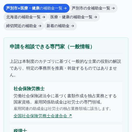
芦別市×医療・健康
の補助金一覧 →
芦別市の全補助金一覧 →
北海道の補助金一覧 →
医療・健康の補助金一覧 →
締切間近の補助金 →
新着の補助金 →
申請を相談できる専門家（一般情報）
上記は本制度のカテゴリに基づく一般的な士業の役割の解説
であり、特定の事務所を推薦・斡旋するものではありませ
ん。
社会保険労務士
労働社会保険諸法令に基づく書類作成を独占業務とする
国家資格。雇用関係助成金は社労士の専門領域。
雇用関連の助成金は社労士の独占業務領域に該当します。
全国社会保険労務士会連合会 ↗
税理士