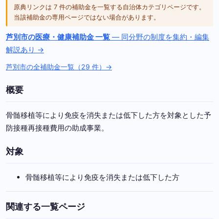
原典リンクは 7 件の補助金を一覧する自治体カテゴリページです。
当該補助金の専用ページではない場合があります。
芦別市の医療・健康補助金 一覧
— 同分野の制度を集約・編集
解説あり →
芦別市の全補助金一覧（29 件）→
概要
骨髄移植等により免疫を消失または低下した方を対象とした予
防接種再接種費用の助成事業。
対象
骨髄移植等により免疫を消失または低下した方
関連する一覧ページ