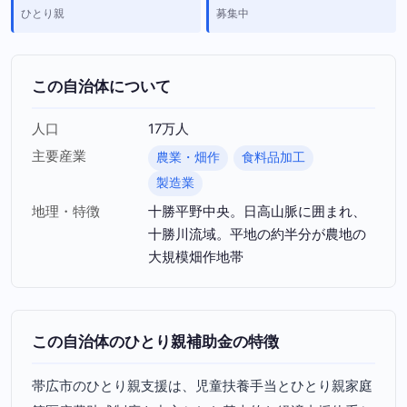
ひとり親
募集中
この自治体について
人口
17万人
主要産業
農業・畑作
食料品加工
製造業
地理・特徴
十勝平野中央。日高山脈に囲まれ、
十勝川流域。平地の約半分が農地の
大規模畑作地帯
この自治体のひとり親補助金の特徴
帯広市のひとり親支援は、児童扶養手当とひとり親家庭