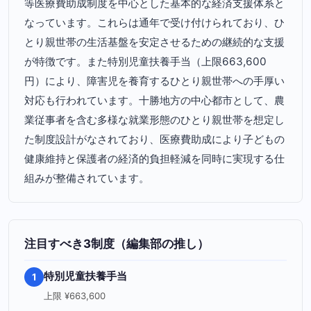
等医療費助成制度を中心とした基本的な経済支援体系と
なっています。これらは通年で受け付けられており、ひ
とり親世帯の生活基盤を安定させるための継続的な支援
が特徴です。また特別児童扶養手当（上限663,600
円）により、障害児を養育するひとり親世帯への手厚い
対応も行われています。十勝地方の中心都市として、農
業従事者を含む多様な就業形態のひとり親世帯を想定し
た制度設計がなされており、医療費助成により子どもの
健康維持と保護者の経済的負担軽減を同時に実現する仕
組みが整備されています。
注目すべき3制度（編集部の推し）
特別児童扶養手当
1
上限 ¥663,600