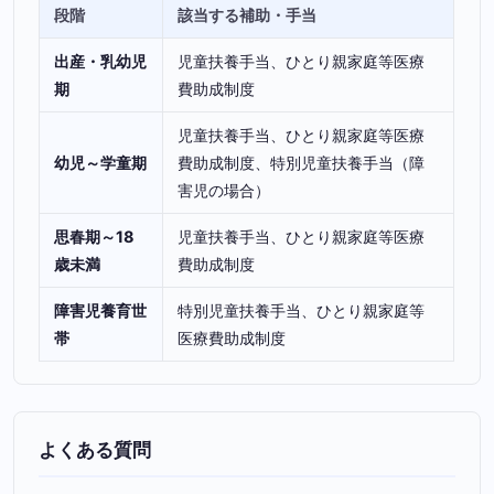
段階
該当する補助・手当
出産・乳幼児
児童扶養手当、ひとり親家庭等医療
期
費助成制度
児童扶養手当、ひとり親家庭等医療
幼児～学童期
費助成制度、特別児童扶養手当（障
害児の場合）
思春期～18
児童扶養手当、ひとり親家庭等医療
歳未満
費助成制度
障害児養育世
特別児童扶養手当、ひとり親家庭等
帯
医療費助成制度
よくある質問