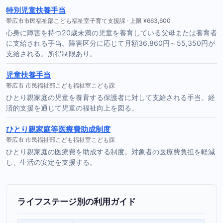
特別児童扶養手当
帯広市市民福祉部こども福祉室子育て支援課 · 上限 ¥663,600
心身に障害を持つ20歳未満の児童を養育している父母または養育者
に支給される手当。障害区分に応じて月額36,860円～55,350円が
支給される。所得制限あり。
児童扶養手当
帯広市 市民福祉部こども福祉室こども課
ひとり親家庭の児童を養育する保護者に対して支給される手当。経
済的支援を通じて児童の福祉向上を図る。
ひとり親家庭等医療費助成制度
帯広市 市民福祉部こども福祉室こども課
ひとり親家庭の医療費を助成する制度。対象者の医療費負担を軽減
し、生活の安定を支援する。
ライフステージ別の利用ガイド