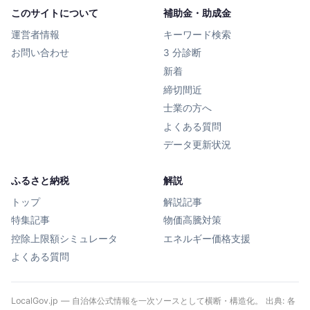
このサイトについて
補助金・助成金
運営者情報
キーワード検索
お問い合わせ
3 分診断
新着
締切間近
士業の方へ
よくある質問
データ更新状況
ふるさと納税
解説
トップ
解説記事
特集記事
物価高騰対策
控除上限額シミュレータ
エネルギー価格支援
よくある質問
LocalGov.jp — 自治体公式情報を一次ソースとして横断・構造化。 出典: 各