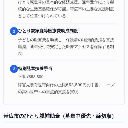
ひとり親世帯の基本的な経済支援。通年受付により継
続的な生活基盤確保が可能。帯広市の主要な支援制度
として位置づけられている
ひとり親家庭等医療費助成制度
2
子どもの医療費を助成し、保護者の経済的負担を直接
軽減。通年受付で安定した医療アクセスを保障する制
度
特別児童扶養手当
3
上限 ¥663,600
障害児養育世帯向けの上限663,600円の手当。ニーズ
の高い世帯への重点的支援を実現
帯広市のひとり親補助金（募集中優先・締切順）