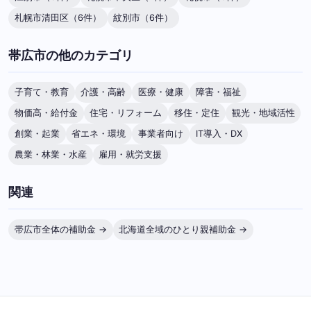
札幌市清田区（6件）
紋別市（6件）
帯広市の他のカテゴリ
子育て・教育
介護・高齢
医療・健康
障害・福祉
物価高・給付金
住宅・リフォーム
移住・定住
観光・地域活性
創業・起業
省エネ・環境
事業者向け
IT導入・DX
農業・林業・水産
雇用・就労支援
関連
帯広市全体の補助金 →
北海道全域のひとり親補助金 →