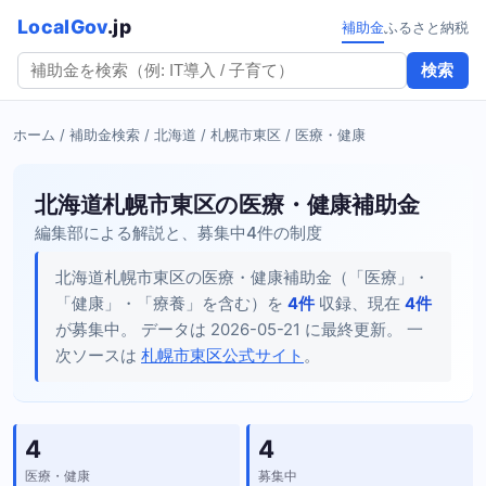
LocalGov
.jp
補助金
ふるさと納税
検索
ホーム
/
補助金検索
/
北海道
/
札幌市東区
/ 医療・健康
北海道札幌市東区の医療・健康補助金
編集部による解説と、募集中4件の制度
北海道札幌市東区の医療・健康補助金（「医療」・
「健康」・「療養」を含む）を
4件
収録、現在
4件
が募集中。 データは 2026-05-21 に最終更新。 一
次ソースは
札幌市東区公式サイト
。
4
4
医療・健康
募集中