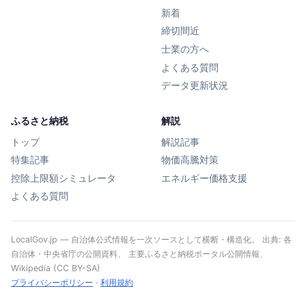
新着
締切間近
士業の方へ
よくある質問
データ更新状況
ふるさと納税
解説
トップ
解説記事
特集記事
物価高騰対策
控除上限額シミュレータ
エネルギー価格支援
よくある質問
LocalGov.jp — 自治体公式情報を一次ソースとして横断・構造化。 出典: 各
自治体・中央省庁の公開資料、 主要ふるさと納税ポータル公開情報、
Wikipedia (CC BY-SA)
プライバシーポリシー
·
利用規約