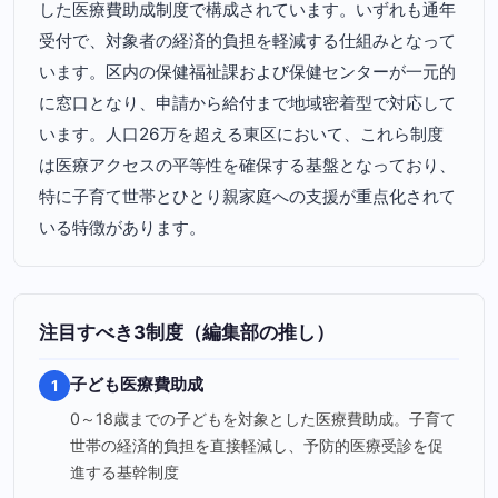
した医療費助成制度で構成されています。いずれも通年
受付で、対象者の経済的負担を軽減する仕組みとなって
います。区内の保健福祉課および保健センターが一元的
に窓口となり、申請から給付まで地域密着型で対応して
います。人口26万を超える東区において、これら制度
は医療アクセスの平等性を確保する基盤となっており、
特に子育て世帯とひとり親家庭への支援が重点化されて
いる特徴があります。
注目すべき3制度（編集部の推し）
子ども医療費助成
1
0～18歳までの子どもを対象とした医療費助成。子育て
世帯の経済的負担を直接軽減し、予防的医療受診を促
進する基幹制度