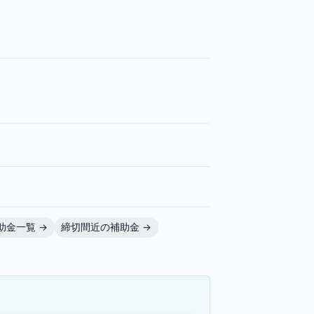
助金一覧 →
締切間近の補助金 →