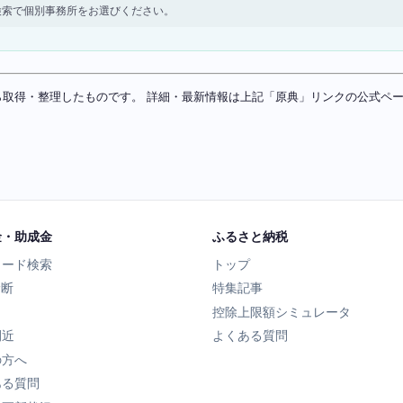
検索で個別事務所をお選びください。
ソースから取得・整理したものです。 詳細・最新情報は上記「原典」リンクの公式
金・助成金
ふるさと納税
ワード検索
トップ
診断
特集記事
控除上限額シミュレータ
間近
よくある質問
の方へ
ある質問