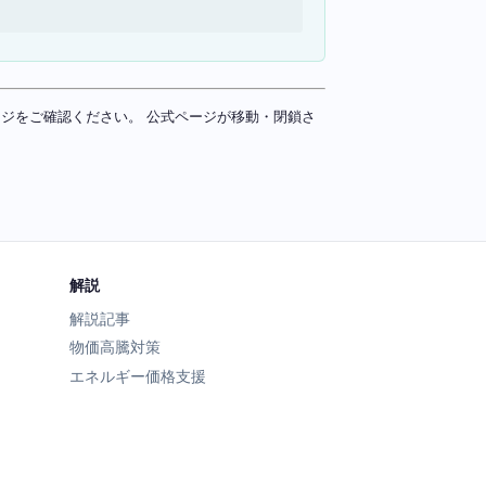
ページをご確認ください。 公式ページが移動・閉鎖さ
解説
解説記事
物価高騰対策
エネルギー価格支援