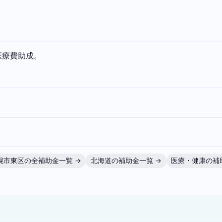
医療費助成。
幌市東区の全補助金一覧 →
北海道の補助金一覧 →
医療・健康の補
）