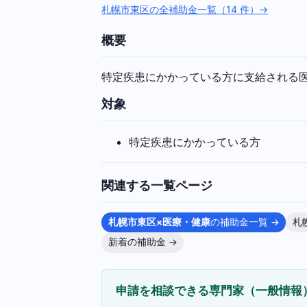
札幌市東区の全補助金一覧（14 件）→
概要
特定疾患にかかっている方に支給される
対象
特定疾患にかかっている方
関連する一覧ページ
札幌市東区×医療・健康
の補助金一覧 →
札
新着の補助金 →
申請を相談できる専門家（一般情報