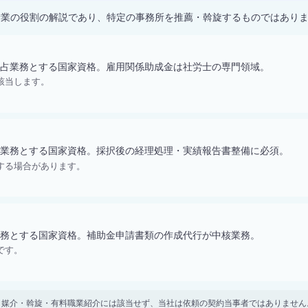
士業の役割の解説であり、特定の事務所を推薦・斡旋するものではあり
占業務とする国家資格。雇用関係助成金は社労士の専門領域。
該当します。
業務とする国家資格。採択後の経理処理・実績報告書整備に必須。
する場合があります。
務とする国家資格。補助金申請書類の作成代行が中核業務。
です。
。 紹介・媒介・斡旋・有料職業紹介には該当せず、当社は依頼の契約当事者ではありま