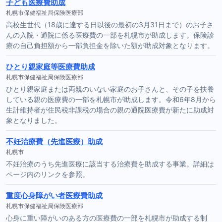
子ども医療費助成
札幌市保健福祉局保険医療部
高校生世代（18歳に達する日以後の最初の3月31日まで）のお子さ
んの入院・通院に係る医療費の一部を札幌市が助成します。保険診
療の自己負担額から一部負担金を除いた額が助成対象となります。
ひとり親家庭等医療費助成
札幌市保健福祉局保険医療部
ひとり親家庭または両親のいない家庭のお子さんと、その子を扶養
している親の医療費の一部を札幌市が助成します。令和6年8月から
生計維持者が住民税非課税の場合の親の通院医療費が新たに助成対
象となりました。
不妊治療費（先進医療）助成
札幌市
不妊治療のうち先進医療に該当する治療費を助成する事業。詳細は
ページ内のリンクを参照。
重度心身障がい者医療費助成
札幌市保健福祉局保険医療部
心身に重い障がいのある方の医療費の一部を札幌市が助成する制