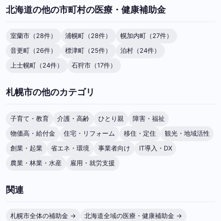
北海道の他の市町村の医療・健康補助金
室蘭市（28件）
浦幌町（28件）
幌加内町（27件）
音更町（26件）
標津町（25件）
泊村（24件）
上士幌町（24件）
石狩市（17件）
札幌市の他のカテゴリ
子育て・教育
介護・高齢
ひとり親
障害・福祉
物価高・給付金
住宅・リフォーム
移住・定住
観光・地域活性
創業・起業
省エネ・環境
事業者向け
IT導入・DX
農業・林業・水産
雇用・就労支援
関連
札幌市全体の補助金 →
北海道全域の医療・健康補助金 →