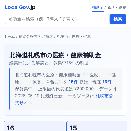
LocalGov
.jp
補助金
ふるさと納税
検索
ホーム
/
補助金検索
/
北海道
/
札幌市
/ 医療・健康
北海道札幌市の医療・健康補助金
編集部による解説と、募集中15件の制度
北海道札幌市の医療・健康補助金（「医療」・「健
康」・「療養」を含む）を
16件
収録、現在
15件
が募集中。 上限額の代表値は ¥200,000。 データは
2026-05-19 に最終更新。 一次ソースは
札幌市公
式サイト
。
16
15