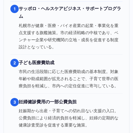
サッポロ・ヘルスケアビジネス・サポートプログラ
1
ム
札幌市が健康・医療・バイオ産業の起業・事業化を重
点支援する旗艦施策。市の経済戦略の中核であり、ベ
ンチャー企業や研究機関の立地・成長を促進する制度
設計となっている。
子ども医療費助成
2
市民の生活段階に応じた医療費助成の基本制度。対象
年齢や助成範囲が拡充されることで、子育て世帯の医
療負担を軽減し、市内への定住促進に寄与している。
妊婦健診費用の一部公費負担
3
妊娠期から出産・子育てへの切れ目ない支援の入口。
公費負担により経済的負担を軽減し、妊婦の定期的な
健康診査受診を促進する重要な施策。