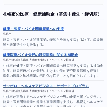
札幌市の医療・健康補助金（募集中優先・締切順）
健康・医療・バイオ関連産業への支援
札幌市
健康・医療・バイオ関連産業の振興と発展を支援する制度。産業振
興と経済活性化を推進する。
健康医療バイオ分野の研究開発に関する補助金
札幌市経済観光局経済戦略推進部イノベーション推進課
札幌市が健康・医療・バイオ関連産業の研究開発を支援する補助金
制度。健康医療バイオ分野における企業の研究開発活動を促進し、
産業の振興と地域経済の活性化を図ることを目的としています。
サッポロ・ヘルスケアビジネス・サポートプログラム
札幌市経済観光局経済戦略推進部イノベーション推進課
札幌市が実施するヘルスケアビジネス分野の企業支援プログラム。
健康・医療関連産業の起業や事業展開を支援し、札幌をヘルスケア
ビジネスの拠点として発展させることを目指しています。