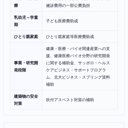
療
健診費用の一部公費負担
乳幼児～学童
子ども医療費助成
期
ひとり親家庭
ひとり親家庭等医療費助成
健康・医療・バイオ関連産業への支
援、健康医療バイオ分野の研究開発
事業・研究開
に関する補助金、サッポロ・ヘルス
発段階
ケアビジネス・サポートプログラ
ム、北大ビジネス・スプリング賃料
補助
建築物の安全
吹付アスベスト対策の補助
対策