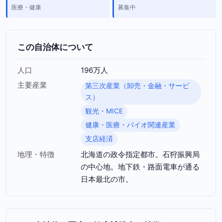
医療・健康
募集中
この自治体について
人口
196万人
主要産業
第三次産業（卸売・金融・サービ
ス）
観光・MICE
健康・医療・バイオ関連産業
支店経済
地理・特徴
北海道の政令指定都市。石狩振興局
の中心地。地下鉄・路面電車が通る
日本最北の市。