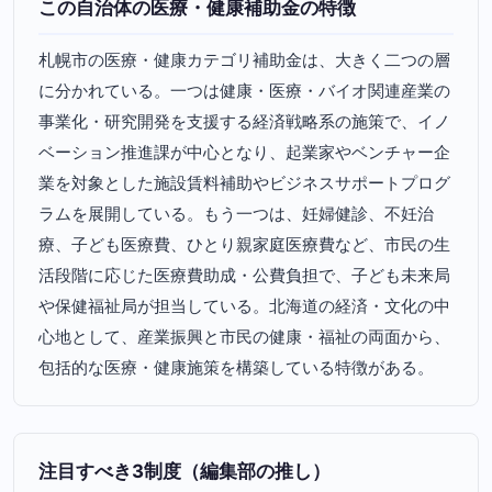
この自治体の医療・健康補助金の特徴
札幌市の医療・健康カテゴリ補助金は、大きく二つの層
に分かれている。一つは健康・医療・バイオ関連産業の
事業化・研究開発を支援する経済戦略系の施策で、イノ
ベーション推進課が中心となり、起業家やベンチャー企
業を対象とした施設賃料補助やビジネスサポートプログ
ラムを展開している。もう一つは、妊婦健診、不妊治
療、子ども医療費、ひとり親家庭医療費など、市民の生
活段階に応じた医療費助成・公費負担で、子ども未来局
や保健福祉局が担当している。北海道の経済・文化の中
心地として、産業振興と市民の健康・福祉の両面から、
包括的な医療・健康施策を構築している特徴がある。
注目すべき3制度（編集部の推し）