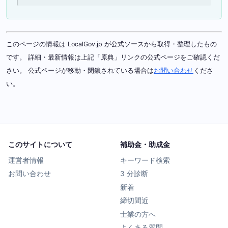
このページの情報は LocalGov.jp が公式ソースから取得・整理したもの
です。 詳細・最新情報は上記「原典」リンクの公式ページをご確認くだ
さい。 公式ページが移動・閉鎖されている場合は
お問い合わせ
くださ
い。
このサイトについて
補助金・助成金
運営者情報
キーワード検索
お問い合わせ
3 分診断
新着
締切間近
士業の方へ
よくある質問