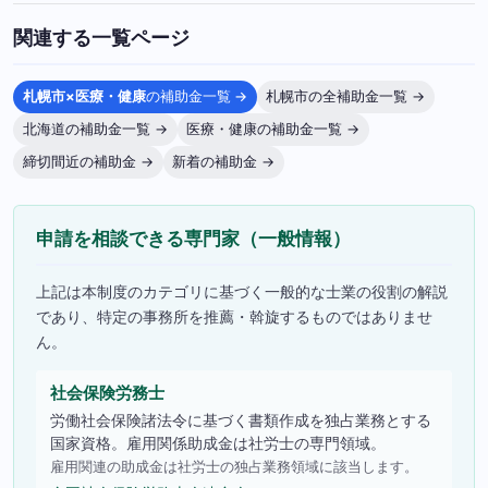
関連する一覧ページ
札幌市×医療・健康
の補助金一覧 →
札幌市の全補助金一覧 →
北海道の補助金一覧 →
医療・健康の補助金一覧 →
締切間近の補助金 →
新着の補助金 →
申請を相談できる専門家（一般情報）
上記は本制度のカテゴリに基づく一般的な士業の役割の解説
であり、特定の事務所を推薦・斡旋するものではありませ
ん。
社会保険労務士
労働社会保険諸法令に基づく書類作成を独占業務とする
国家資格。雇用関係助成金は社労士の専門領域。
雇用関連の助成金は社労士の独占業務領域に該当します。