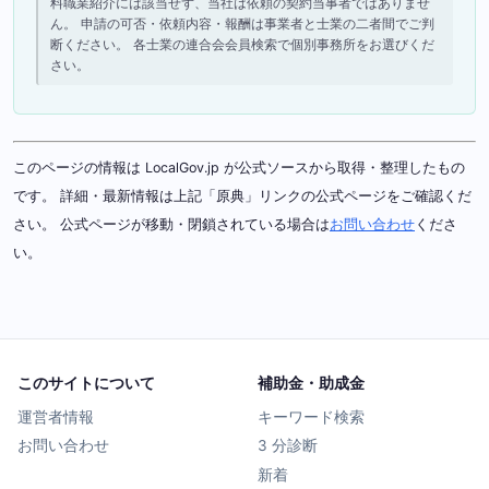
料職業紹介には該当せず、当社は依頼の契約当事者ではありませ
ん。 申請の可否・依頼内容・報酬は事業者と士業の二者間でご判
断ください。 各士業の連合会会員検索で個別事務所をお選びくだ
さい。
このページの情報は LocalGov.jp が公式ソースから取得・整理したもの
です。 詳細・最新情報は上記「原典」リンクの公式ページをご確認くだ
さい。 公式ページが移動・閉鎖されている場合は
お問い合わせ
くださ
い。
このサイトについて
補助金・助成金
運営者情報
キーワード検索
お問い合わせ
3 分診断
新着